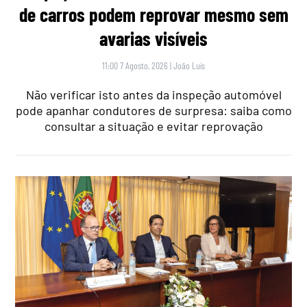
de carros podem reprovar mesmo sem
avarias visíveis
11:00 7 Agosto, 2026
|
João Luís
Não verificar isto antes da inspeção automóvel
pode apanhar condutores de surpresa: saiba como
consultar a situação e evitar reprovação