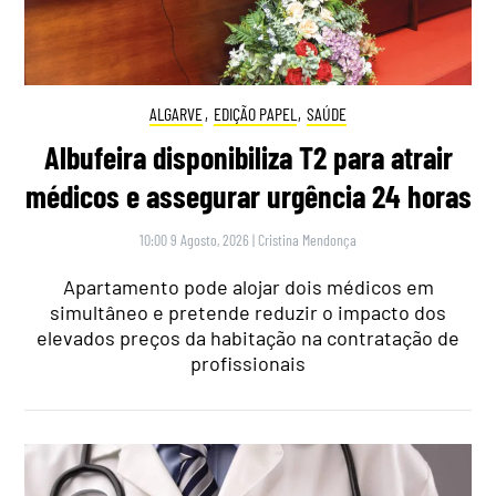
ALGARVE
,
EDIÇÃO PAPEL
,
SAÚDE
Albufeira disponibiliza T2 para atrair
médicos e assegurar urgência 24 horas
10:00 9 Agosto, 2026
|
Cristina Mendonça
Apartamento pode alojar dois médicos em
simultâneo e pretende reduzir o impacto dos
elevados preços da habitação na contratação de
profissionais