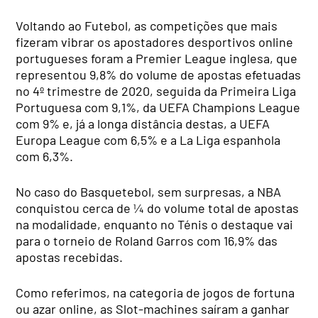
Voltando ao Futebol, as competições que mais
fizeram vibrar os apostadores desportivos online
portugueses foram a Premier League inglesa, que
representou 9,8% do volume de apostas efetuadas
no 4º trimestre de 2020, seguida da Primeira Liga
Portuguesa com 9,1%, da UEFA Champions League
com 9% e, já a longa distância destas, a UEFA
Europa League com 6,5% e a La Liga espanhola
com 6,3%.
No caso do Basquetebol, sem surpresas, a NBA
conquistou cerca de ¼ do volume total de apostas
na modalidade, enquanto no Ténis o destaque vai
para o torneio de Roland Garros com 16,9% das
apostas recebidas.
Como referimos, na categoria de jogos de fortuna
ou azar online, as Slot-machines saíram a ganhar