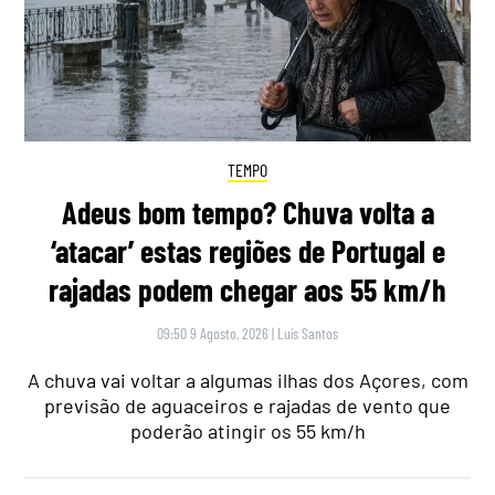
TEMPO
Adeus bom tempo? Chuva volta a
‘atacar’ estas regiões de Portugal e
rajadas podem chegar aos 55 km/h
09:50 9 Agosto, 2026
|
Luís Santos
A chuva vai voltar a algumas ilhas dos Açores, com
previsão de aguaceiros e rajadas de vento que
poderão atingir os 55 km/h