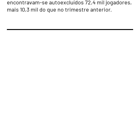
encontravam-se autoexcluídos 72,4 mil jogadores,
mais 10,3 mil do que no trimestre anterior.