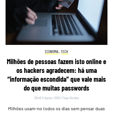
ECONOMIA
,
TECH
Milhões de pessoas fazem isto online e
os hackers agradecem: há uma
“informação escondida” que vale mais
do que muitas passwords
09:40 9 Agosto, 2026
|
Tiago Alcobia
Milhões usam-no todos os dias sem pensar duas