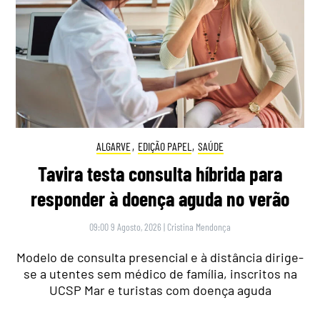
ALGARVE
,
EDIÇÃO PAPEL
,
SAÚDE
Tavira testa consulta híbrida para
responder à doença aguda no verão
09:00 9 Agosto, 2026
|
Cristina Mendonça
Modelo de consulta presencial e à distância dirige-
se a utentes sem médico de família, inscritos na
UCSP Mar e turistas com doença aguda