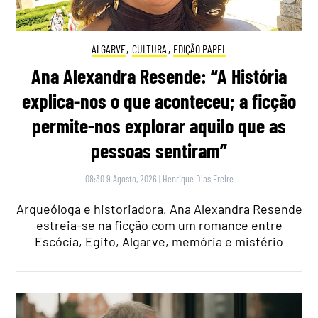
ALGARVE
,
CULTURA
,
EDIÇÃO PAPEL
Ana Alexandra Resende: “A História
explica-nos o que aconteceu; a ficção
permite-nos explorar aquilo que as
pessoas sentiram”
08:30 9 Agosto, 2026
|
Henrique Dias Freire
Arqueóloga e historiadora, Ana Alexandra Resende
estreia-se na ficção com um romance entre
Escócia, Egito, Algarve, memória e mistério