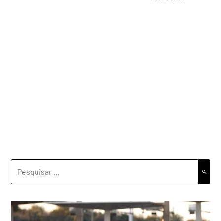
PESQUISAR
POR: