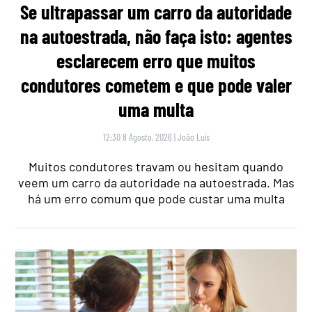
Se ultrapassar um carro da autoridade
na autoestrada, não faça isto: agentes
esclarecem erro que muitos
condutores cometem e que pode valer
uma multa
12:30 8 Agosto, 2026
|
João Luís
Muitos condutores travam ou hesitam quando
veem um carro da autoridade na autoestrada. Mas
há um erro comum que pode custar uma multa