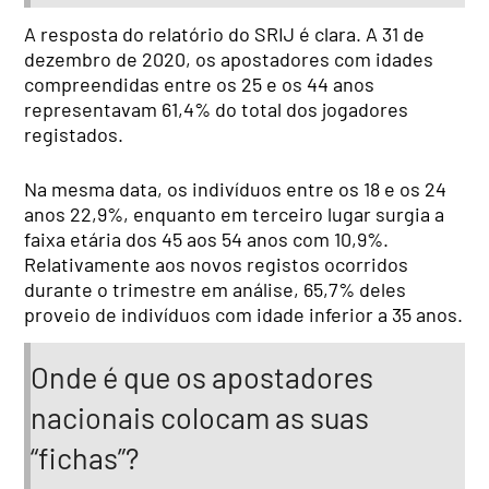
A resposta do relatório do SRIJ é clara. A 31 de
dezembro de 2020, os apostadores com idades
compreendidas entre os 25 e os 44 anos
representavam 61,4% do total dos jogadores
registados.
Na mesma data, os indivíduos entre os 18 e os 24
anos 22,9%, enquanto em terceiro lugar surgia a
faixa etária dos 45 aos 54 anos com 10,9%.
Relativamente aos novos registos ocorridos
durante o trimestre em análise, 65,7% deles
proveio de indivíduos com idade inferior a 35 anos.
Onde é que os apostadores
nacionais colocam as suas
“fichas”?