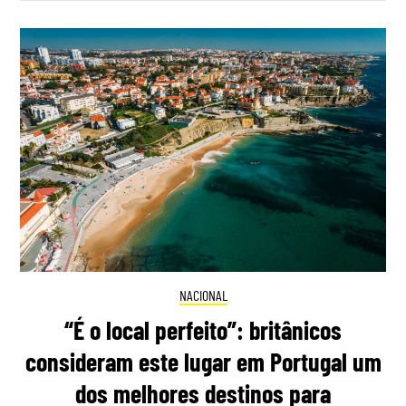
NACIONAL
“É o local perfeito”: britânicos
consideram este lugar em Portugal um
dos melhores destinos para