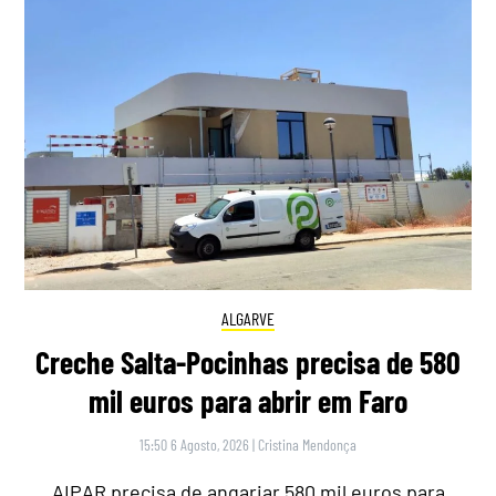
ALGARVE
Creche Salta-Pocinhas precisa de 580
mil euros para abrir em Faro
15:50 6 Agosto, 2026
|
Cristina Mendonça
AIPAR precisa de angariar 580 mil euros para