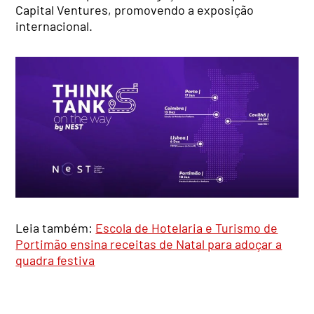
Capital Ventures, promovendo a exposição
internacional.
Leia também:
Escola de Hotelaria e Turismo de
Portimão ensina receitas de Natal para adoçar a
quadra festiva