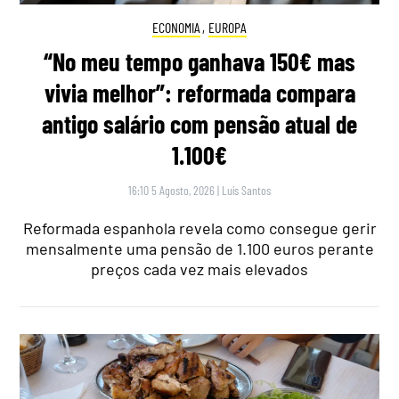
ECONOMIA
,
EUROPA
“No meu tempo ganhava 150€ mas
vivia melhor”: reformada compara
antigo salário com pensão atual de
1.100€
16:10 5 Agosto, 2026
|
Luís Santos
Reformada espanhola revela como consegue gerir
mensalmente uma pensão de 1.100 euros perante
preços cada vez mais elevados