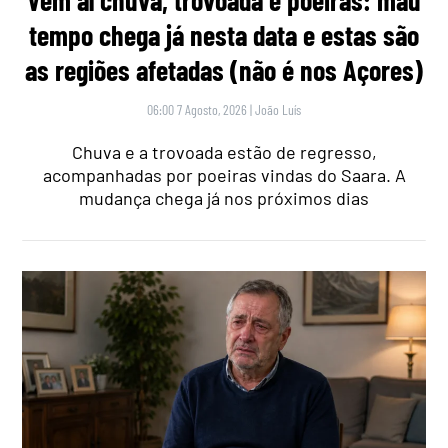
tempo chega já nesta data e estas são
as regiões afetadas (não é nos Açores)
06:00 7 Agosto, 2026
|
João Luís
Chuva e a trovoada estão de regresso,
acompanhadas por poeiras vindas do Saara. A
mudança chega já nos próximos dias