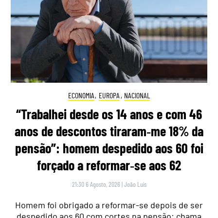
ECONOMIA
,
EUROPA
,
NACIONAL
“Trabalhei desde os 14 anos e com 46
anos de descontos tiraram‑me 18% da
pensão”: homem despedido aos 60 foi
forçado a reformar‑se aos 62
21:30 6 Agosto, 2026
|
João Luís
Homem foi obrigado a reformar-se depois de ser
despedido aos 60 com cortes na pensão: chama