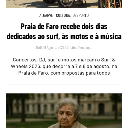
ALGARVE
,
CULTURA
,
DESPORTO
Praia de Faro recebe dois dias
dedicados ao surf, às motos e à música
07:00 6 Agosto, 2026
|
Cristina Mendonça
Concertos, DJ, surf e motos marcam o Surf &
Wheels 2026, que decorre a 7 e 8 de agosto, na
Praia de Faro, com propostas para todos