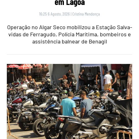
em Lagoa
16:25 6 Agosto, 2026
|
Cristina Mendonça
Operação no Algar Seco mobilizou a Estação Salva-
vidas de Ferragudo, Polícia Marítima, bombeiros e
assistência balnear de Benagil