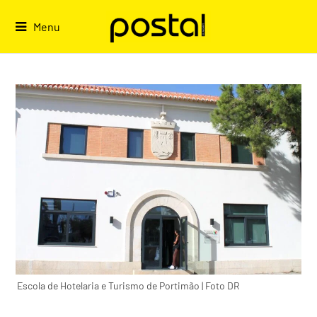
Skip
to
Menu
content
Escola de Hotelaria e Turismo de Portimão | Foto DR