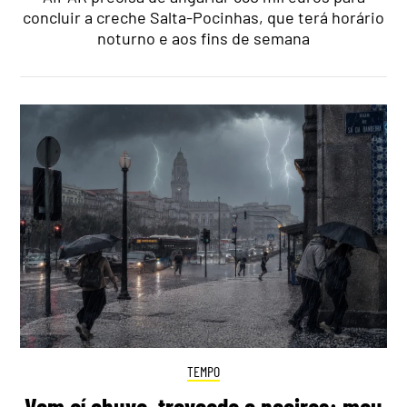
concluir a creche Salta-Pocinhas, que terá horário
noturno e aos fins de semana
TEMPO
Vem aí chuva, trovoada e poeiras: mau