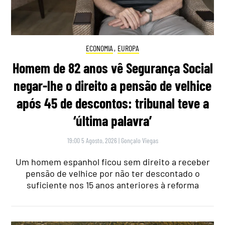
ECONOMIA
,
EUROPA
Homem de 82 anos vê Segurança Social
negar-lhe o direito a pensão de velhice
após 45 de descontos: tribunal teve a
‘última palavra’
19:00 5 Agosto, 2026
|
Gonçalo Viegas
Um homem espanhol ficou sem direito a receber
pensão de velhice por não ter descontado o
suficiente nos 15 anos anteriores à reforma