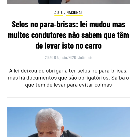
AUTO
,
NACIONAL
Selos no para‑brisas: lei mudou mas
muitos condutores não sabem que têm
de levar isto no carro
20:30 6 Agosto, 2026
|
João Luís
A lei deixou de obrigar a ter selos no para‑brisas,
mas há documentos que são obrigatórios. Saiba o
que tem de levar para evitar coimas