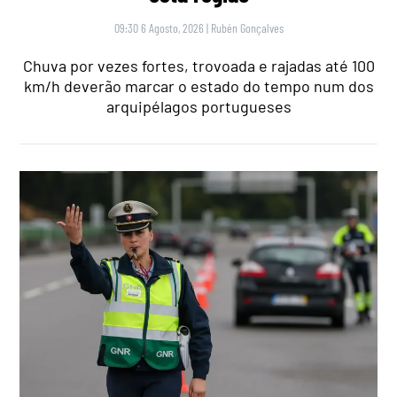
09:30 6 Agosto, 2026
|
Rubén Gonçalves
Chuva por vezes fortes, trovoada e rajadas até 100
km/h deverão marcar o estado do tempo num dos
arquipélagos portugueses