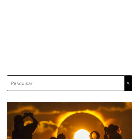
PESQUISAR
POR: