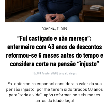
ECONOMIA
,
EUROPA
“Fui castigado e não mereço”:
enfermeiro com 43 anos de descontos
reformou-se 6 meses antes do tempo e
considera corte na pensão “injusto”
16:00 6 Agosto, 2026
|
Gonçalo Viegas
Ex-enfermeiro espanhol considera o valor da sua
pensão injusto, por lhe terem sido tirados 50 anos
para "toda a vida", após reformar-se seis meses
antes da idade legal