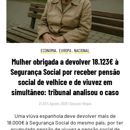
ECONOMIA
,
EUROPA
,
NACIONAL
Mulher obrigada a devolver 18.123€ à
Segurança Social por receber pensão
social de velhice e de viuvez em
simultâneo: tribunal analisou o caso
21:30 5 Agosto, 2026
|
Gonçalo Viegas
Uma viúva espanhola deve devolver mais de
18.000€ à Segurança Social do mesmo país, por ter
acumulado pensão de viuvez e pensão social de