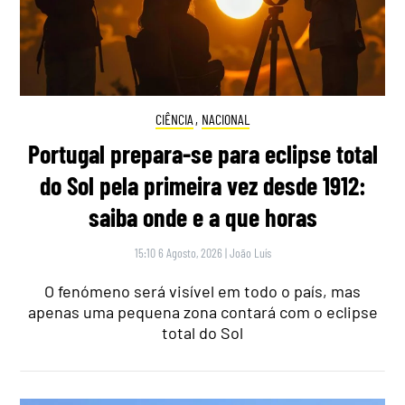
CIÊNCIA
,
NACIONAL
Portugal prepara-se para eclipse total
do Sol pela primeira vez desde 1912:
saiba onde e a que horas
15:10 6 Agosto, 2026
|
João Luís
O fenómeno será visível em todo o país, mas
apenas uma pequena zona contará com o eclipse
total do Sol