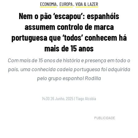
ECONOMIA
,
EUROPA
,
VIDA & LAZER
Nem o pão ‘escapou’: espanhóis
assumem controlo de marca
portuguesa que ‘todos’ conhecem há
mais de 15 anos
Com mais de 15 anos de história e presença em todo o
país, uma conhecida cadeia portuguesa foi adquirida
pelo grupo espanhol Rodilla
14:30 26 Junho, 2025
|
Tiago Alcobia