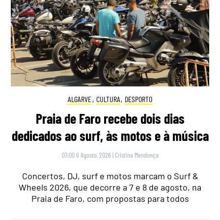
ALGARVE
,
CULTURA
,
DESPORTO
Praia de Faro recebe dois dias
dedicados ao surf, às motos e à música
07:00 6 Agosto, 2026
|
Cristina Mendonça
Concertos, DJ, surf e motos marcam o Surf &
Wheels 2026, que decorre a 7 e 8 de agosto, na
Praia de Faro, com propostas para todos