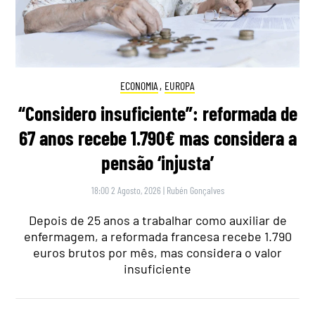
ECONOMIA
,
EUROPA
“Considero insuficiente”: reformada de
67 anos recebe 1.790€ mas considera a
pensão ‘injusta’
18:00 2 Agosto, 2026
|
Rubén Gonçalves
Depois de 25 anos a trabalhar como auxiliar de
enfermagem, a reformada francesa recebe 1.790
euros brutos por mês, mas considera o valor
insuficiente