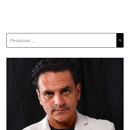
PESQUISAR
POR: