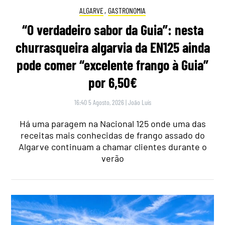
ALGARVE
,
GASTRONOMIA
“O verdadeiro sabor da Guia”: nesta
churrasqueira algarvia da EN125 ainda
pode comer “excelente frango à Guia”
por 6,50€
16:40 5 Agosto, 2026
|
João Luís
Há uma paragem na Nacional 125 onde uma das
receitas mais conhecidas de frango assado do
Algarve continuam a chamar clientes durante o
verão