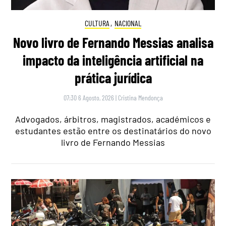
CULTURA
,
NACIONAL
Novo livro de Fernando Messias analisa
impacto da inteligência artificial na
prática jurídica
07:30 6 Agosto, 2026
|
Cristina Mendonça
Advogados, árbitros, magistrados, académicos e
estudantes estão entre os destinatários do novo
livro de Fernando Messias