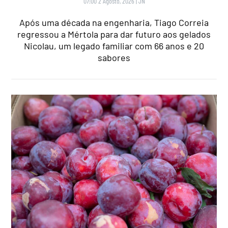
07:00 2 Agosto, 2026
|
JN
Após uma década na engenharia, Tiago Correia
regressou a Mértola para dar futuro aos gelados
Nicolau, um legado familiar com 66 anos e 20
sabores