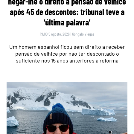
negar-lhe o direito a pensão de velhice
após 45 de descontos: tribunal teve a
‘última palavra’
19:00 5 Agosto, 2026
|
Gonçalo Viegas
Um homem espanhol ficou sem direito a receber
pensão de velhice por não ter descontado o
suficiente nos 15 anos anteriores à reforma