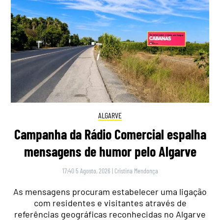
ALGARVE
Campanha da Rádio Comercial espalha
mensagens de humor pelo Algarve
17:40 5 Agosto, 2026
|
Cristina Mendonça
As mensagens procuram estabelecer uma ligação
com residentes e visitantes através de
referências geográficas reconhecidas no Algarve