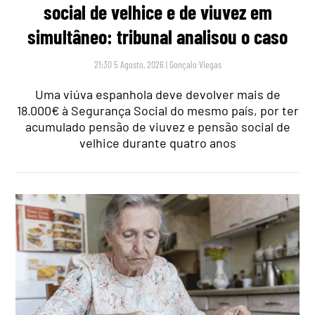
social de velhice e de viuvez em
simultâneo: tribunal analisou o caso
21:30 5 Agosto, 2026
|
Gonçalo Viegas
Uma viúva espanhola deve devolver mais de
18.000€ à Segurança Social do mesmo país, por ter
acumulado pensão de viuvez e pensão social de
velhice durante quatro anos