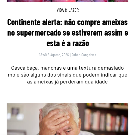
VIDA & LAZER
Continente alerta: não compre ameixas
no supermercado se estiverem assim e
esta é a razão
18:40 5 Agosto, 2026
|
Rubén Gonçalves
Casca baça, manchas e uma textura demasiado
mole são alguns dos sinais que podem indicar que
as ameixas já perderam qualidade