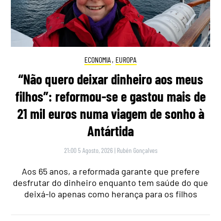
ECONOMIA
,
EUROPA
“Não quero deixar dinheiro aos meus
filhos”: reformou-se e gastou mais de
21 mil euros numa viagem de sonho à
Antártida
21:00 5 Agosto, 2026
|
Rubén Gonçalves
Aos 65 anos, a reformada garante que prefere
desfrutar do dinheiro enquanto tem saúde do que
deixá-lo apenas como herança para os filhos