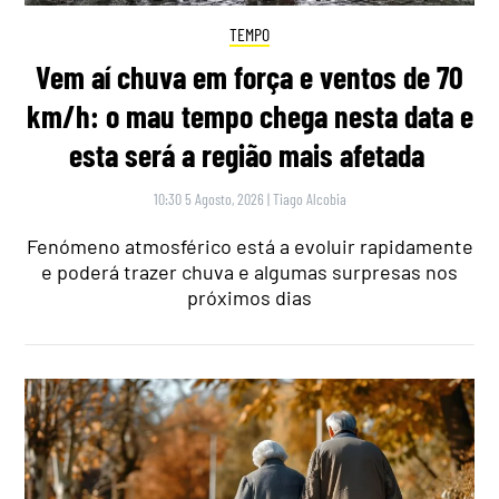
TEMPO
Vem aí chuva em força e ventos de 70
km/h: o mau tempo chega nesta data e
esta será a região mais afetada
10:30 5 Agosto, 2026
|
Tiago Alcobia
Fenómeno atmosférico está a evoluir rapidamente
e poderá trazer chuva e algumas surpresas nos
próximos dias