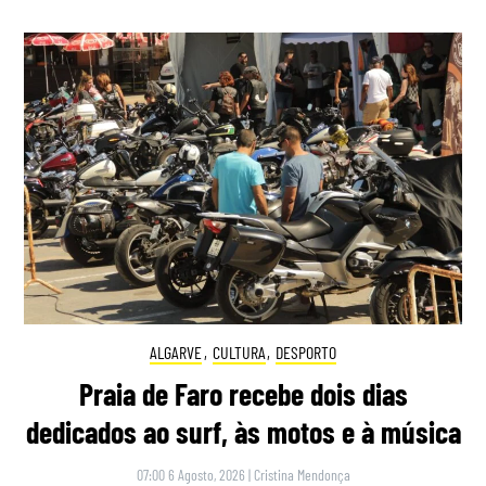
ALGARVE
,
CULTURA
,
DESPORTO
Praia de Faro recebe dois dias
dedicados ao surf, às motos e à música
07:00 6 Agosto, 2026
|
Cristina Mendonça