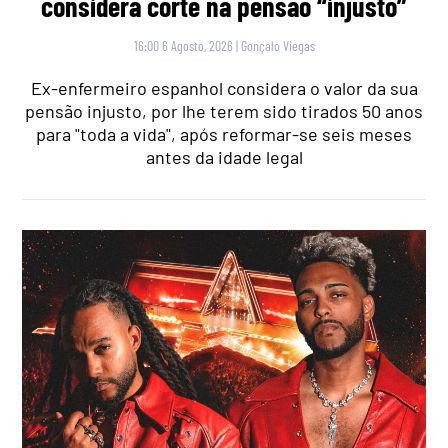
considera corte na pensão “injusto”
16:00 6 Agosto, 2026
|
Gonçalo Viegas
Ex-enfermeiro espanhol considera o valor da sua
pensão injusto, por lhe terem sido tirados 50 anos
para "toda a vida", após reformar-se seis meses
antes da idade legal