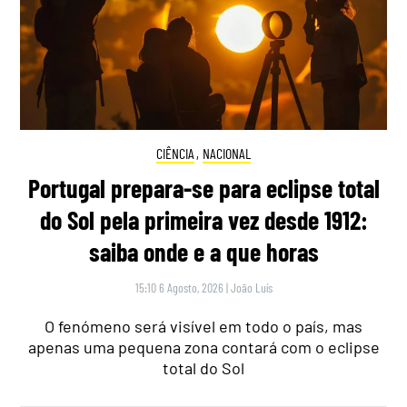
CIÊNCIA
,
NACIONAL
Portugal prepara-se para eclipse total
do Sol pela primeira vez desde 1912:
saiba onde e a que horas
15:10 6 Agosto, 2026
|
João Luís
O fenómeno será visível em todo o país, mas
apenas uma pequena zona contará com o eclipse
total do Sol