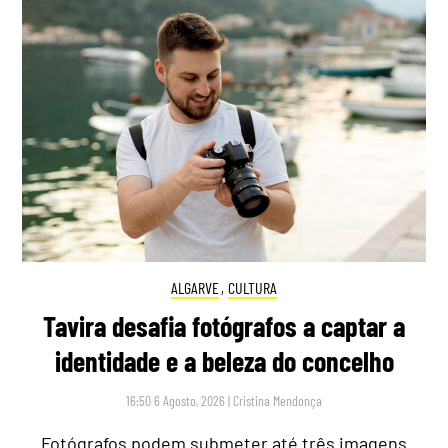
ALGARVE
,
CULTURA
Tavira desafia fotógrafos a captar a
identidade e a beleza do concelho
16:50 6 Agosto, 2026
|
Cristina Mendonça
Fotógrafos podem submeter até três imagens