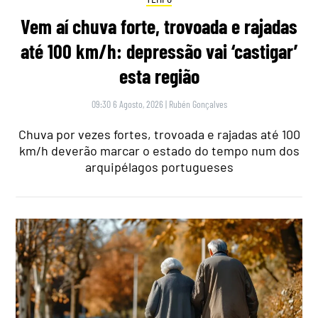
Vem aí chuva forte, trovoada e rajadas
até 100 km/h: depressão vai ‘castigar’
esta região
09:30 6 Agosto, 2026
|
Rubén Gonçalves
Chuva por vezes fortes, trovoada e rajadas até 100
km/h deverão marcar o estado do tempo num dos
arquipélagos portugueses