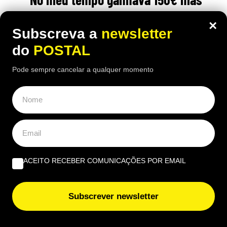
vivia melhor”: reformada compara
×
Subscreva a
newsletter
antigo salário com pensão atual de
do
POSTAL
1.100€
Pode sempre cancelar a qualquer momento
16:10 5 Agosto, 2026
|
Luís Santos
Reformada espanhola revela como consegue gerir
mensalmente uma pensão de 1.100 euros perante
preços cada vez mais elevados
ACEITO RECEBER COMUNICAÇÕES POR EMAIL
Subscrever newsletter