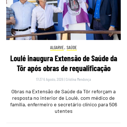
ALGARVE
,
SAÚDE
Loulé inaugura Extensão de Saúde da
Tôr após obras de requalificação
17:37 6 Agosto, 2026
|
Cristina Mendonça
Obras na Extensão de Saúde da Tôr reforçam a
resposta no interior de Loulé, com médico de
família, enfermeiro e secretário clínico para 506
utentes