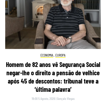
ECONOMIA
,
EUROPA
Homem de 82 anos vê Segurança Social
negar-lhe o direito a pensão de velhice
após 45 de descontos: tribunal teve a
‘última palavra’
19:00 5 Agosto, 2026
|
Gonçalo Viegas