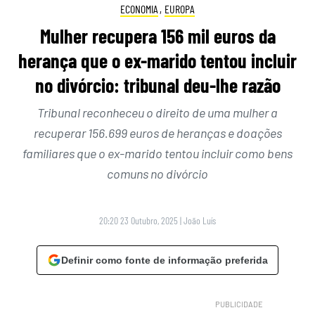
ECONOMIA
,
EUROPA
Mulher recupera 156 mil euros da
herança que o ex-marido tentou incluir
no divórcio: tribunal deu-lhe razão
Tribunal reconheceu o direito de uma mulher a
recuperar 156.699 euros de heranças e doações
familiares que o ex-marido tentou incluir como bens
comuns no divórcio
20:20 23 Outubro, 2025
|
João Luís
Definir como fonte de informação preferida