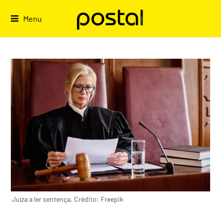
Skip
to
Menu
content
Juíza a ler sentença. Crédito: Freepik