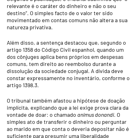
relevante é o caráter do dinheiro e não o seu
destino”. O simples facto de o valor ter sido
movimentado em contas comuns não altera a sua
natureza privativa.
Além disso, a sentença destacou que, segundo o
artigo 1358 do Código Civil espanhol, quando um
dos cônjuges aplica bens próprios em despesas
comuns, tem direito ao reembolso durante a
dissolução da sociedade conjugal. A dívida deve
constar expressamente no inventário, conforme o
artigo 1398.3.
O tribunal também afastou a hipótese de doação
implícita, explicando que a lei exige prova clara da
vontade de doar: o chamado
animus donandi
. O
simples ato de transferir o dinheiro ou perguntar
ao marido em que conta o deveria depositar não é
suficiente para presumir uma liberalidade