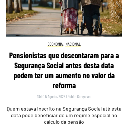
ECONOMIA
,
NACIONAL
Pensionistas que descontaram para a
Segurança Social antes desta data
podem ter um aumento no valor da
reforma
18:30 5 Agosto, 2026
|
Rubén Gonçalves
Quem estava inscrito na Segurança Social até esta
data pode beneficiar de um regime especial no
cálculo da pensão