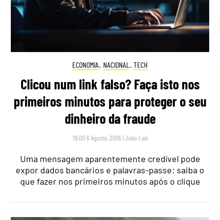
ECONOMIA
,
NACIONAL
,
TECH
Clicou num link falso? Faça isto nos
primeiros minutos para proteger o seu
dinheiro da fraude
18:00 6 Agosto, 2026
|
João Luís
Uma mensagem aparentemente credível pode
expor dados bancários e palavras-passe: saiba o
que fazer nos primeiros minutos após o clique