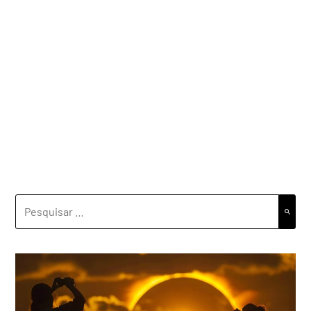
PESQUISAR
POR: