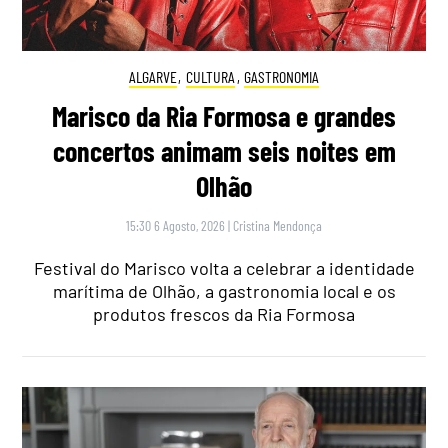
ALGARVE
,
CULTURA
,
GASTRONOMIA
Marisco da Ria Formosa e grandes
concertos animam seis noites em
Olhão
15:30 6 Agosto, 2026
|
Cristina Mendonça
Festival do Marisco volta a celebrar a identidade
marítima de Olhão, a gastronomia local e os
produtos frescos da Ria Formosa