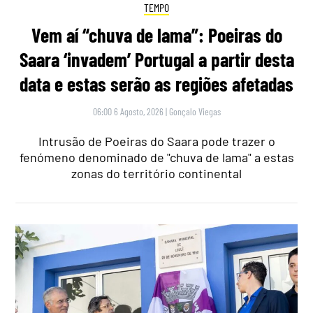
TEMPO
Vem aí “chuva de lama”: Poeiras do
Saara ‘invadem’ Portugal a partir desta
data e estas serão as regiões afetadas
06:00 6 Agosto, 2026
|
Gonçalo Viegas
Intrusão de Poeiras do Saara pode trazer o
fenómeno denominado de "chuva de lama" a estas
zonas do território continental