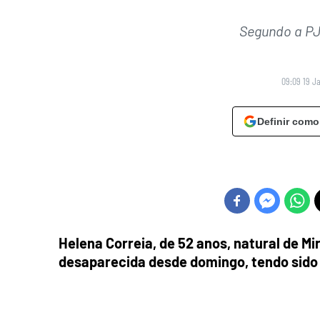
Segundo a PJ,
09:09 19 J
Definir como
Helena Correia, de 52 anos, natural de M
desaparecida desde domingo, tendo sido