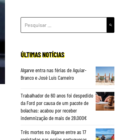
PESQUISAR
POR:
ÚLTIMAS NOTÍCIAS
Algarve entra nas férias de Aguiar-
Branco e José Luís Carneiro
Trabalhador de 60 anos foi despedido
da Ford por causa de um pacote de
bolachas: acabou por receber
indemnização de mais de 28.000€
Três mortes no Algarve entre as 17
registadas nas praias portuguesas