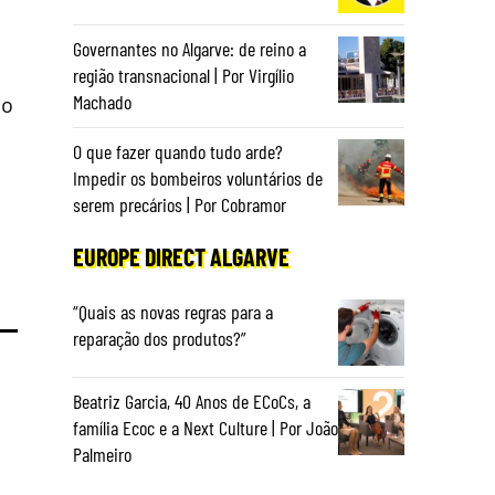
Governantes no Algarve: de reino a
região transnacional | Por Virgílio
Machado
do
O que fazer quando tudo arde?
Impedir os bombeiros voluntários de
serem precários | Por Cobramor
EUROPE DIRECT ALGARVE
“Quais as novas regras para a
reparação dos produtos?”
Beatriz Garcia, 40 Anos de ECoCs, a
família Ecoc e a Next Culture | Por João
Palmeiro