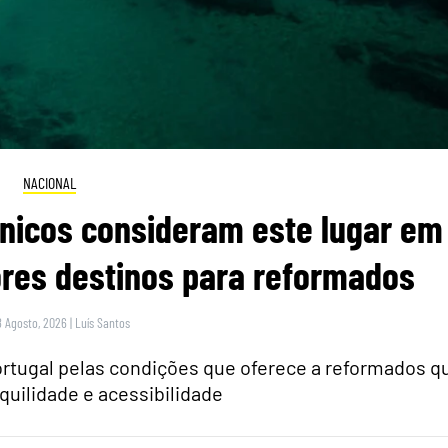
NACIONAL
itânicos consideram este lugar em
res destinos para reformados
8 Agosto, 2026
|
Luís Santos
rtugal pelas condições que oferece a reformados q
quilidade e acessibilidade