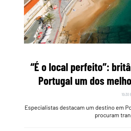
“É o local perfeito”: br
Portugal um dos melho
10:30 
Especialistas destacam um destino em Po
procuram tran