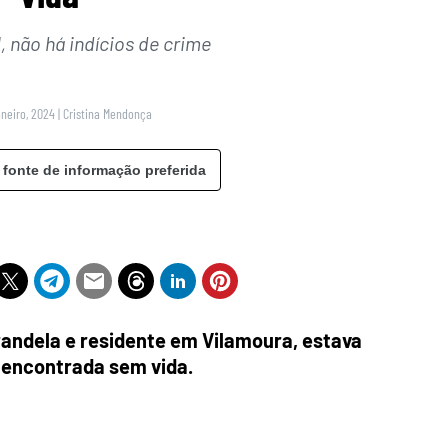
 não há indícios de crime
aneiro, 2024
|
Cristina Mendonça
 fonte de informação preferida
irandela e residente em Vilamoura, estava
 encontrada sem vida.