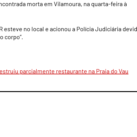
 encontrada morta em Vilamoura, na quarta-feira à
esteve no local e acionou a Polícia Judiciária devi
o corpo”.
estruiu parcialmente restaurante na Praia do Vau