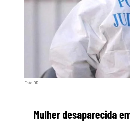
Foto DR
Mulher desaparecida em