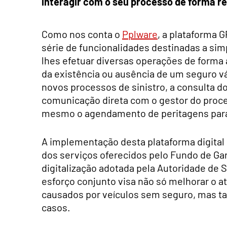
interagir com o seu processo de forma r
Como nos conta o
Pplware
, a plataforma 
série de funcionalidades destinadas a simp
lhes efetuar diversas operações de forma
da existência ou ausência de um seguro vál
novos processos de sinistro, a consulta d
comunicação direta com o gestor do proce
mesmo o agendamento de peritagens para 
A implementação desta plataforma digital
dos serviços oferecidos pelo Fundo de Ga
digitalização adotada pela Autoridade de
esforço conjunto visa não só melhorar o a
causados por veículos sem seguro, mas ta
casos.