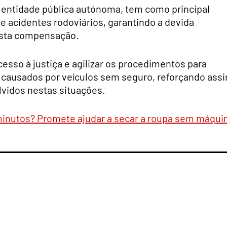
 entidade pública autónoma, tem como principal
e acidentes rodoviários, garantindo a devida
justa compensação.
acesso à justiça e agilizar os procedimentos para
 causados por veículos sem seguro, reforçando ass
lvidos nestas situações.
inutos? Promete ajudar a secar a roupa sem máqui