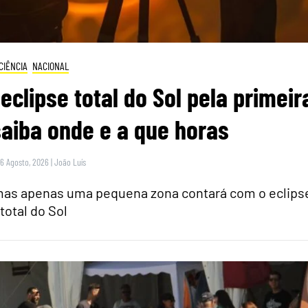
CIÊNCIA
NACIONAL
eclipse total do Sol pela primeir
saiba onde e a que horas
 6 Agosto, 2026
|
João Luís
 mas apenas uma pequena zona contará com o eclips
total do Sol