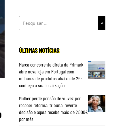
PESQUISAR
POR:
ÚLTIMAS NOTÍCIAS
Marca concorrente direta da Primark
abre nova loja em Portugal com
milhares de produtos abaixo de 2€:
conheça a sua localização
Mulher perde pensão de viuvez por
receber reforma: tribunal reverte
o
decisão e agora recebe mais de 2.000€
por mês