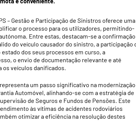
emota e conveniente.
GPS – Gestão e Participação de Sinistros oferece uma
lificar o processo para os utilizadores, permitindo-
 autónoma. Entre estas, destacam-se a confirmação
ido do veículo causador do sinistro, a participação 
o estado dos seus processos em curso, a
sso, o envio de documentação relevante e até
os veículos danificados.
 representa um passo significativo na modernização
rantia Automóvel, alinhando-se com a estratégia de
 Supervisão de Seguros e Fundos de Pensões. Este
tendimento às vítimas de acidentes rodoviários
mbém otimizar a eficiência na resolução destes