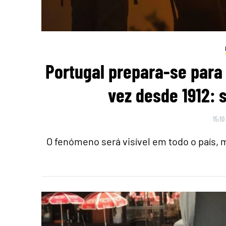
Portugal prepara-se para 
vez desde 1912: 
15:10
O fenómeno será visível em todo o país,