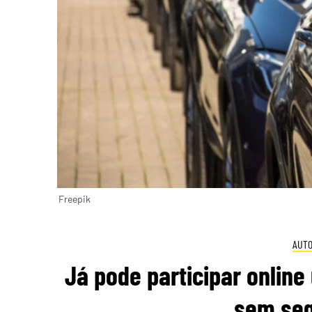
Freepik
AUT
Já pode participar online
sem seg