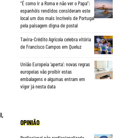
“É como ir a Roma e não ver o Papa”:
espanhóis rendidos consideram este
local um dos mais incríveis de Portugal
pela paisagem digna de postal
Tavira-Crédito Agrícola celebra vitória
de Francisco Campos em Queluz
União Europeia ‘aperta’: novas regras
europeias vão proibir estas
embalagens e algumas entram em
vigor já nesta data
l,
OPINIÃO
Profissional não profissionalizada –