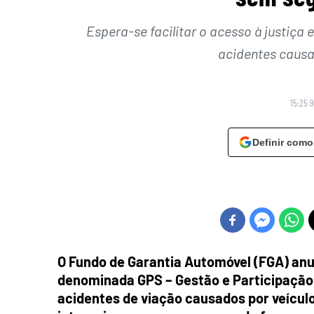
Espera-se facilitar o acesso à justiça
acidentes causa
15:25 
Definir como
O Fundo de Garantia Automóvel (FGA) anu
denominada GPS – Gestão e Participação 
acidentes de viação causados por veícul