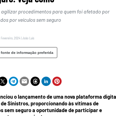
 e agilizar procedimentos para quem foi afetado por
dos por veículos sem seguro
9 Fevereiro, 2024
|
João Luís
 fonte de informação preferida
nciou o lançamento de uma nova plataforma digita
de Sinistros, proporcionando às vítimas de
os sem seguro a oportunidade de participar e