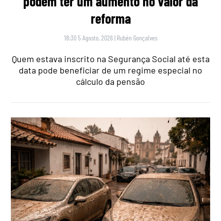
podem ter um aumento no valor da
reforma
18:30 5 Agosto, 2026
|
Rubén Gonçalves
Quem estava inscrito na Segurança Social até esta
data pode beneficiar de um regime especial no
cálculo da pensão