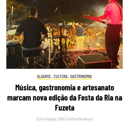
ALGARVE
,
CULTURA
,
GASTRONOMIA
Música, gastronomia e artesanato
marcam nova edição da Festa da Ria na
Fuzeta
12:45 6 Agosto, 2026
|
Cristina Mendonça