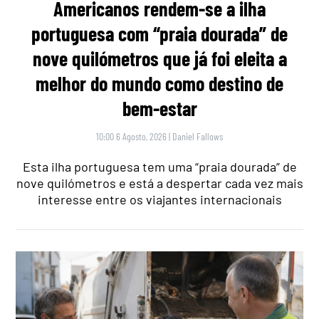
Americanos rendem-se a ilha
portuguesa com “praia dourada” de
nove quilómetros que já foi eleita a
melhor do mundo como destino de
bem-estar
10:00 6 Agosto, 2026
|
Daniel Fallows
Esta ilha portuguesa tem uma “praia dourada” de
nove quilómetros e está a despertar cada vez mais
interesse entre os viajantes internacionais