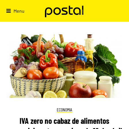
Skip
to
Menu
content
ECONOMIA
IVA zero no cabaz de alimentos