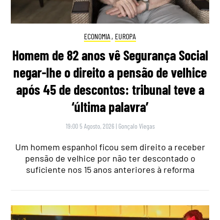
ECONOMIA
,
EUROPA
Homem de 82 anos vê Segurança Social
negar-lhe o direito a pensão de velhice
após 45 de descontos: tribunal teve a
‘última palavra’
19:00 5 Agosto, 2026
|
Gonçalo Viegas
Um homem espanhol ficou sem direito a receber
pensão de velhice por não ter descontado o
suficiente nos 15 anos anteriores à reforma