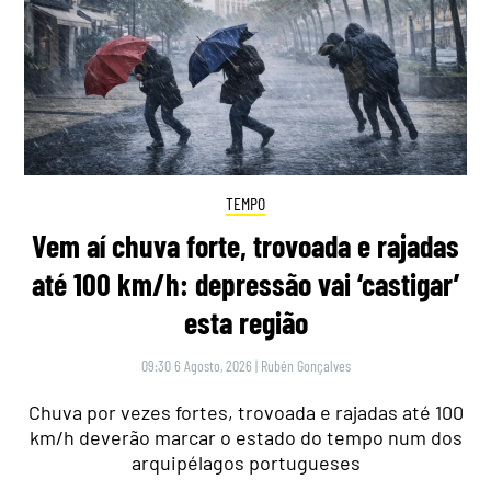
TEMPO
Vem aí chuva forte, trovoada e rajadas
até 100 km/h: depressão vai ‘castigar’
esta região
09:30 6 Agosto, 2026
|
Rubén Gonçalves
Chuva por vezes fortes, trovoada e rajadas até 100
km/h deverão marcar o estado do tempo num dos
arquipélagos portugueses