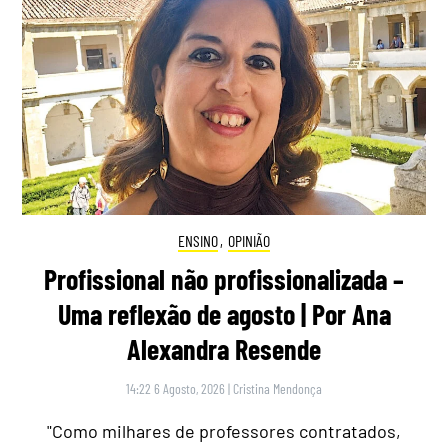
ENSINO
,
OPINIÃO
Profissional não profissionalizada –
Uma reflexão de agosto | Por Ana
Alexandra Resende
14:22 6 Agosto, 2026
|
Cristina Mendonça
"Como milhares de professores contratados,