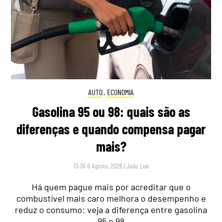
AUTO
,
ECONOMIA
Gasolina 95 ou 98: quais são as
diferenças e quando compensa pagar
mais?
13:36 6 Agosto, 2026
|
João Luís
Há quem pague mais por acreditar que o
combustível mais caro melhora o desempenho e
reduz o consumo: veja a diferença entre gasolina
95 e 98