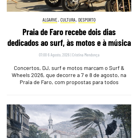
ALGARVE
,
CULTURA
,
DESPORTO
Praia de Faro recebe dois dias
dedicados ao surf, às motos e à música
07:00 6 Agosto, 2026
|
Cristina Mendonça
Concertos, DJ, surf e motos marcam o Surf &
Wheels 2026, que decorre a 7 e 8 de agosto, na
Praia de Faro, com propostas para todos