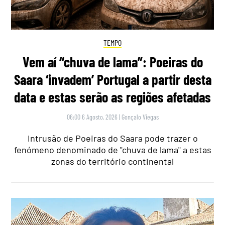
TEMPO
Vem aí “chuva de lama”: Poeiras do
Saara ‘invadem’ Portugal a partir desta
data e estas serão as regiões afetadas
06:00 6 Agosto, 2026
|
Gonçalo Viegas
Intrusão de Poeiras do Saara pode trazer o
fenómeno denominado de "chuva de lama" a estas
zonas do território continental