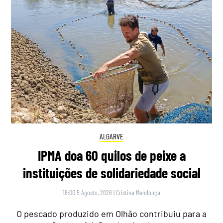
ALGARVE
IPMA doa 60 quilos de peixe a
instituições de solidariedade social
18:00 5 Agosto, 2026
|
Cristina Mendonça
O pescado produzido em Olhão contribuiu para a