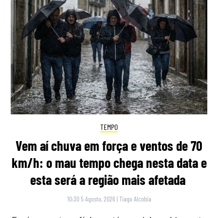
TEMPO
Vem aí chuva em força e ventos de 70
km/h: o mau tempo chega nesta data e
esta será a região mais afetada
10:30 5 Agosto, 2026
|
Tiago Alcobia