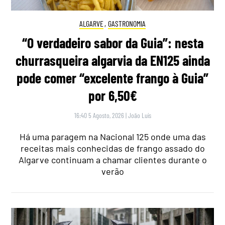
ALGARVE
,
GASTRONOMIA
“O verdadeiro sabor da Guia”: nesta
churrasqueira algarvia da EN125 ainda
pode comer “excelente frango à Guia”
por 6,50€
16:40 5 Agosto, 2026
|
João Luís
Há uma paragem na Nacional 125 onde uma das
receitas mais conhecidas de frango assado do
Algarve continuam a chamar clientes durante o
verão