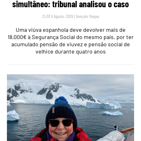
simultâneo: tribunal analisou o caso
21:30 5 Agosto, 2026
|
Gonçalo Viegas
Uma viúva espanhola deve devolver mais de
18.000€ à Segurança Social do mesmo país, por ter
acumulado pensão de viuvez e pensão social de
velhice durante quatro anos