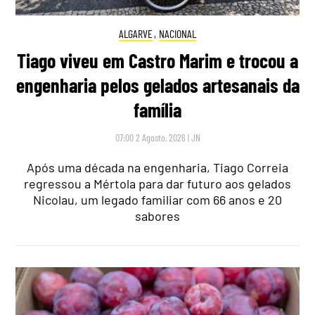
ALGARVE
,
NACIONAL
Tiago viveu em Castro Marim e trocou a
engenharia pelos gelados artesanais da
família
07:00 2 Agosto, 2026
|
JN
Após uma década na engenharia, Tiago Correia
regressou a Mértola para dar futuro aos gelados
Nicolau, um legado familiar com 66 anos e 20
sabores