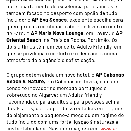
hotel apartamento de excelência para famílias e
também focado no desporto com opção de tudo
incluído; o
AP Eva Senses
, excelente escolha para
quem procura combinar trabalho e lazer, no centro
de Faro; o
AP Maria Nova Lounge
, em Tavira; o
AP
Oriental Beach
, na Praia da Rocha, Portimão. Os
dois últimos têm um conceito Adults Friendly, em
que se privilegia o conforto e o descanso, numa
atmosfera de elegância e sofisticação.
O grupo detém ainda um novo hotel, o
AP Cabanas
Beach & Nature
, em Cabanas de Tavira, com um
conceito inovador no mercado português e
sobretudo no Algarve: um Adults friendly,
recomendado para adultos e para pessoas acima
dos 14 anos, que disponibiliza estadias em regime
de alojamento e pequeno-almoço ou em regime de
tudo incluído com uma forte ligação à natureza e
sustentabilidade. Mais informações em:
www.ap-