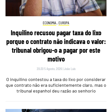
ECONOMIA
,
EUROPA
Inquilino recusou pagar taxa do lixo
porque o contrato não indicava o valor:
tribunal obrigou-o a pagar por este
motivo
20:30 5 Agosto, 2026
|
João Luís
O inquilino contestou a taxa do lixo por considerar
que contrato não era suficientemente claro, mas o
tribunal espanhol deu razão ao senhorio