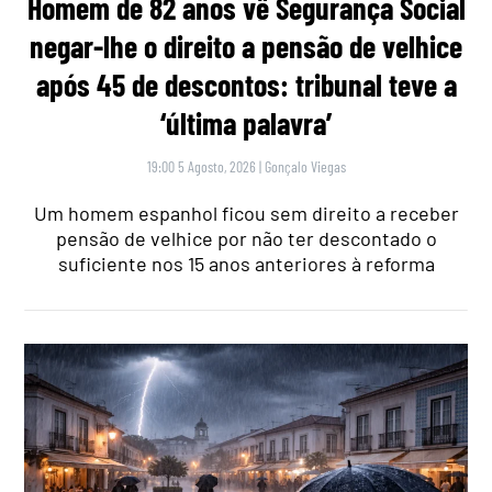
Homem de 82 anos vê Segurança Social
negar-lhe o direito a pensão de velhice
após 45 de descontos: tribunal teve a
‘última palavra’
19:00 5 Agosto, 2026
|
Gonçalo Viegas
Um homem espanhol ficou sem direito a receber
pensão de velhice por não ter descontado o
suficiente nos 15 anos anteriores à reforma