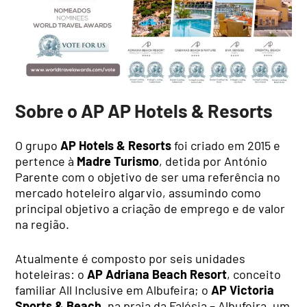
Sobre o AP AP Hotels & Resorts
O grupo
AP Hotels & Resorts
foi criado em 2015 e
pertence à
Madre Turismo
, detida por António
Parente com o objetivo de ser uma referência no
mercado hoteleiro algarvio, assumindo como
principal objetivo a criação de emprego e de valor
na região.
Atualmente é composto por seis unidades
hoteleiras: o
AP Adriana Beach Resort
, conceito
familiar All Inclusive em Albufeira; o
AP Victoria
Sports & Beach
, na praia da Falésia – Albufeira, um