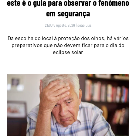
este é o guia para observar o fenómeno
em segurança
21:00 5 Agosto, 2026
|
João Luís
Da escolha do local à proteção dos olhos, há vários
preparativos que não devem ficar para o dia do
eclipse solar