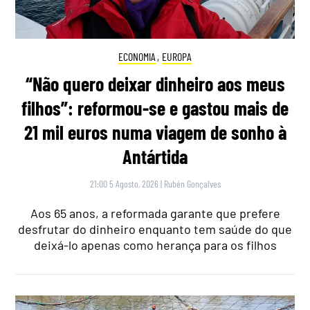
ECONOMIA
,
EUROPA
“Não quero deixar dinheiro aos meus
filhos”: reformou-se e gastou mais de
21 mil euros numa viagem de sonho à
Antártida
21:00 5 Agosto, 2026
|
Rubén Gonçalves
Aos 65 anos, a reformada garante que prefere
desfrutar do dinheiro enquanto tem saúde do que
deixá-lo apenas como herança para os filhos