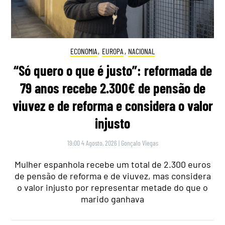
ECONOMIA
,
EUROPA
,
NACIONAL
“Só quero o que é justo”: reformada de
79 anos recebe 2.300€ de pensão de
viuvez e de reforma e considera o valor
injusto
19:00 4 Agosto, 2026
|
Gonçalo Viegas
Mulher espanhola recebe um total de 2.300 euros
de pensão de reforma e de viuvez, mas considera
o valor injusto por representar metade do que o
marido ganhava