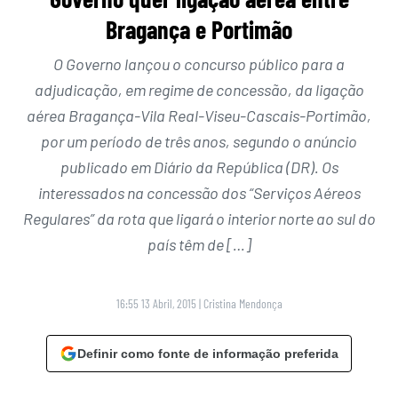
Bragança e Portimão
O Governo lançou o concurso público para a
adjudicação, em regime de concessão, da ligação
aérea Bragança-Vila Real-Viseu-Cascais-Portimão,
por um período de três anos, segundo o anúncio
publicado em Diário da República (DR). Os
interessados na concessão dos “Serviços Aéreos
Regulares” da rota que ligará o interior norte ao sul do
país têm de […]
16:55 13 Abril, 2015
|
Cristina Mendonça
Definir como fonte de informação preferida