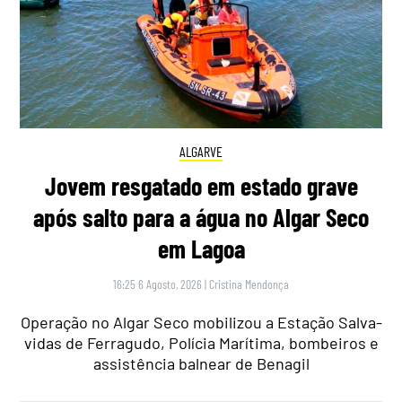
ALGARVE
Jovem resgatado em estado grave
após salto para a água no Algar Seco
em Lagoa
16:25 6 Agosto, 2026
|
Cristina Mendonça
Operação no Algar Seco mobilizou a Estação Salva-
vidas de Ferragudo, Polícia Marítima, bombeiros e
assistência balnear de Benagil