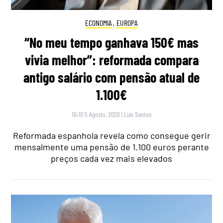
ECONOMIA
,
EUROPA
“No meu tempo ganhava 150€ mas
vivia melhor”: reformada compara
antigo salário com pensão atual de
1.100€
16:10 5 Agosto, 2026
|
Luís Santos
Reformada espanhola revela como consegue gerir
mensalmente uma pensão de 1.100 euros perante
preços cada vez mais elevados