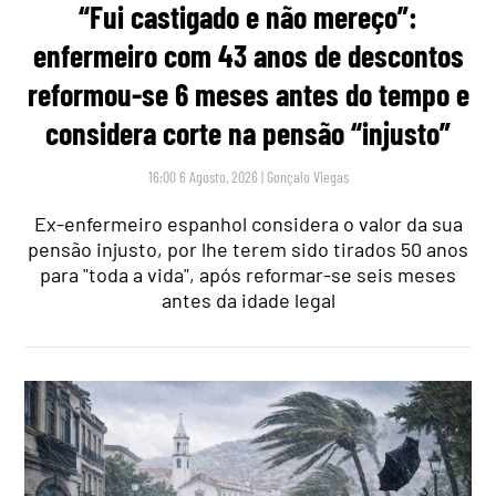
“Fui castigado e não mereço”:
enfermeiro com 43 anos de descontos
reformou-se 6 meses antes do tempo e
considera corte na pensão “injusto”
16:00 6 Agosto, 2026
|
Gonçalo Viegas
Ex-enfermeiro espanhol considera o valor da sua
pensão injusto, por lhe terem sido tirados 50 anos
para "toda a vida", após reformar-se seis meses
antes da idade legal