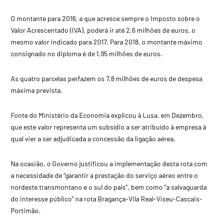
O montante para 2016, a que acresce sempre o Imposto sobre o
Valor Acrescentado (IVA), poderá ir até 2,6 milhões de euros, o
mesmo valor indicado para 2017. Para 2018, o montante máximo
consignado no diploma é de 1,95 milhões de euros.
As quatro parcelas perfazem os 7,8 milhões de euros de despesa
máxima prevista.
Fonte do Ministério da Economia explicou à Lusa, em Dezembro,
que este valor representa um subsídio a ser atribuído à empresa à
qual vier a ser adjudicada a concessão da ligação aérea.
Na ocasião, o Governo justificou a implementação desta rota com
a necessidade de “garantir a prestação do serviço aéreo entre o
nordeste transmontano e o sul do país”, bem como “a salvaguarda
do interesse público” na rota Bragança-Vila Real-Viseu-Cascais-
Portimão.