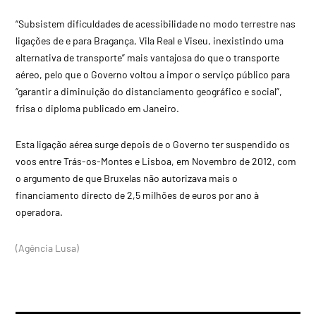
“Subsistem dificuldades de acessibilidade no modo terrestre nas
ligações de e para Bragança, Vila Real e Viseu, inexistindo uma
alternativa de transporte” mais vantajosa do que o transporte
aéreo, pelo que o Governo voltou a impor o serviço público para
“garantir a diminuição do distanciamento geográfico e social”,
frisa o diploma publicado em Janeiro.
Esta ligação aérea surge depois de o Governo ter suspendido os
voos entre Trás-os-Montes e Lisboa, em Novembro de 2012, com
o argumento de que Bruxelas não autorizava mais o
financiamento directo de 2,5 milhões de euros por ano à
operadora.
(Agência Lusa)