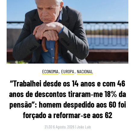
ECONOMIA
,
EUROPA
,
NACIONAL
“Trabalhei desde os 14 anos e com 46
anos de descontos tiraram‑me 18% da
pensão”: homem despedido aos 60 foi
forçado a reformar‑se aos 62
21:30 6 Agosto, 2026
|
João Luís