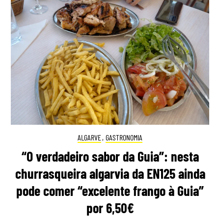
ALGARVE
,
GASTRONOMIA
“O verdadeiro sabor da Guia”: nesta
churrasqueira algarvia da EN125 ainda
pode comer “excelente frango à Guia”
por 6,50€