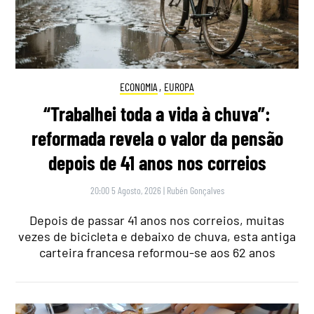
ECONOMIA
,
EUROPA
“Trabalhei toda a vida à chuva”:
reformada revela o valor da pensão
depois de 41 anos nos correios
20:00 5 Agosto, 2026
|
Rubén Gonçalves
Depois de passar 41 anos nos correios, muitas
vezes de bicicleta e debaixo de chuva, esta antiga
carteira francesa reformou-se aos 62 anos