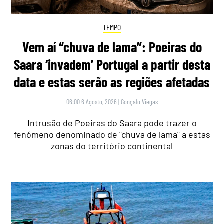
TEMPO
Vem aí “chuva de lama”: Poeiras do
Saara ‘invadem’ Portugal a partir desta
data e estas serão as regiões afetadas
06:00 6 Agosto, 2026
|
Gonçalo Viegas
Intrusão de Poeiras do Saara pode trazer o
fenómeno denominado de "chuva de lama" a estas
zonas do território continental