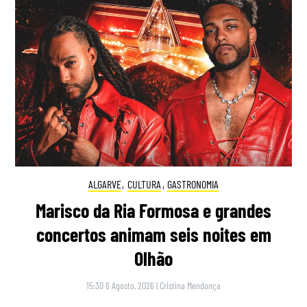
ALGARVE
,
CULTURA
,
GASTRONOMIA
Marisco da Ria Formosa e grandes
concertos animam seis noites em
Olhão
15:30 6 Agosto, 2026
|
Cristina Mendonça