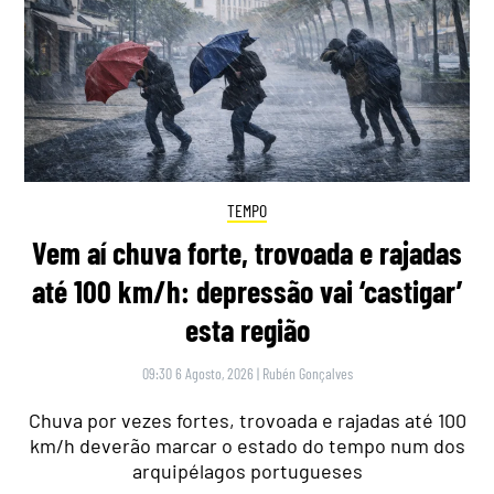
TEMPO
Vem aí chuva forte, trovoada e rajadas
até 100 km/h: depressão vai ‘castigar’
esta região
09:30 6 Agosto, 2026
|
Rubén Gonçalves
Chuva por vezes fortes, trovoada e rajadas até 100
km/h deverão marcar o estado do tempo num dos
arquipélagos portugueses