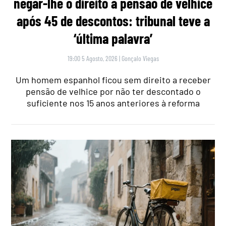
negar-lhe o direito a pensão de velhice
após 45 de descontos: tribunal teve a
‘última palavra’
19:00 5 Agosto, 2026
|
Gonçalo Viegas
Um homem espanhol ficou sem direito a receber
pensão de velhice por não ter descontado o
suficiente nos 15 anos anteriores à reforma