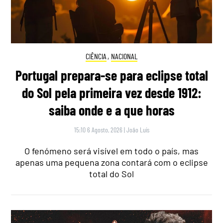
CIÊNCIA
,
NACIONAL
Portugal prepara-se para eclipse total
do Sol pela primeira vez desde 1912:
saiba onde e a que horas
15:10 6 Agosto, 2026
|
João Luís
O fenómeno será visível em todo o país, mas
apenas uma pequena zona contará com o eclipse
total do Sol