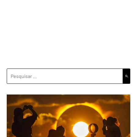
PESQUISAR
POR: