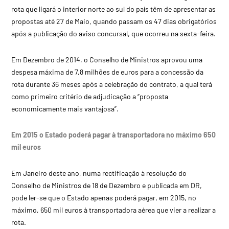
rota que ligará o interior norte ao sul do país têm de apresentar as
propostas até 27 de Maio, quando passam os 47 dias obrigatórios
após a publicação do aviso concursal, que ocorreu na sexta-feira.
Em Dezembro de 2014, o Conselho de Ministros aprovou uma
despesa máxima de 7,8 milhões de euros para a concessão da
rota durante 36 meses após a celebração do contrato, a qual terá
como primeiro critério de adjudicação a “proposta
economicamente mais vantajosa”.
Em 2015 o Estado poderá pagar à transportadora no máximo 650
mil euros
Em Janeiro deste ano, numa rectificação à resolução do
Conselho de Ministros de 18 de Dezembro e publicada em DR,
pode ler-se que o Estado apenas poderá pagar, em 2015, no
máximo, 650 mil euros à transportadora aérea que vier a realizar a
rota.