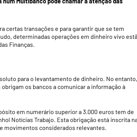
da num Multibanco pode chamar a atenção das
a certas transações e para garantir que se tem
ntudo, determinadas operações em dinheiro vivo est
 das Finanças.
soluto para o levantamento de dinheiro. No entanto
 obrigam os bancos a comunicar a informação à
ósito em numerário superior a 3.000 euros tem de
nhol Notícias Trabajo. Esta obrigação está inscrita n
bre movimentos considerados relevantes.