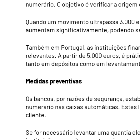
numerário. O objetivo é verificar a origem
Quando um movimento ultrapassa 3.000 eur
aumentam significativamente, podendo se
Também em Portugal, as instituições finan
relevantes. A partir de 5.000 euros, é prá
tanto em depósitos como em levantamen
Medidas preventivas
Os bancos, por razões de segurança, esta
numerário nas caixas automáticas. Estes 
cliente.
Se for necessário levantar uma quantia el