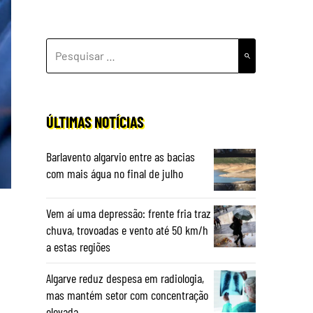
PESQUISAR
POR:
ÚLTIMAS NOTÍCIAS
Barlavento algarvio entre as bacias
com mais água no final de julho
Vem aí uma depressão: frente fria traz
chuva, trovoadas e vento até 50 km/h
a estas regiões
Algarve reduz despesa em radiologia,
mas mantém setor com concentração
elevada