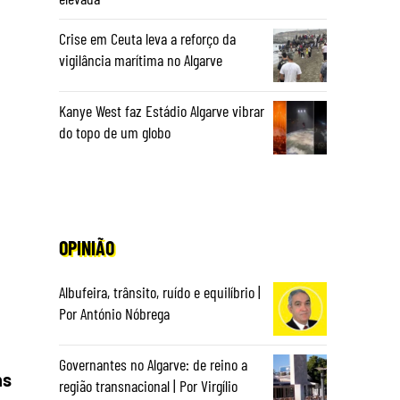
Crise em Ceuta leva a reforço da
vigilância marítima no Algarve
Kanye West faz Estádio Algarve vibrar
do topo de um globo
OPINIÃO
Albufeira, trânsito, ruído e equilíbrio |
Por António Nóbrega
Governantes no Algarve: de reino a
ns
região transnacional | Por Virgílio