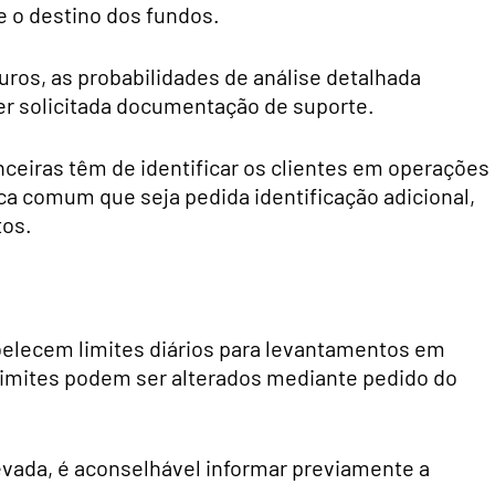
 e o destino dos fundos.
os, as probabilidades de análise detalhada
r solicitada documentação de suporte.
ceiras têm de identificar os clientes em operações
tica comum que seja pedida identificação adicional,
tos.
belecem limites diários para levantamentos em
limites podem ser alterados mediante pedido do
evada, é aconselhável informar previamente a