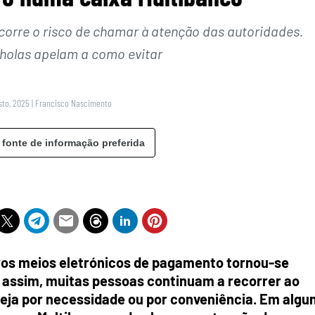
corre o risco de chamar à atenção das autoridades.
holas apelam a como evitar
sto, 2025
|
Francisco Nascimento
 fonte de informação preferida
utros meios eletrónicos de pagamento tornou-se
 assim, muitas pessoas continuam a recorrer ao
eja por necessidade ou por conveniência. Em algu