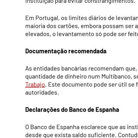
instituição para evitar constrangimentos.
Em Portugal, os limites diários de levant
maioria dos cartões, embora possam ser a
elevados, o levantamento só pode ser feit
Documentação recomendada
As entidades bancárias recomendam que, 
quantidade de dinheiro num Multibanco, s
Trabajo
. Este documento pode ser útil se f
autoridades.
Declarações do Banco de Espanha
O Banco de Espanha esclarece que as insti
desde que exista saldo suficiente. Contud