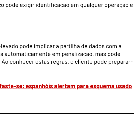
co pode exigir identificação em qualquer operação e
evado pode implicar a partilha de dados com a
sulta automaticamente em penalização, mas pode
 Ao conhecer estas regras, o cliente pode preparar-
, afaste-se: espanhóis alertam para esquema usado