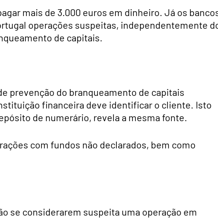
pagar mais de 3.000 euros em dinheiro. Já os banco
ortugal operações suspeitas, independentemente d
anqueamento de capitais.
 de prevenção do branqueamento de capitais
nstituição financeira deve identificar o cliente. Isto
depósito de numerário, revela a mesma fonte.
erações com fundos não declarados, bem como
ção se considerarem suspeita uma operação em