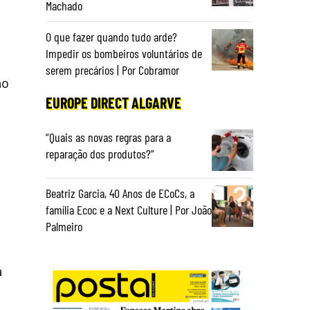
Machado
O que fazer quando tudo arde?
Impedir os bombeiros voluntários de
serem precários | Por Cobramor
ão
EUROPE DIRECT ALGARVE
“Quais as novas regras para a
reparação dos produtos?”
,
Beatriz Garcia, 40 Anos de ECoCs, a
família Ecoc e a Next Culture | Por João
Palmeiro
a