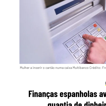
Mulher a inserir o cartão numa caixa Multibanco Crédito: Fr
Finanças espanholas av
quantia de dinhei