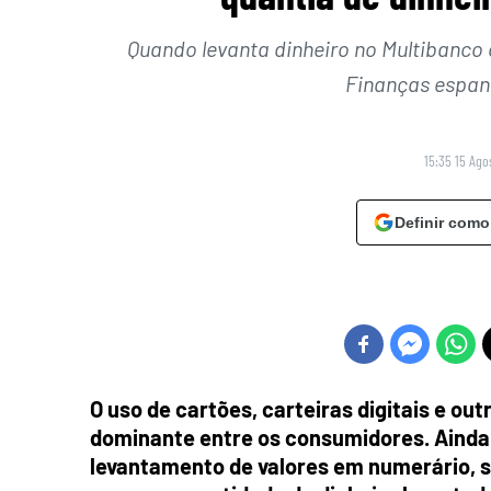
Quando levanta dinheiro no Multibanco 
Finanças espan
15:35 15 Ago
Definir como
O uso de cartões, carteiras digitais e o
dominante entre os consumidores. Ainda
levantamento de valores em numerário, s