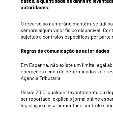
casos, a quantidade de dinheiro levanta
autoridades.
O recurso ao numerário mantém-se útil par
sempre algum valor físico disponível. Co
sujeitas a controlos específicos por parte
Regras de comunicação às autoridades
Em Espanha, não existe um limite legal ab
operações acima de determinados valores
Agência Tributária.
Desde 2010, qualquer levantamento ou dep
ser reportado, explica o jornal online espa
legislação e visa aumentar o controlo so