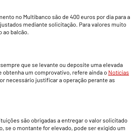
amento no Multibanco são de 400 euros por dia para a
justados mediante solicitação. Para valores muito
o ao balcão.
sempre que se levante ou deposite uma elevada
e obtenha um comprovativo, refere ainda o
Notícias
or necessário justificar a operação perante as
tuições são obrigadas a entregar o valor solicitado
o, se o montante for elevado, pode ser exigido um