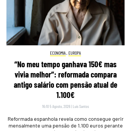
ECONOMIA
,
EUROPA
“No meu tempo ganhava 150€ mas
vivia melhor”: reformada compara
antigo salário com pensão atual de
1.100€
16:10 5 Agosto, 2026
|
Luís Santos
Reformada espanhola revela como consegue gerir
mensalmente uma pensão de 1.100 euros perante