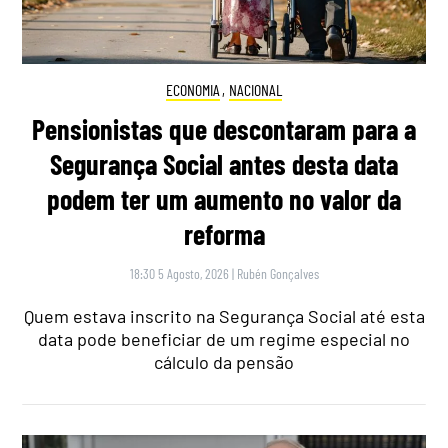
ECONOMIA
,
NACIONAL
Pensionistas que descontaram para a
Segurança Social antes desta data
podem ter um aumento no valor da
reforma
18:30 5 Agosto, 2026
|
Rubén Gonçalves
Quem estava inscrito na Segurança Social até esta
data pode beneficiar de um regime especial no
cálculo da pensão