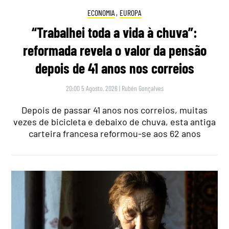
ECONOMIA
,
EUROPA
“Trabalhei toda a vida à chuva”:
reformada revela o valor da pensão
depois de 41 anos nos correios
20:00 5 Agosto, 2026
|
Rubén Gonçalves
Depois de passar 41 anos nos correios, muitas
vezes de bicicleta e debaixo de chuva, esta antiga
carteira francesa reformou-se aos 62 anos