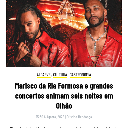
ALGARVE
,
CULTURA
,
GASTRONOMIA
Marisco da Ria Formosa e grandes
concertos animam seis noites em
Olhão
15:30 6 Agosto, 2026
|
Cristina Mendonça