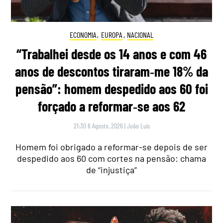
ECONOMIA
,
EUROPA
,
NACIONAL
“Trabalhei desde os 14 anos e com 46
anos de descontos tiraram‑me 18% da
pensão”: homem despedido aos 60 foi
forçado a reformar‑se aos 62
21:30 6 Agosto, 2026
|
João Luís
Homem foi obrigado a reformar-se depois de ser
despedido aos 60 com cortes na pensão: chama
de “injustiça”