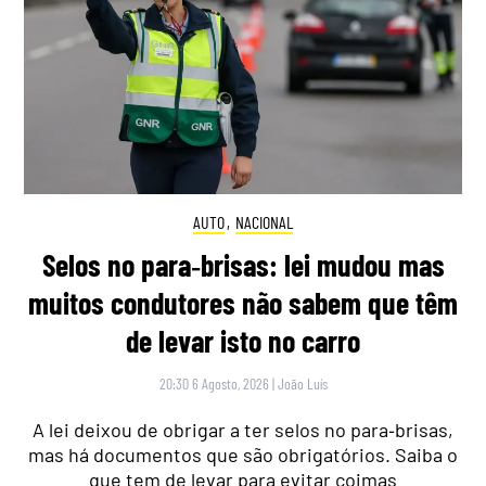
AUTO
,
NACIONAL
Selos no para‑brisas: lei mudou mas
muitos condutores não sabem que têm
de levar isto no carro
20:30 6 Agosto, 2026
|
João Luís
A lei deixou de obrigar a ter selos no para‑brisas,
mas há documentos que são obrigatórios. Saiba o
que tem de levar para evitar coimas