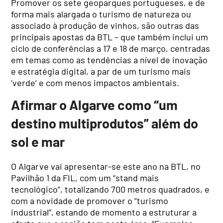
Promover os sete geoparques portugueses, e de
forma mais alargada o turismo de natureza ou
associado à produção de vinhos, são outras das
principais apostas da BTL – que também inclui um
ciclo de conferências a 17 e 18 de março, centradas
em temas como as tendências a nível de inovação
e estratégia digital, a par de um turismo mais
‘verde’ e com menos impactos ambientais.
Afirmar o Algarve como “um
destino multiprodutos” além do
sol e mar
O Algarve vai apresentar-se este ano na BTL, no
Pavilhão 1 da FIL, com um “stand mais
tecnológico”, totalizando 700 metros quadrados, e
com a novidade de promover o “turismo
industrial”, estando de momento a estruturar a