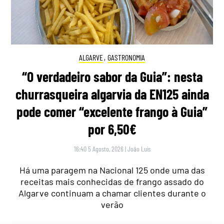
ALGARVE
,
GASTRONOMIA
“O verdadeiro sabor da Guia”: nesta
churrasqueira algarvia da EN125 ainda
pode comer “excelente frango à Guia”
por 6,50€
16:40 5 Agosto, 2026
|
João Luís
Há uma paragem na Nacional 125 onde uma das
receitas mais conhecidas de frango assado do
Algarve continuam a chamar clientes durante o
verão