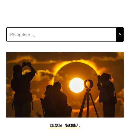
PESQUISAR
POR:
CIÊNCIA
,
NACIONAL