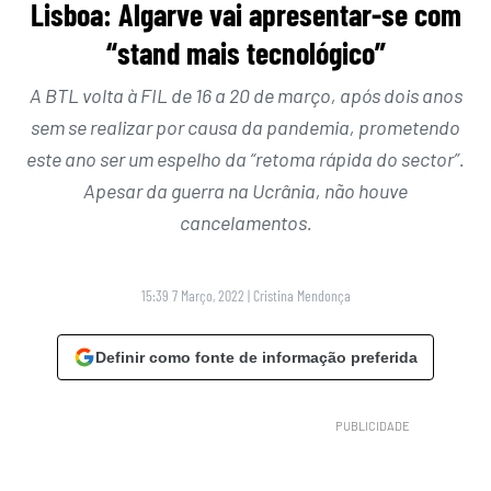
Lisboa: Algarve vai apresentar-se com
“stand mais tecnológico”
A BTL volta à FIL de 16 a 20 de março, após dois anos
sem se realizar por causa da pandemia, prometendo
este ano ser um espelho da “retoma rápida do sector”.
Apesar da guerra na Ucrânia, não houve
cancelamentos.
15:39 7 Março, 2022
|
Cristina Mendonça
Definir como fonte de informação preferida