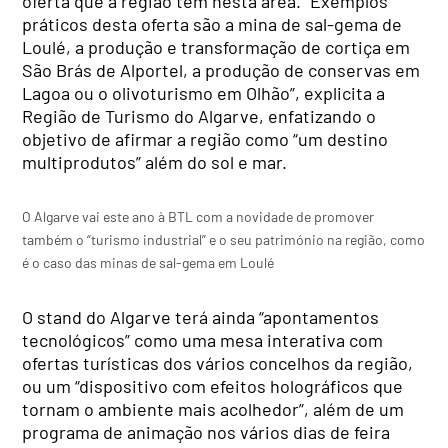
oferta que a região tem nesta área. “Exemplos
práticos desta oferta são a mina de sal-gema de
Loulé, a produção e transformação de cortiça em
São Brás de Alportel, a produção de conservas em
Lagoa ou o olivoturismo em Olhão”, explicita a
Região de Turismo do Algarve, enfatizando o
objetivo de afirmar a região como “um destino
multiprodutos” além do sol e mar.
O Algarve vai este ano à BTL com a novidade de promover
também o “turismo industrial” e o seu património na região, como
é o caso das minas de sal-gema em Loulé
O stand do Algarve terá ainda “apontamentos
tecnológicos” como uma mesa interativa com
ofertas turísticas dos vários concelhos da região,
ou um “dispositivo com efeitos holográficos que
tornam o ambiente mais acolhedor”, além de um
programa de animação nos vários dias de feira