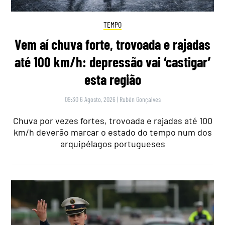
TEMPO
Vem aí chuva forte, trovoada e rajadas
até 100 km/h: depressão vai ‘castigar’
esta região
09:30 6 Agosto, 2026
|
Rubén Gonçalves
Chuva por vezes fortes, trovoada e rajadas até 100
km/h deverão marcar o estado do tempo num dos
arquipélagos portugueses