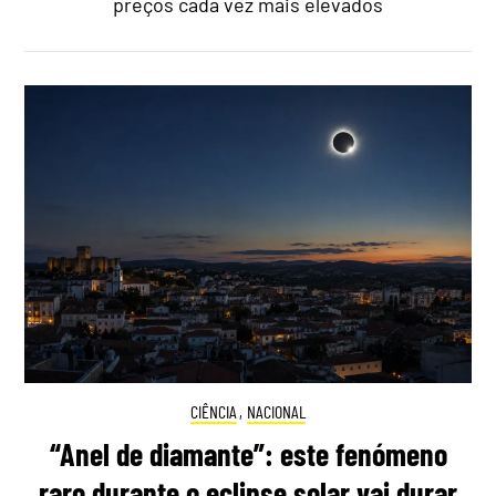
preços cada vez mais elevados
CIÊNCIA
,
NACIONAL
“Anel de diamante”: este fenómeno
raro durante o eclipse solar vai durar