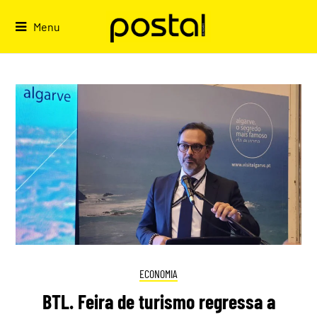
Skip
to
Menu
content
ECONOMIA
BTL. Feira de turismo regressa a