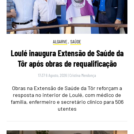
ALGARVE
,
SAÚDE
Loulé inaugura Extensão de Saúde da
Tôr após obras de requalificação
17:37 6 Agosto, 2026
|
Cristina Mendonça
Obras na Extensão de Saúde da Tôr reforçam a
resposta no interior de Loulé, com médico de
família, enfermeiro e secretário clínico para 506
utentes