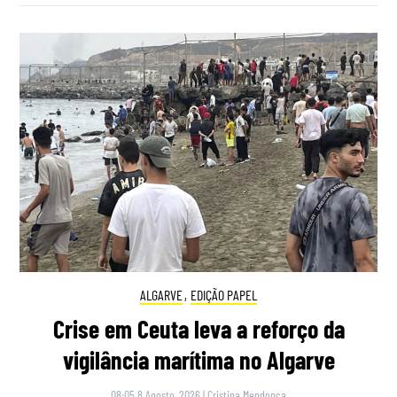
ALGARVE
,
EDIÇÃO PAPEL
Crise em Ceuta leva a reforço da
vigilância marítima no Algarve
08:05 8 Agosto, 2026
|
Cristina Mendonça