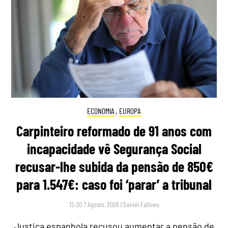
ECONOMIA
,
EUROPA
Carpinteiro reformado de 91 anos com
incapacidade vê Segurança Social
recusar-lhe subida da pensão de 850€
para 1.547€: caso foi ‘parar’ a tribunal
12:30 7 Agosto, 2026
|
Daniel Fallows
Justiça espanhola recusou aumentar a pensão de