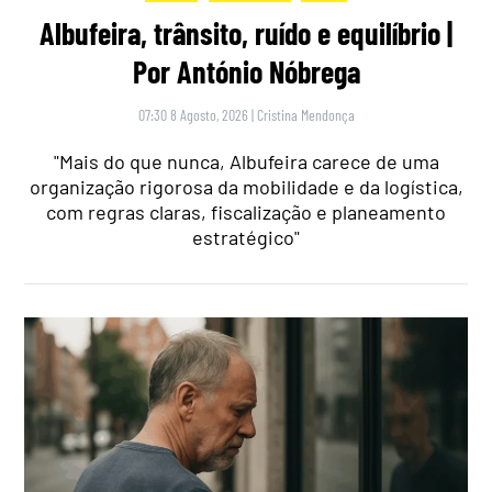
Albufeira, trânsito, ruído e equilíbrio |
Por António Nóbrega
07:30 8 Agosto, 2026
|
Cristina Mendonça
"Mais do que nunca, Albufeira carece de uma
organização rigorosa da mobilidade e da logística,
com regras claras, fiscalização e planeamento
estratégico"