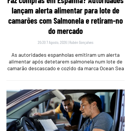
lançam alerta alimentar para lote de
camarões com Salmonela e retiram-no
do mercado
20:30 7 Agosto, 2026
|
Rubén Gonçalves
As autoridades espanholas emitiram um alerta
alimentar após detetarem salmonela num lote de
camarão descascado e cozido da marca Ocean Sea