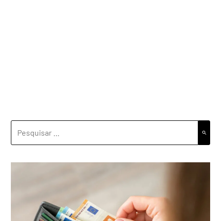
PESQUISAR
POR: