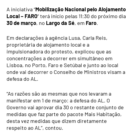
A iniciativa “
Mobilização Nacional pelo Alojamento
Local – FARO
” terá início pelas 11:30 do próximo dia
30 de março
, no
Largo da Sé
, em
Faro
.
Em declarações à agência Lusa, Carla Reis,
proprietária de alojamento local e a
impulsionadora do protesto, explicou que as
concentrações a decorrer em simultâneo em
Lisboa, no Porto, Faro e Setúbal e junto ao local
onde vai decorrer o Conselho de Ministros visam a
defesa do AL.
“As razões são as mesmas que nos levaram a
manifestar em 1 de março: a defesa do AL. O
Governo vai aprovar dia 30 o restante conjunto de
medidas que faz parte do pacote Mais Habitação,
desta vez medidas que dizem diretamente
respeito ao AL”, contou.