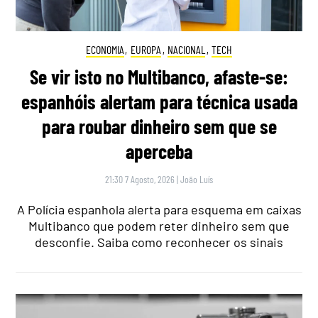
ECONOMIA
,
EUROPA
,
NACIONAL
,
TECH
Se vir isto no Multibanco, afaste-se:
espanhóis alertam para técnica usada
para roubar dinheiro sem que se
aperceba
21:30 7 Agosto, 2026
|
João Luís
A Polícia espanhola alerta para esquema em caixas
Multibanco que podem reter dinheiro sem que
desconfie. Saiba como reconhecer os sinais