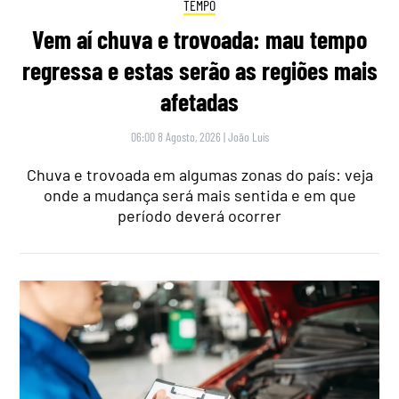
TEMPO
Vem aí chuva e trovoada: mau tempo
regressa e estas serão as regiões mais
afetadas
06:00 8 Agosto, 2026
|
João Luís
Chuva e trovoada em algumas zonas do país: veja
onde a mudança será mais sentida e em que
período deverá ocorrer