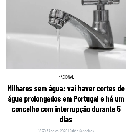
NACIONAL
Milhares sem água: vai haver cortes de
água prolongados em Portugal e há um
concelho com interrupção durante 5
dias
18:30 7 Agosto, 2026
|
Rubén Gonçalves