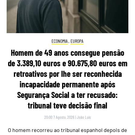
ECONOMIA
,
EUROPA
Homem de 49 anos consegue pensão
de 3.389,10 euros e 90.675,80 euros em
retroativos por lhe ser reconhecida
incapacidade permanente após
Segurança Social a ter recusado:
tribunal teve decisão final
20:00 7 Agosto, 2026
|
João Luís
O homem recorreu ao tribunal espanhol depois de