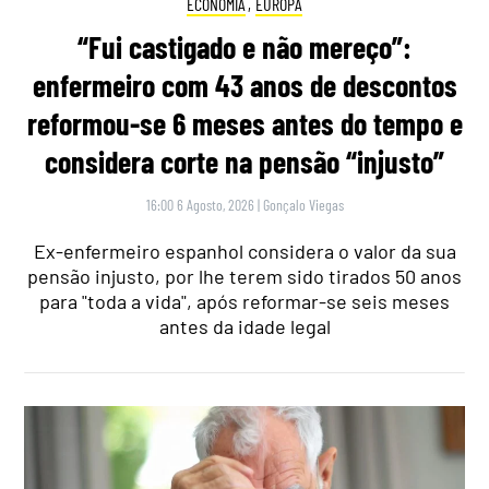
ECONOMIA
,
EUROPA
“Fui castigado e não mereço”:
enfermeiro com 43 anos de descontos
reformou-se 6 meses antes do tempo e
considera corte na pensão “injusto”
16:00 6 Agosto, 2026
|
Gonçalo Viegas
Ex-enfermeiro espanhol considera o valor da sua
pensão injusto, por lhe terem sido tirados 50 anos
para "toda a vida", após reformar-se seis meses
antes da idade legal