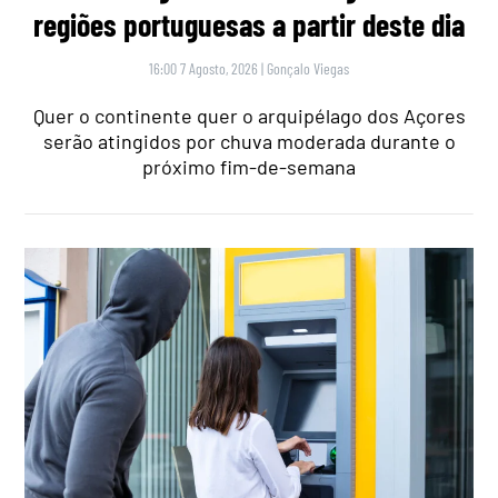
regiões portuguesas a partir deste dia
16:00 7 Agosto, 2026
|
Gonçalo Viegas
Quer o continente quer o arquipélago dos Açores
serão atingidos por chuva moderada durante o
próximo fim-de-semana