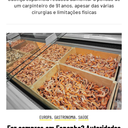
um carpinteiro de 91 anos, apesar das várias
cirurgias e limitações físicas
EUROPA
,
GASTRONOMIA
,
SAÚDE
Faz compras em Espanha? Autoridades