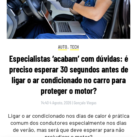
AUTO
,
TECH
Especialistas ‘acabam’ com dúvidas: é
preciso esperar 30 segundos antes de
ligar o ar condicionado no carro para
proteger o motor?
14:40 4 Agosto, 2026
|
Gonçalo Viegas
Ligar o ar condicionado nos dias de calor é prática
comum dos condutores especialmente nos dias
de verão, mas será que deve esperar para não
prejudicar o motor?