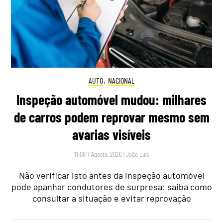
AUTO
,
NACIONAL
Inspeção automóvel mudou: milhares
de carros podem reprovar mesmo sem
avarias visíveis
11:00 7 Agosto, 2026
|
João Luís
Não verificar isto antes da inspeção automóvel
pode apanhar condutores de surpresa: saiba como
consultar a situação e evitar reprovação