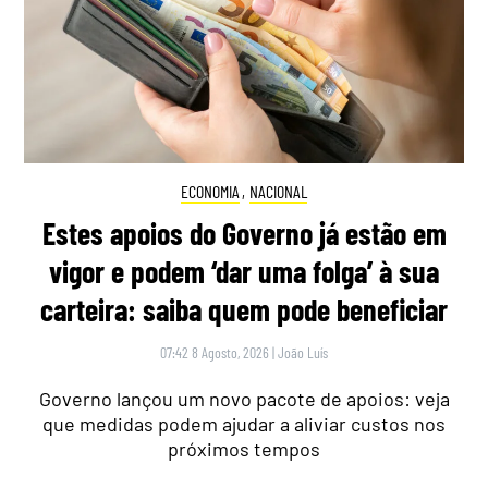
ECONOMIA
,
NACIONAL
Estes apoios do Governo já estão em
vigor e podem ‘dar uma folga’ à sua
carteira: saiba quem pode beneficiar
07:42 8 Agosto, 2026
|
João Luís
Governo lançou um novo pacote de apoios: veja
que medidas podem ajudar a aliviar custos nos
próximos tempos