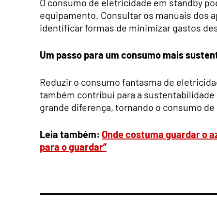
O consumo de eletricidade em standby pod
equipamento. Consultar os manuais dos a
identificar formas de minimizar gastos de
Um passo para um consumo mais susten
Reduzir o consumo fantasma de eletricid
também contribui para a sustentabilida
grande diferença, tornando o consumo de 
Leia também:
Onde costuma guardar o az
para o guardar”