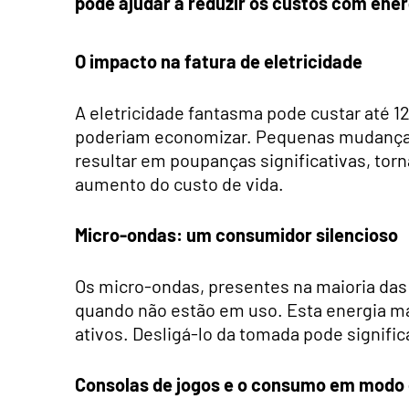
pode ajudar a reduzir os custos com ener
O impacto na fatura de eletricidade
A eletricidade fantasma pode custar até 12
poderiam economizar. Pequenas mudanças 
resultar em poupanças significativas, to
aumento do custo de vida.
Micro-ondas: um consumidor silencioso
Os micro-ondas, presentes na maioria das 
quando não estão em uso. Esta energia ma
ativos. Desligá-lo da tomada pode signifi
Consolas de jogos e o consumo em modo