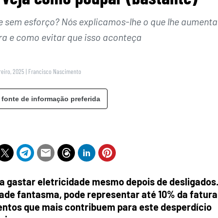
de sem esforço? Nós explicamos-lhe o que lhe aumenta
ra e como evitar que isso aconteça
reiro, 2025
|
Francisco Nascimento
 fonte de informação preferida
 gastar eletricidade mesmo depois de desligados
ade fantasma, pode representar até 10% da fatura
mentos que mais contribuem para este desperdício