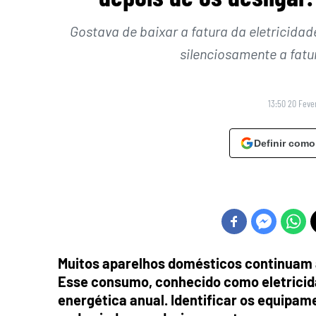
Gostava de baixar a fatura da eletricida
silenciosamente a fatu
13:50 20 Feve
Definir como
Muitos aparelhos domésticos continuam a
Esse consumo, conhecido como eletricid
energética anual. Identificar os equipa