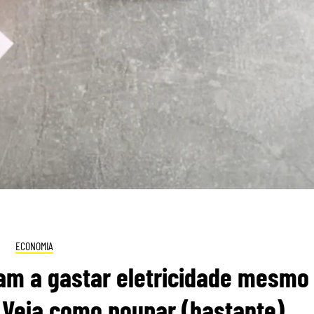
ECONOMIA
am a gastar eletricidade mesmo
. Veja como poupar (bastante)