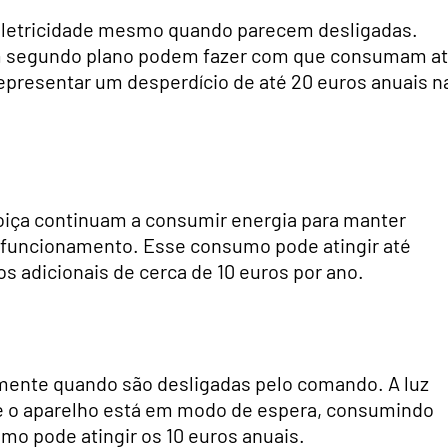
 eletricidade mesmo quando parecem desligadas.
m segundo plano podem fazer com que consumam a
representar um desperdício de até 20 euros anuais n
oiça continuam a consumir energia para manter
em funcionamento. Esse consumo pode atingir até
s adicionais de cerca de 10 euros por ano.
mente quando são desligadas pelo comando. A luz
e o aparelho está em modo de espera, consumindo
mo pode atingir os 10 euros anuais.