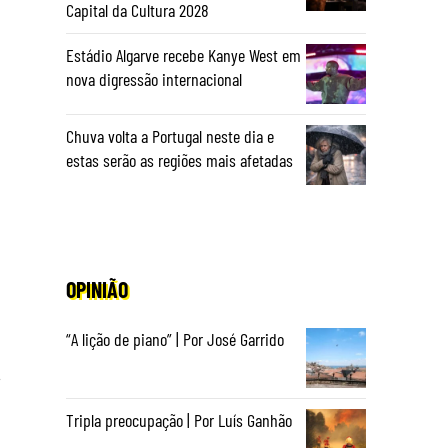
Capital da Cultura 2028
Estádio Algarve recebe Kanye West em
nova digressão internacional
Chuva volta a Portugal neste dia e
estas serão as regiões mais afetadas
OPINIÃO
“A lição de piano” | Por José Garrido
.
Tripla preocupação | Por Luís Ganhão