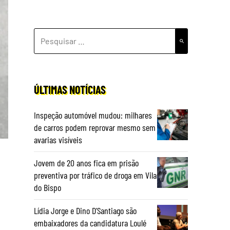
PESQUISAR
POR:
ÚLTIMAS NOTÍCIAS
Inspeção automóvel mudou: milhares
de carros podem reprovar mesmo sem
avarias visíveis
Jovem de 20 anos fica em prisão
preventiva por tráfico de droga em Vila
do Bispo
Lídia Jorge e Dino D’Santiago são
embaixadores da candidatura Loulé