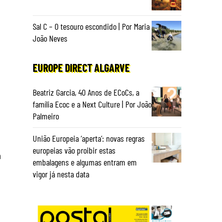
Sal C – O tesouro escondido | Por Maria
João Neves
EUROPE DIRECT ALGARVE
Beatriz Garcia, 40 Anos de ECoCs, a
família Ecoc e a Next Culture | Por João
Palmeiro
União Europeia ‘aperta’: novas regras
europeias vão proibir estas
a
embalagens e algumas entram em
vigor já nesta data