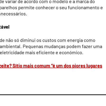
e variar de acordo com o modelo e a marca do
parelhos permite conhecer o seu funcionamento e
snecessários.
tável
ade não só diminui os custos com energia como
de ambiental. Pequenas mudanças podem fazer uma
eletricidade mais eficiente e económico.
eite? Sítio mais comum “é um dos piores lugares