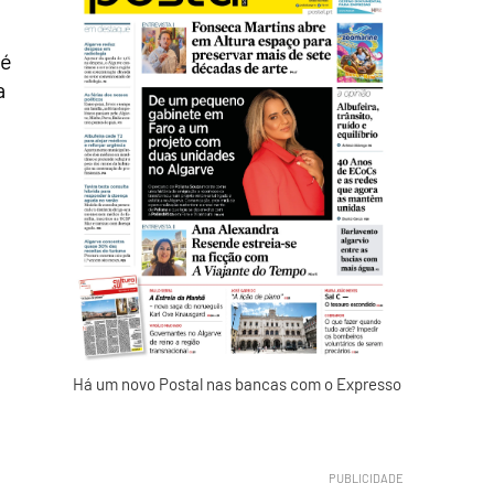
té
a
Há um novo Postal nas bancas com o Expresso