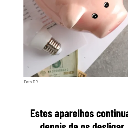
Foto DR
Estes aparelhos continu
depois de os desligar