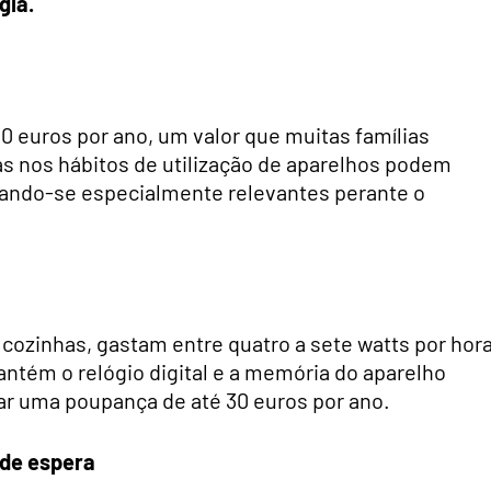
gia.
0 euros por ano, um valor que muitas famílias
nos hábitos de utilização de aparelhos podem
rnando-se especialmente relevantes perante o
cozinhas, gastam entre quatro a sete watts por hor
ntém o relógio digital e a memória do aparelho
car uma poupança de até 30 euros por ano.
 de espera