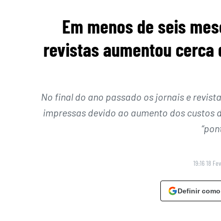
Em menos de seis meses
revistas aumentou cerca 
No final do ano passado os jornais e revi
impressas devido ao aumento dos custos d
“pon
19:16 18 Fe
Definir como