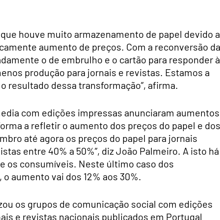
em que houve muito armazenamento de papel devido 
camente aumento de preços. Com a reconversão d
eadamente o de embrulho e o cartão para responder 
nos produção para jornais e revistas. Estamos a
o resultado dessa transformação”, afirma.
 media com edições impressas anunciaram aumentos
forma a refletir o aumento dos preços do papel e do
bro até agora os preços do papel para jornais
tas entre 40% a 50%”, diz João Palmeiro. A isto há
 e os consumíveis. Neste último caso dos
s, o aumento vai dos 12% aos 30%.
zou os grupos de comunicação social com edições
nais e revistas nacionais publicados em Portugal