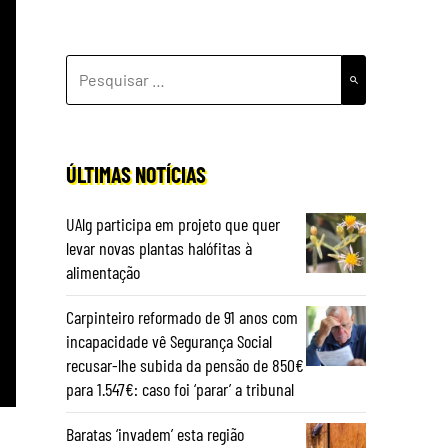
PESQUISAR
POR:
ÚLTIMAS NOTÍCIAS
UAlg participa em projeto que quer
levar novas plantas halófitas à
alimentação
Carpinteiro reformado de 91 anos com
incapacidade vê Segurança Social
recusar-lhe subida da pensão de 850€
para 1.547€: caso foi ‘parar’ a tribunal
Baratas ‘invadem’ esta região