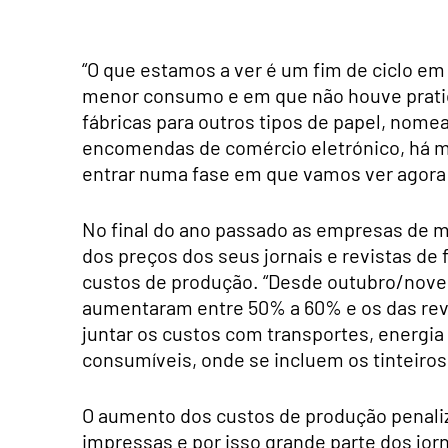
“O que estamos a ver é um fim de ciclo 
menor consumo e em que não houve prati
fábricas para outros tipos de papel, nom
encomendas de comércio eletrónico, há me
entrar numa fase em que vamos ver agora 
No final do ano passado as empresas de
dos preços dos seus jornais e revistas de 
custos de produção. “Desde outubro/novem
aumentaram entre 50% a 60% e os das revis
juntar os custos com transportes, energia
consumíveis, onde se incluem os tinteiro
O aumento dos custos de produção penali
impressas e por isso grande parte dos jor