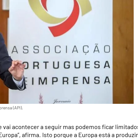
rensa (API).
e vai acontecer a seguir mas podemos ficar limitado
uropa”, afirma. Isto porque a Europa está a produzir