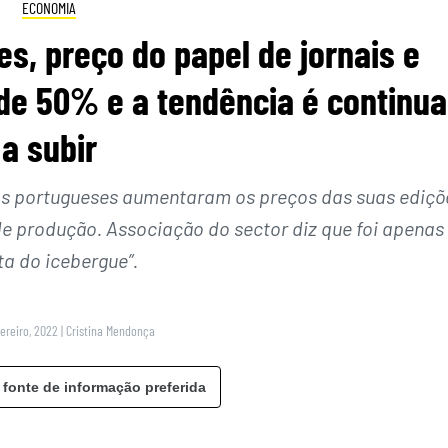
ECONOMIA
, preço do papel de jornais e
de 50% e a tendência é continua
a subir
stas portugueses aumentaram os preços das suas ediçõ
e produção. Associação do sector diz que foi apenas
ta do icebergue”.
vereiro, 2022
|
Cristina Mendonça
 fonte de informação preferida