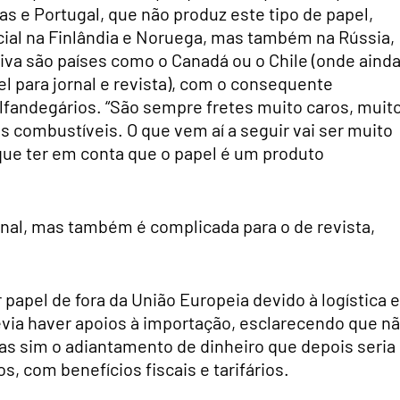
as e Portugal, que não produz este tipo de papel,
ial na Finlândia e Noruega, mas também na Rússia,
iva são países como o Canadá ou o Chile (onde aind
 para jornal e revista), com o consequente
lfandegários. “São sempre fretes muito caros, muit
combustíveis. O que vem aí a seguir vai ser muito
que ter em conta que o papel é um produto
ornal, mas também é complicada para o de revista,
 papel de fora da União Europeia devido à logística e
via haver apoios à importação, esclarecendo que n
as sim o adiantamento de dinheiro que depois seria
s, com benefícios fiscais e tarifários.