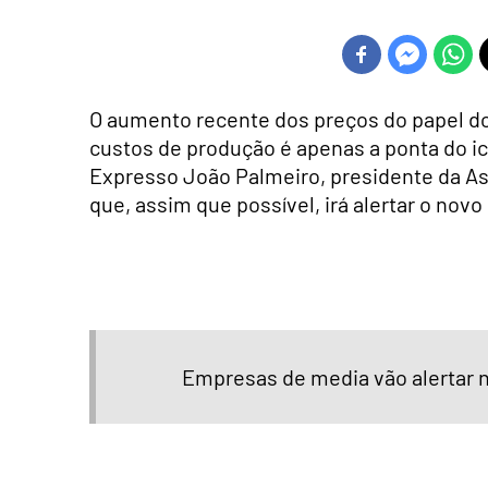
O aumento recente dos preços do papel do
custos de produção é apenas a ponta do i
Expresso João Palmeiro, presidente da A
que, assim que possível, irá alertar o nov
Empresas de media vão alertar n