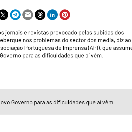
s jornais e revistas provocado pelas subidas dos
cebergue nos problemas do sector dos media, diz ao
ssociação Portuguesa de Imprensa (API), que assum
o Governo para as dificuldades que aí vêm.
ovo Governo para as dificuldades que aí vêm