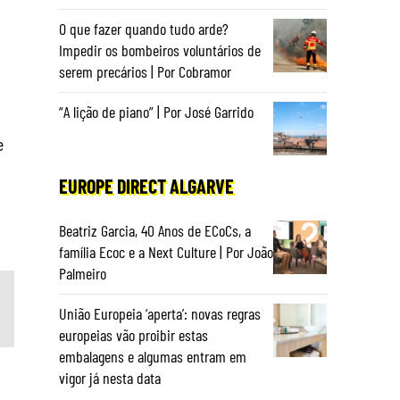
O que fazer quando tudo arde?
Impedir os bombeiros voluntários de
serem precários | Por Cobramor
“A lição de piano” | Por José Garrido
e
EUROPE DIRECT ALGARVE
Beatriz Garcia, 40 Anos de ECoCs, a
família Ecoc e a Next Culture | Por João
Palmeiro
União Europeia ‘aperta’: novas regras
europeias vão proibir estas
embalagens e algumas entram em
vigor já nesta data