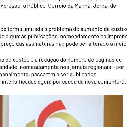
resso, o Público, Correio da Manhã, Jornal de
de forma limitada o problema do aumento de custos
as de algumas publicações, nomeadamente na impren
 o preço das assinaturas não pode ser alterado a meio
ida de custos é a redução do número de páginas de
icidade, nomeadamente nos jornais regionais – por
manalmente, passaram a ser publicados
intensificadas agora por causa da nova conjuntura.