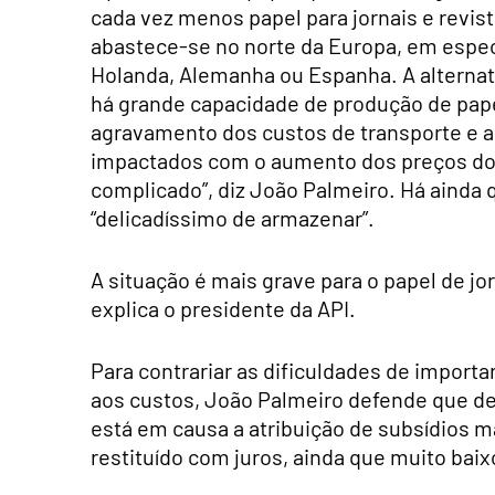
cada vez menos papel para jornais e revist
abastece-se no norte da Europa, em espec
Holanda, Alemanha ou Espanha. A alternat
há grande capacidade de produção de papel
agravamento dos custos de transporte e a
impactados com o aumento dos preços dos 
complicado”, diz João Palmeiro. Há ainda 
“delicadíssimo de armazenar”.
A situação é mais grave para o papel de j
explica o presidente da API.
Para contrariar as dificuldades de importar
aos custos, João Palmeiro defende que de
está em causa a atribuição de subsídios m
restituído com juros, ainda que muito baixo