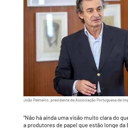
João Palmeiro, presidente da Associação Portuguesa de Imp
“Não há ainda uma visão muito clara do qu
a produtores de papel que estão longe da E