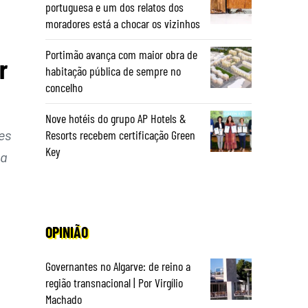
portuguesa e um dos relatos dos
moradores está a chocar os vizinhos
Portimão avança com maior obra de
r
habitação pública de sempre no
concelho
Nove hotéis do grupo AP Hotels &
es
Resorts recebem certificação Green
Key
 a
OPINIÃO
Governantes no Algarve: de reino a
região transnacional | Por Virgílio
Machado