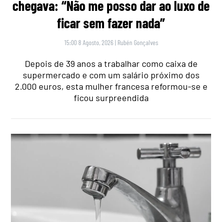
chegava: “Não me posso dar ao luxo de
ficar sem fazer nada”
15:00 8 Agosto, 2026
|
Rubén Gonçalves
Depois de 39 anos a trabalhar como caixa de
supermercado e com um salário próximo dos
2.000 euros, esta mulher francesa reformou-se e
ficou surpreendida