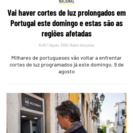
NACIONAL
Vai haver cortes de luz prolongados em
Portugal este domingo e estas são as
regiões afetadas
14:00 7 Agosto, 2026
|
Rubén Gonçalves
Milhares de portugueses vão voltar a enfrentar
cortes de luz programados já este domingo, 9 de
agosto