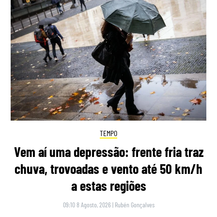
TEMPO
Vem aí uma depressão: frente fria traz
chuva, trovoadas e vento até 50 km/h
a estas regiões
09:10 8 Agosto, 2026
|
Rubén Gonçalves