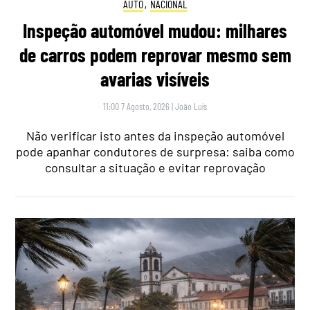
AUTO
,
NACIONAL
Inspeção automóvel mudou: milhares
de carros podem reprovar mesmo sem
avarias visíveis
11:00 7 Agosto, 2026
|
João Luís
Não verificar isto antes da inspeção automóvel
pode apanhar condutores de surpresa: saiba como
consultar a situação e evitar reprovação