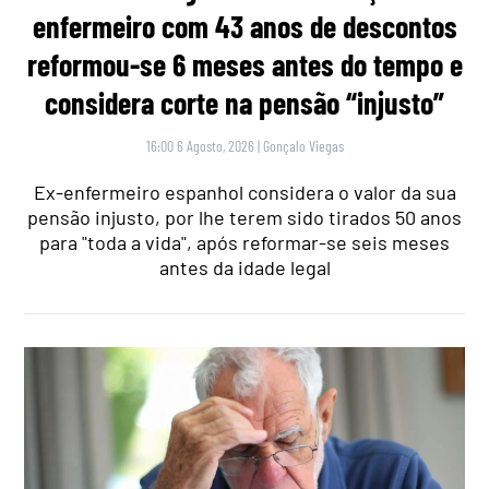
enfermeiro com 43 anos de descontos
reformou-se 6 meses antes do tempo e
considera corte na pensão “injusto”
16:00 6 Agosto, 2026
|
Gonçalo Viegas
Ex-enfermeiro espanhol considera o valor da sua
pensão injusto, por lhe terem sido tirados 50 anos
para "toda a vida", após reformar-se seis meses
antes da idade legal