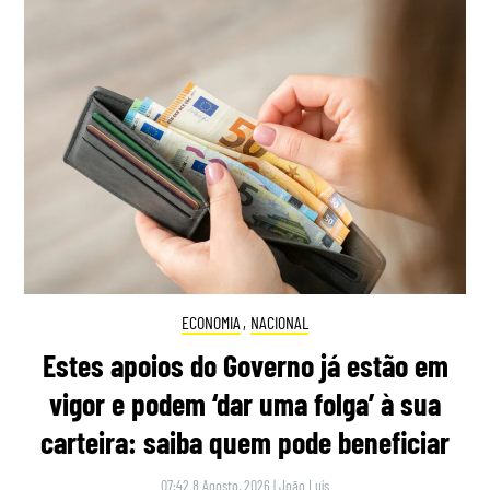
ECONOMIA
,
NACIONAL
Estes apoios do Governo já estão em
vigor e podem ‘dar uma folga’ à sua
carteira: saiba quem pode beneficiar
07:42 8 Agosto, 2026
|
João Luís