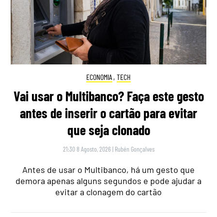
ECONOMIA
,
TECH
Vai usar o Multibanco? Faça este gesto
antes de inserir o cartão para evitar
que seja clonado
21:30 8 Agosto, 2026
|
Rubén Gonçalves
Antes de usar o Multibanco, há um gesto que
demora apenas alguns segundos e pode ajudar a
evitar a clonagem do cartão