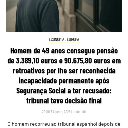
ECONOMIA
,
EUROPA
Homem de 49 anos consegue pensão
de 3.389,10 euros e 90.675,80 euros em
retroativos por lhe ser reconhecida
incapacidade permanente após
Segurança Social a ter recusado:
tribunal teve decisão final
20:00 7 Agosto, 2026
|
João Luís
O homem recorreu ao tribunal espanhol depois de