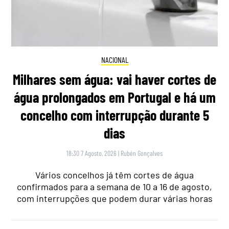
NACIONAL
Milhares sem água: vai haver cortes de
água prolongados em Portugal e há um
concelho com interrupção durante 5
dias
18:30 7 Agosto, 2026
|
Rubén Gonçalves
Vários concelhos já têm cortes de água
confirmados para a semana de 10 a 16 de agosto,
com interrupções que podem durar várias horas