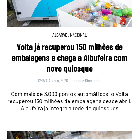
ALGARVE
,
NACIONAL
Volta já recuperou 150 milhões de
embalagens e chega a Albufeira com
novo quiosque
12:15 8 Agosto, 2026
|
Henrique Dias Freire
Com mais de 3.000 pontos automáticos, o Volta
recuperou 150 milhões de embalagens desde abril.
Albufeira já integra a rede de quiosques