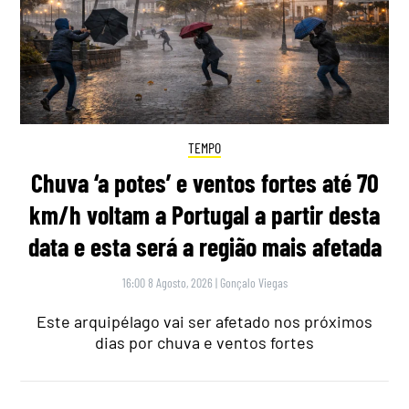
TEMPO
Chuva ‘a potes’ e ventos fortes até 70
km/h voltam a Portugal a partir desta
data e esta será a região mais afetada
16:00 8 Agosto, 2026
|
Gonçalo Viegas
Este arquipélago vai ser afetado nos próximos
dias por chuva e ventos fortes