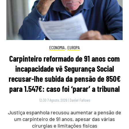
ECONOMIA
,
EUROPA
Carpinteiro reformado de 91 anos com
incapacidade vê Segurança Social
recusar-lhe subida da pensão de 850€
para 1.547€: caso foi ‘parar’ a tribunal
12:30 7 Agosto, 2026
|
Daniel Fallows
Justiça espanhola recusou aumentar a pensão de
um carpinteiro de 91 anos, apesar das várias
cirurgias e limitações físicas