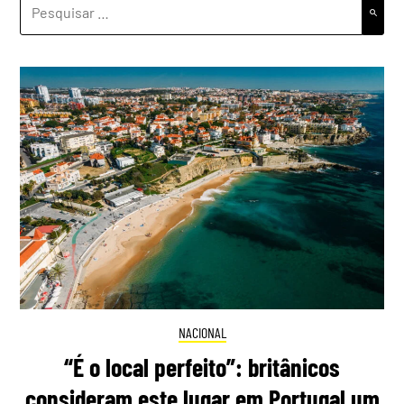
PESQUISAR
POR:
NACIONAL
“É o local perfeito”: britânicos
consideram este lugar em Portugal um