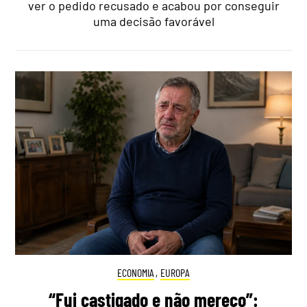
ver o pedido recusado e acabou por conseguir
uma decisão favorável
ECONOMIA
,
EUROPA
“Fui castigado e não mereço”: