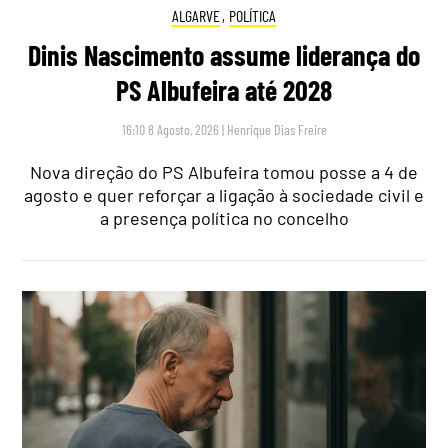
ALGARVE
,
POLÍTICA
Dinis Nascimento assume liderança do
PS Albufeira até 2028
16:10 8 Agosto, 2026
|
Henrique Dias Freire
Nova direção do PS Albufeira tomou posse a 4 de
agosto e quer reforçar a ligação à sociedade civil e
a presença política no concelho