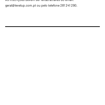
geral@levelup.com.pt
ou pelo telefone 281 241 290.