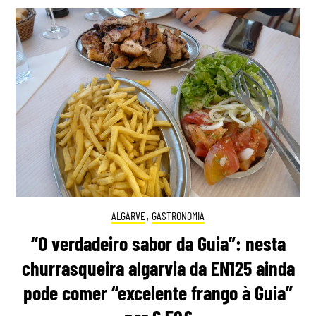
ALGARVE
,
GASTRONOMIA
“O verdadeiro sabor da Guia”: nesta
churrasqueira algarvia da EN125 ainda
pode comer “excelente frango à Guia”