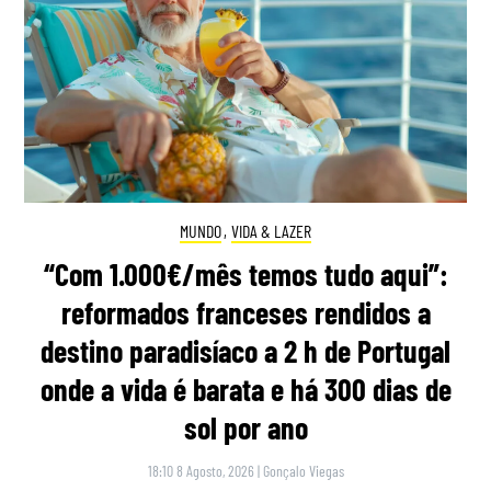
MUNDO
,
VIDA & LAZER
“Com 1.000€/mês temos tudo aqui”:
reformados franceses rendidos a
destino paradisíaco a 2 h de Portugal
onde a vida é barata e há 300 dias de
sol por ano
18:10 8 Agosto, 2026
|
Gonçalo Viegas