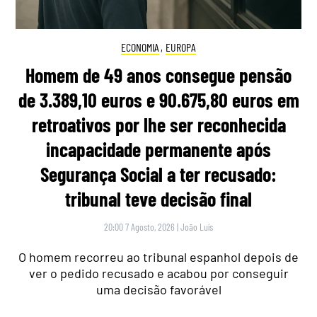
ECONOMIA
,
EUROPA
Homem de 49 anos consegue pensão
de 3.389,10 euros e 90.675,80 euros em
retroativos por lhe ser reconhecida
incapacidade permanente após
Segurança Social a ter recusado:
tribunal teve decisão final
20:00 7 Agosto, 2026
|
João Luís
O homem recorreu ao tribunal espanhol depois de
ver o pedido recusado e acabou por conseguir
uma decisão favorável