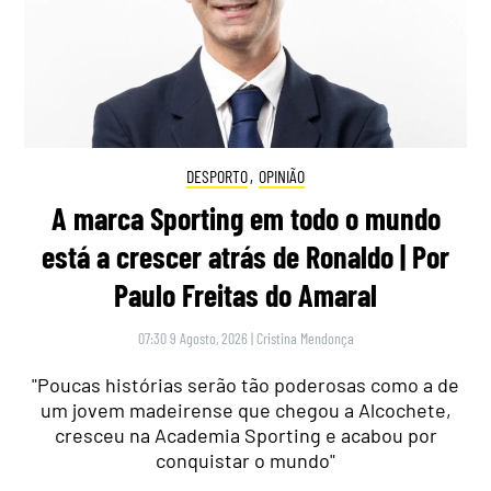
DESPORTO
,
OPINIÃO
A marca Sporting em todo o mundo
está a crescer atrás de Ronaldo | Por
Paulo Freitas do Amaral
07:30 9 Agosto, 2026
|
Cristina Mendonça
"Poucas histórias serão tão poderosas como a de
um jovem madeirense que chegou a Alcochete,
cresceu na Academia Sporting e acabou por
conquistar o mundo"