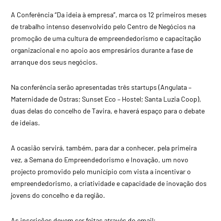
A Conferência “Da ideia à empresa”, marca os 12 primeiros meses
de trabalho intenso desenvolvido pelo Centro de Negócios na
promoção de uma cultura de empreendedorismo e capacitação
organizacional e no apoio aos empresários durante a fase de
arranque dos seus negócios.
Na conferência serão apresentadas três startups (Angulata –
Maternidade de Ostras; Sunset Eco – Hostel; Santa Luzia Coop),
duas delas do concelho de Tavira, e haverá espaço para o debate
de ideias.
A ocasião servirá, também, para dar a conhecer, pela primeira
vez, a Semana do Empreendedorismo e Inovação, um novo
projecto promovido pelo município com vista a incentivar o
empreendedorismo, a criatividade e capacidade de inovação dos
jovens do concelho e da região.
As inscrições devem ser feitas através do email: