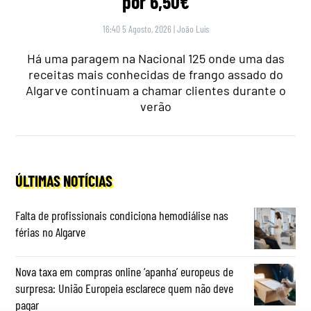
por 6,50€
16:40 5 Agosto, 2026
|
João Luís
Há uma paragem na Nacional 125 onde uma das
receitas mais conhecidas de frango assado do
Algarve continuam a chamar clientes durante o
verão
ÚLTIMAS NOTÍCIAS
Falta de profissionais condiciona hemodiálise nas
férias no Algarve
Nova taxa em compras online ‘apanha’ europeus de
surpresa: União Europeia esclarece quem não deve
pagar