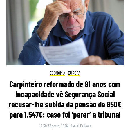
ECONOMIA
,
EUROPA
Carpinteiro reformado de 91 anos com
incapacidade vê Segurança Social
recusar-lhe subida da pensão de 850€
para 1.547€: caso foi ‘parar’ a tribunal
12:30 7 Agosto, 2026
|
Daniel Fallows