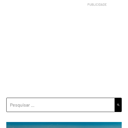
PESQUISAR
POR: