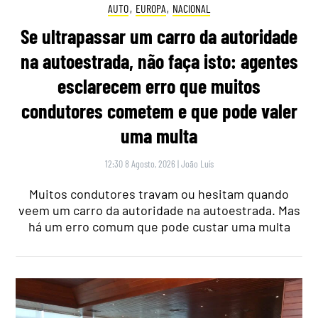
AUTO
,
EUROPA
,
NACIONAL
Se ultrapassar um carro da autoridade
na autoestrada, não faça isto: agentes
esclarecem erro que muitos
condutores cometem e que pode valer
uma multa
12:30 8 Agosto, 2026
|
João Luís
Muitos condutores travam ou hesitam quando
veem um carro da autoridade na autoestrada. Mas
há um erro comum que pode custar uma multa