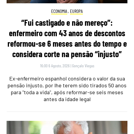
ECONOMIA
,
EUROPA
“Fui castigado e não mereço”:
enfermeiro com 43 anos de descontos
reformou-se 6 meses antes do tempo e
considera corte na pensão “injusto”
16:00 6 Agosto, 2026
|
Gonçalo Viegas
Ex-enfermeiro espanhol considera o valor da sua
pensão injusto, por lhe terem sido tirados 50 anos
para "toda a vida", após reformar-se seis meses
antes da idade legal