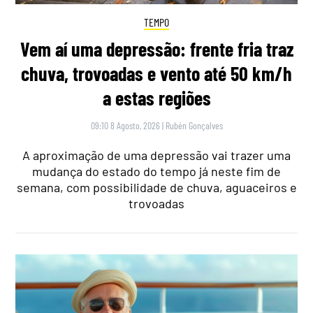
TEMPO
Vem aí uma depressão: frente fria traz
chuva, trovoadas e vento até 50 km/h
a estas regiões
09:10 8 Agosto, 2026
|
Rubén Gonçalves
A aproximação de uma depressão vai trazer uma
mudança do estado do tempo já neste fim de
semana, com possibilidade de chuva, aguaceiros e
trovoadas