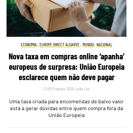
ECONOMIA
,
EUROPE DIRECT ALGARVE
,
MUNDO
,
NACIONAL
Nova taxa em compras online ‘apanha’
europeus de surpresa: União Europeia
esclarece quem não deve pagar
23:00 8 Agosto, 2026
|
João Luís
Uma taxa criada para encomendas de baixo valor
está a gerar dúvidas entre quem compra fora da
União Europeia