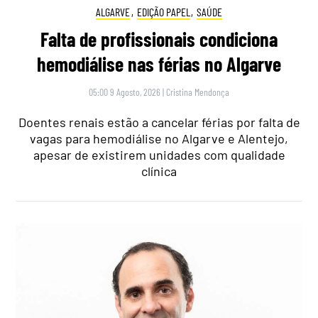
ALGARVE
,
EDIÇÃO PAPEL
,
SAÚDE
Falta de profissionais condiciona
hemodiálise nas férias no Algarve
05:00 9 Agosto, 2026
|
Cristina Mendonça
Doentes renais estão a cancelar férias por falta de
vagas para hemodiálise no Algarve e Alentejo,
apesar de existirem unidades com qualidade
clínica