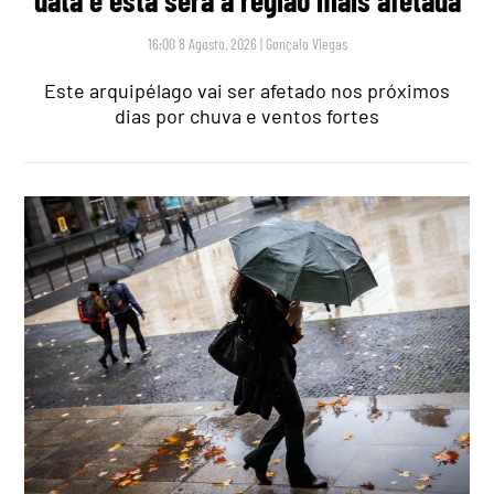
data e esta será a região mais afetada
16:00 8 Agosto, 2026
|
Gonçalo Viegas
Este arquipélago vai ser afetado nos próximos
dias por chuva e ventos fortes