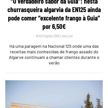
“O verdadeiro sabor da Guia”: nesta
churrasqueira algarvia da EN125 ainda
pode comer “excelente frango à Guia”
por 6,50€
16:40 5 Agosto, 2026
|
João Luís
Há uma paragem na Nacional 125 onde uma das
receitas mais conhecidas de frango assado do
Algarve continuam a chamar clientes durante o
verão