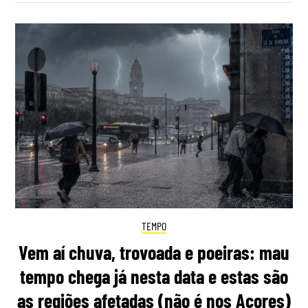
TEMPO
Vem aí chuva, trovoada e poeiras: mau
tempo chega já nesta data e estas são
as regiões afetadas (não é nos Açores)