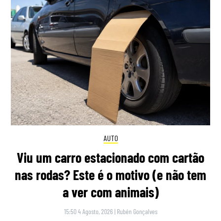
AUTO
Viu um carro estacionado com cartão
nas rodas? Este é o motivo (e não tem
a ver com animais)
15:50 4 Agosto, 2026
|
Rubén Gonçalves