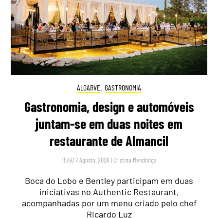
ALGARVE
,
GASTRONOMIA
Gastronomia, design e automóveis
juntam-se em duas noites em
restaurante de Almancil
15:50 7 Agosto, 2026
|
Cristina Mendonça
Boca do Lobo e Bentley participam em duas
iniciativas no Authentic Restaurant,
acompanhadas por um menu criado pelo chef
Ricardo Luz