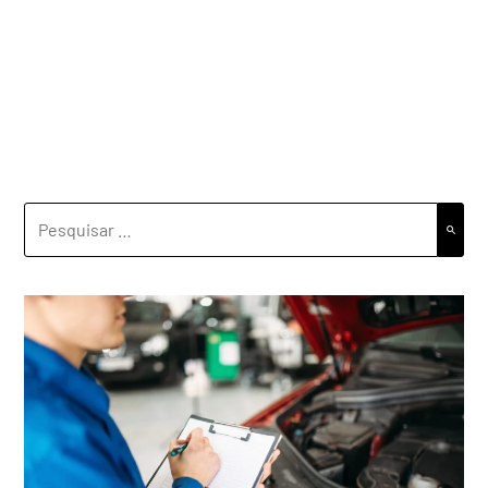
PESQUISAR
POR: