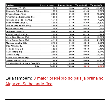
Leia também:
O maior presépio do país já brilha no
Algarve. Saiba onde fica