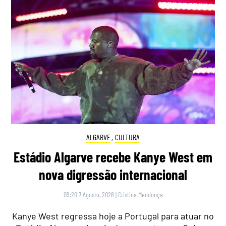
ALGARVE
,
CULTURA
Estádio Algarve recebe Kanye West em
nova digressão internacional
09:20 7 Agosto, 2026
|
Cristina Mendonça
Kanye West regressa hoje a Portugal para atuar no