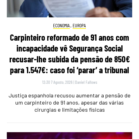
ECONOMIA
,
EUROPA
Carpinteiro reformado de 91 anos com
incapacidade vê Segurança Social
recusar-lhe subida da pensão de 850€
para 1.547€: caso foi ‘parar’ a tribunal
12:30 7 Agosto, 2026
|
Daniel Fallows
Justiça espanhola recusou aumentar a pensão de
um carpinteiro de 91 anos, apesar das várias
cirurgias e limitações físicas