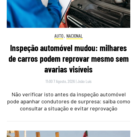
AUTO
,
NACIONAL
Inspeção automóvel mudou: milhares
de carros podem reprovar mesmo sem
avarias visíveis
11:00 7 Agosto, 2026
|
João Luís
Não verificar isto antes da inspeção automóvel
pode apanhar condutores de surpresa: saiba como
consultar a situação e evitar reprovação