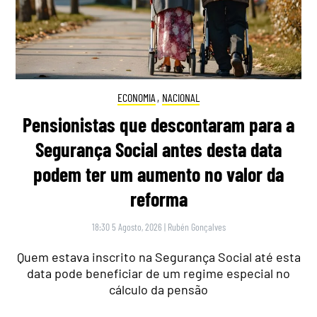
ECONOMIA
,
NACIONAL
Pensionistas que descontaram para a
Segurança Social antes desta data
podem ter um aumento no valor da
reforma
18:30 5 Agosto, 2026
|
Rubén Gonçalves
Quem estava inscrito na Segurança Social até esta
data pode beneficiar de um regime especial no
cálculo da pensão