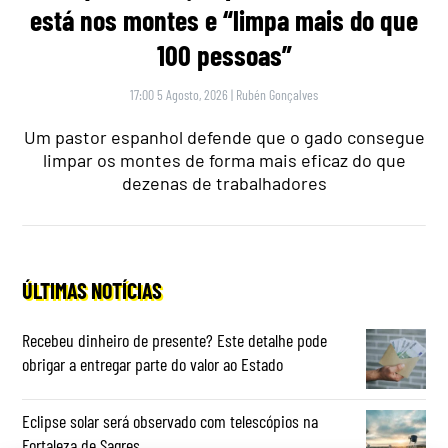
está nos montes e “limpa mais do que
100 pessoas”
17:00 5 Agosto, 2026
|
Rubén Gonçalves
Um pastor espanhol defende que o gado consegue
limpar os montes de forma mais eficaz do que
dezenas de trabalhadores
ÚLTIMAS NOTÍCIAS
Recebeu dinheiro de presente? Este detalhe pode
obrigar a entregar parte do valor ao Estado
Eclipse solar será observado com telescópios na
Fortaleza de Sagres