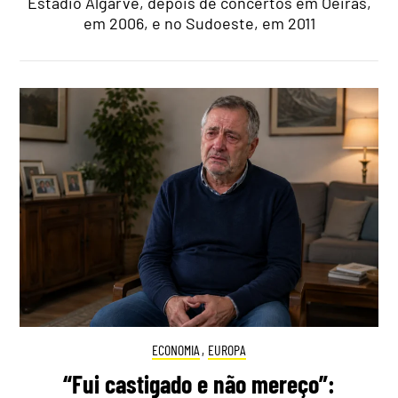
Estádio Algarve, depois de concertos em Oeiras,
em 2006, e no Sudoeste, em 2011
ECONOMIA
,
EUROPA
“Fui castigado e não mereço”: