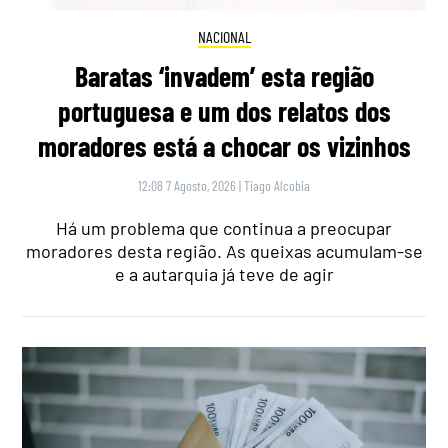
NACIONAL
Baratas ‘invadem’ esta região
portuguesa e um dos relatos dos
moradores está a chocar os vizinhos
12:08 7 Agosto, 2026
|
Tiago Alcobia
Há um problema que continua a preocupar
moradores desta região. As queixas acumulam-se
e a autarquia já teve de agir