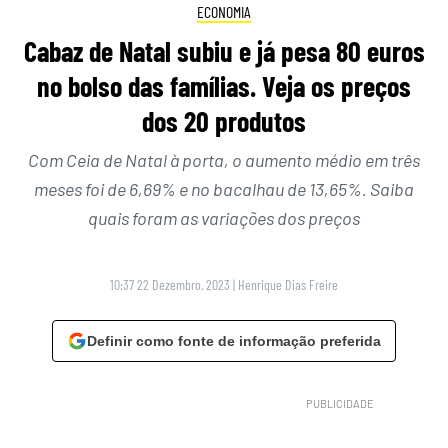
ECONOMIA
Cabaz de Natal subiu e já pesa 80 euros
no bolso das famílias. Veja os preços
dos 20 produtos
Com Ceia de Natal à porta, o aumento médio em três
meses foi de 6,69% e no bacalhau de 13,65%. Saiba
quais foram as variações dos preços
10:37 22 Dezembro, 2023
|
Henrique Dias Freire
Definir como fonte de informação preferida