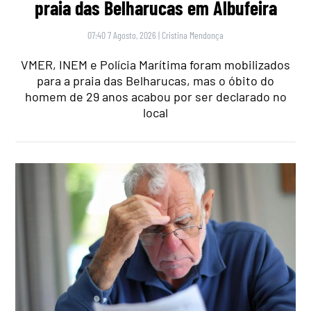
praia das Belharucas em Albufeira
07:40 7 Agosto, 2026
|
Cristina Mendonça
VMER, INEM e Polícia Marítima foram mobilizados
para a praia das Belharucas, mas o óbito do
homem de 29 anos acabou por ser declarado no
local