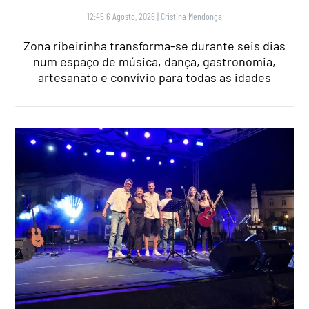
12:45 6 Agosto, 2026
|
Cristina Mendonça
Zona ribeirinha transforma-se durante seis dias
num espaço de música, dança, gastronomia,
artesanato e convívio para todas as idades