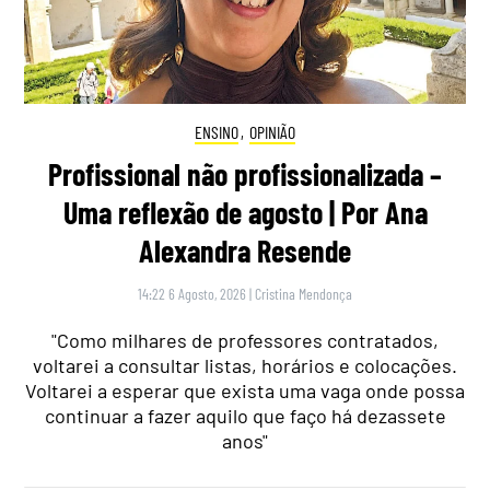
ENSINO
,
OPINIÃO
Profissional não profissionalizada –
Uma reflexão de agosto | Por Ana
Alexandra Resende
14:22 6 Agosto, 2026
|
Cristina Mendonça
"Como milhares de professores contratados,
voltarei a consultar listas, horários e colocações.
Voltarei a esperar que exista uma vaga onde possa
continuar a fazer aquilo que faço há dezassete
anos"