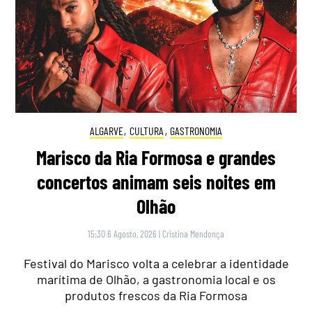
ALGARVE
,
CULTURA
,
GASTRONOMIA
Marisco da Ria Formosa e grandes
concertos animam seis noites em
Olhão
15:30 6 Agosto, 2026
|
Cristina Mendonça
Festival do Marisco volta a celebrar a identidade
marítima de Olhão, a gastronomia local e os
produtos frescos da Ria Formosa