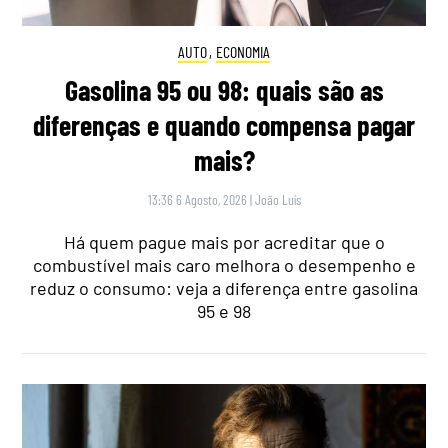
AUTO
,
ECONOMIA
Gasolina 95 ou 98: quais são as
diferenças e quando compensa pagar
mais?
13:36 6 Agosto, 2026
|
João Luís
Há quem pague mais por acreditar que o
combustível mais caro melhora o desempenho e
reduz o consumo: veja a diferença entre gasolina
95 e 98