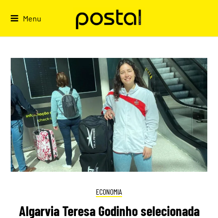
Skip
to
Menu
content
ECONOMIA
Algarvia Teresa Godinho selecionada