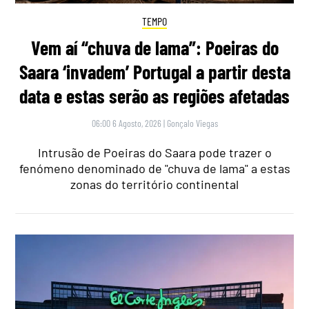
TEMPO
Vem aí “chuva de lama”: Poeiras do
Saara ‘invadem’ Portugal a partir desta
data e estas serão as regiões afetadas
06:00 6 Agosto, 2026
|
Gonçalo Viegas
Intrusão de Poeiras do Saara pode trazer o
fenómeno denominado de "chuva de lama" a estas
zonas do território continental