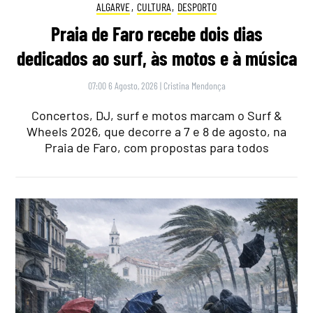
ALGARVE
,
CULTURA
,
DESPORTO
Praia de Faro recebe dois dias
dedicados ao surf, às motos e à música
07:00 6 Agosto, 2026
|
Cristina Mendonça
Concertos, DJ, surf e motos marcam o Surf &
Wheels 2026, que decorre a 7 e 8 de agosto, na
Praia de Faro, com propostas para todos