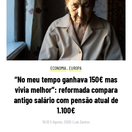
ECONOMIA
,
EUROPA
“No meu tempo ganhava 150€ mas
vivia melhor”: reformada compara
antigo salário com pensão atual de
1.100€
16:10 5 Agosto, 2026
|
Luís Santos