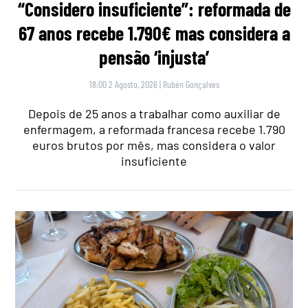
“Considero insuficiente”: reformada de
67 anos recebe 1.790€ mas considera a
pensão ‘injusta’
18:00 2 Agosto, 2026
|
Rubén Gonçalves
Depois de 25 anos a trabalhar como auxiliar de
enfermagem, a reformada francesa recebe 1.790
euros brutos por mês, mas considera o valor
insuficiente