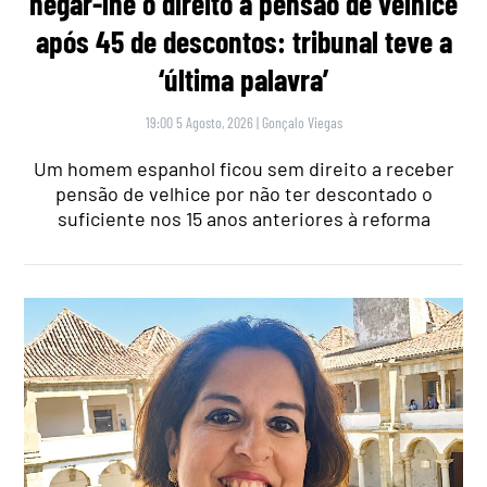
negar-lhe o direito a pensão de velhice
após 45 de descontos: tribunal teve a
‘última palavra’
19:00 5 Agosto, 2026
|
Gonçalo Viegas
Um homem espanhol ficou sem direito a receber
pensão de velhice por não ter descontado o
suficiente nos 15 anos anteriores à reforma