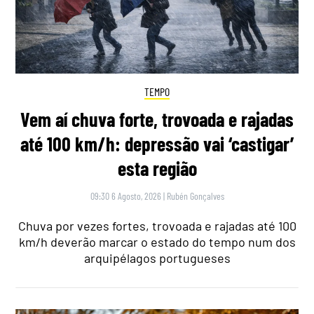
TEMPO
Vem aí chuva forte, trovoada e rajadas
até 100 km/h: depressão vai ‘castigar’
esta região
09:30 6 Agosto, 2026
|
Rubén Gonçalves
Chuva por vezes fortes, trovoada e rajadas até 100
km/h deverão marcar o estado do tempo num dos
arquipélagos portugueses