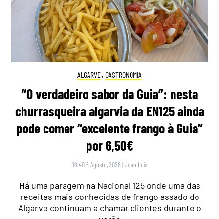
ALGARVE
,
GASTRONOMIA
“O verdadeiro sabor da Guia”: nesta
churrasqueira algarvia da EN125 ainda
pode comer “excelente frango à Guia”
por 6,50€
16:40 5 Agosto, 2026
|
João Luís
Há uma paragem na Nacional 125 onde uma das
receitas mais conhecidas de frango assado do
Algarve continuam a chamar clientes durante o
verão