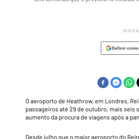
09:16 16 A
Definir como
O aeroporto de Heathrow, em Londres, Rein
passageiros até 29 de outubro, mais seis 
aumento da procura de viagens após a pa
Desde julho que o maior aeroporto do Rein