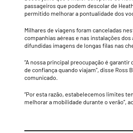
passageiros que podem descolar de Heat
permitido melhorar a pontualidade dos vo
Milhares de viagens foram canceladas nest
companhias aéreas e nas instalações dos 
difundidas imagens de longas filas nas 
“A nossa principal preocupação é garanti
de confiança quando viajam”, disse Ross B
comunicado.
“Por esta razão, estabelecemos limites te
melhorar a mobilidade durante o verão”, a