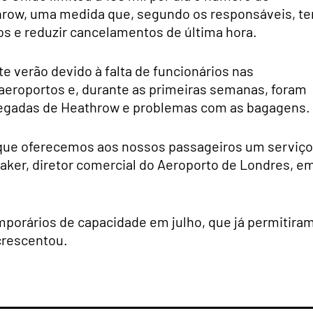
hrow, uma medida que, segundo os responsáveis, t
os e reduzir cancelamentos de última hora.
e verão devido à falta de funcionários nas
aeroportos e, durante as primeiras semanas, foram
chegadas de Heathrow e problemas com as bagagens.
r que oferecemos aos nossos passageiros um serviço
aker, diretor comercial do Aeroporto de Londres, e
mporários de capacidade em julho, que já permitira
crescentou.