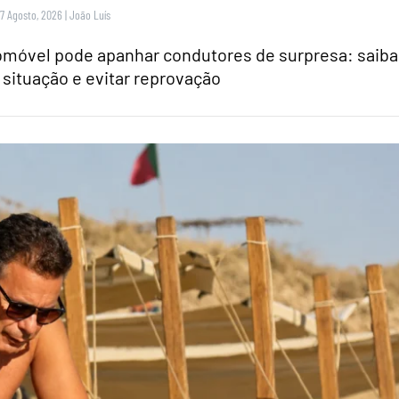
 7 Agosto, 2026
|
João Luís
tomóvel pode apanhar condutores de surpresa: saiba
 situação e evitar reprovação