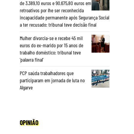
de 3.389,10 euros e 90.675,80 euros em
retroativos por lhe ser reconhecida
incapacidade permanente após Segurança Social
a ter recusado: tribunal teve decisão final
Mulher divorcia-se e recebe 45 mil
euros do ex-marido por 15 anos de
trabalho doméstico: tribunal teve
‘palavra final’
PCP saúda trabalhadores que
participaram em jornada de luta no
Algarve
OPINIÃO