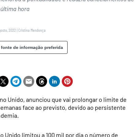
última hora
gosto, 2022
|
Cristina Mendonça
 fonte de informação preferida
o Unido, anunciou que vai prolongar o limite de
semanas face ao previsto, devido ao persistente
ndemia.
o Unido limitou a 100 mil por dia o número de