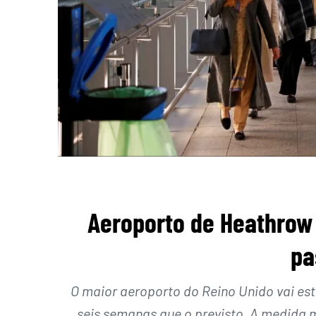
Aeroporto de Heathrow 
pa
O maior aeroporto do Reino Unido vai est
seis semanas que o previsto. A medida 