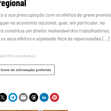
regional
 a sua preocupação com os efeitos da greve previst
uer na economia nacional, quer, em particular, na
a constitua um direito inalienável dos trabalhadores,
os seus efeitos e sopesada face às repercussões […]
Abril, 2015
|
Cristina Mendonça
 fonte de informação preferida