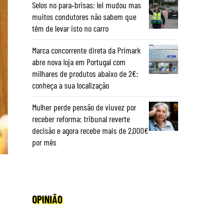
Selos no para‑brisas: lei mudou mas
muitos condutores não sabem que
têm de levar isto no carro
Marca concorrente direta da Primark
abre nova loja em Portugal com
milhares de produtos abaixo de 2€:
conheça a sua localização
Mulher perde pensão de viuvez por
receber reforma: tribunal reverte
decisão e agora recebe mais de 2.000€
por mês
OPINIÃO