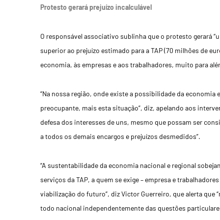
Protesto gerará prejuízo incalculável
O responsável associativo sublinha que o protesto gerará “u
superior ao prejuízo estimado para a TAP (70 milhões de euro
economia, às empresas e aos trabalhadores, muito para além
“Na nossa região, onde existe a possibilidade da economia e
preocupante, mais esta situação”, diz, apelando aos inter
defesa dos interesses de uns, mesmo que possam ser cons
a todos os demais encargos e prejuízos desmedidos”.
“A sustentabilidade da economia nacional e regional sobej
serviços da TAP, a quem se exige – empresa e trabalhadores
viabilização do futuro”, diz Victor Guerreiro, que alerta q
todo nacional independentemente das questões particulares 