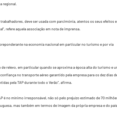
a regional.
s trabalhadores, deve ser usada com parcimónia, atentos os seus efeitos e
l”, refere aquela associação em nota de imprensa.
reponderante na economia nacional em particular no turismo e por via
 de relevo, em particular quando se aproxima a época alta do turismo e 
 confiança no transporte aéreo garantido pela empresa para os dez dias d
tidas pela TAP durante todo o Verão”, afirma.
TAP é no mínimo irresponsável, não só pelo prejuízo estimado de 70 milhõe
tuguesa, mas também em termos de imagem da própria empresa e do país