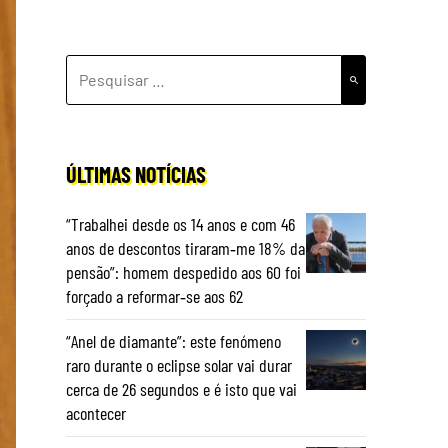
PESQUISAR
POR:
ÚLTIMAS NOTÍCIAS
“Trabalhei desde os 14 anos e com 46
anos de descontos tiraram‑me 18% da
pensão”: homem despedido aos 60 foi
forçado a reformar‑se aos 62
“Anel de diamante”: este fenómeno
raro durante o eclipse solar vai durar
cerca de 26 segundos e é isto que vai
acontecer