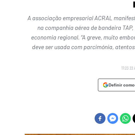
A associação empresarial ACRAL manifesta
na companhia aérea de bandeira TAP, q
economia regional. “A greve, muito embor
deve ser usada com parcimónia, atentos 
17:23 22 
Definir como