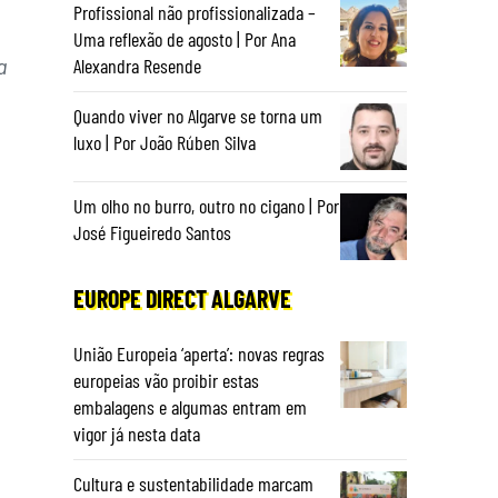
Profissional não profissionalizada –
Uma reflexão de agosto | Por Ana
a
Alexandra Resende
Quando viver no Algarve se torna um
luxo | Por João Rúben Silva
Um olho no burro, outro no cigano | Por
José Figueiredo Santos
EUROPE DIRECT ALGARVE
União Europeia ‘aperta’: novas regras
europeias vão proibir estas
embalagens e algumas entram em
vigor já nesta data
Cultura e sustentabilidade marcam