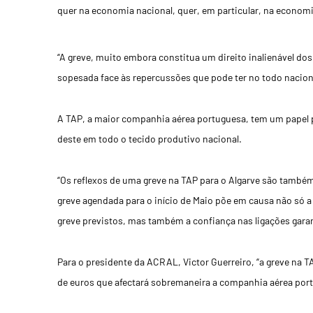
quer na economia nacional, quer, em particular, na economi
“A greve, muito embora constitua um direito inalienável do
sopesada face às repercussões que pode ter no todo naciona
A TAP, a maior companhia aérea portuguesa, tem um papel p
deste em todo o tecido produtivo nacional.
“Os reflexos de uma greve na TAP para o Algarve são também
greve agendada para o início de Maio põe em causa não só a
greve previstos, mas também a confiança nas ligações garan
Para o presidente da ACRAL, Victor Guerreiro, “a greve na 
de euros que afectará sobremaneira a companhia aérea por