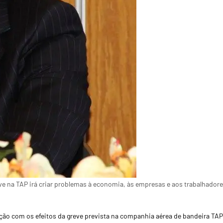
ve na TAP irá criar problemas à economia, às empresas e aos trabalhador
ão com os efeitos da greve prevista na companhia aérea de bandeira TAP