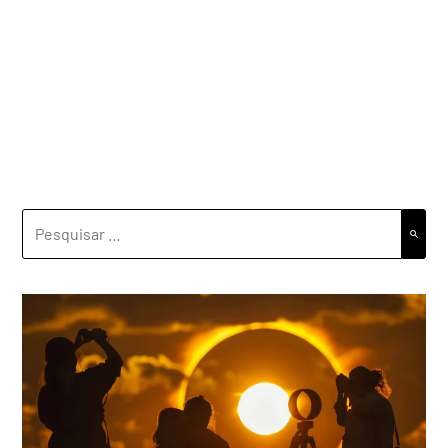
PESQUISAR
POR: