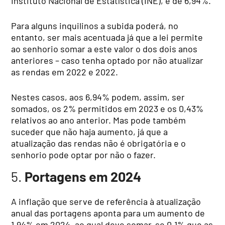
Instituto Nacional de Estatística (INE), é de 6,94%.
Para alguns inquilinos a subida poderá, no
entanto, ser mais acentuada já que a lei permite
ao senhorio somar a este valor o dos dois anos
anteriores – caso tenha optado por não atualizar
as rendas em 2022 e 2022.
Nestes casos, aos 6,94% podem, assim, ser
somados, os 2% permitidos em 2023 e os 0,43%
relativos ao ano anterior. Mas pode também
suceder que não haja aumento, já que a
atualização das rendas não é obrigatória e o
senhorio pode optar por não o fazer.
5.
Portagens em 2024
A inflação que serve de referência à atualização
anual das portagens aponta para um aumento de
1,94% em 2024, ao qual deve somar-se 0,1% que as