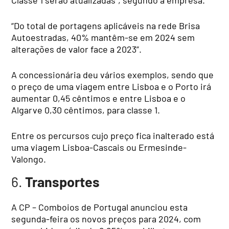
Classe 1 serão atualizadas”, segundo a empresa.
“Do total de portagens aplicáveis na rede Brisa
Autoestradas, 40% mantêm-se em 2024 sem
alterações de valor face a 2023”.
A concessionária deu vários exemplos, sendo que
o preço de uma viagem entre Lisboa e o Porto irá
aumentar 0,45 cêntimos e entre Lisboa e o
Algarve 0,30 cêntimos, para classe 1.
Entre os percursos cujo preço fica inalterado está
uma viagem Lisboa-Cascais ou Ermesinde-
Valongo.
6.
Transportes
A CP – Comboios de Portugal anunciou esta
segunda-feira os novos preços para 2024, com