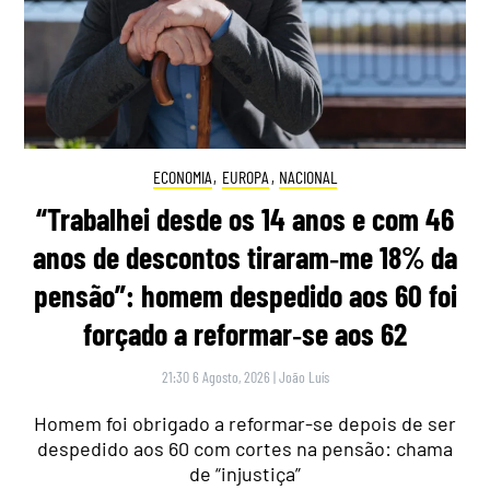
ECONOMIA
,
EUROPA
,
NACIONAL
“Trabalhei desde os 14 anos e com 46
anos de descontos tiraram‑me 18% da
pensão”: homem despedido aos 60 foi
forçado a reformar‑se aos 62
21:30 6 Agosto, 2026
|
João Luís
Homem foi obrigado a reformar-se depois de ser
despedido aos 60 com cortes na pensão: chama
de “injustiça”