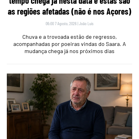
tempo chega já nesta data e estas são
as regiões afetadas (não é nos Açores)
06:00 7 Agosto, 2026
|
João Luís
Chuva e a trovoada estão de regresso,
acompanhadas por poeiras vindas do Saara. A
mudança chega já nos próximos dias