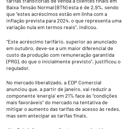
tarifas transitórias de venda a clientes finais em
Baixa Tensão Normal (BTN) esta é de 2,9%, sendo
que “estes acréscimos estão em linha com a
inflação prevista para 2024, o que representa uma
variação nula em termos reais”, indicou.
“Este acréscimo tarifário, superior ao anunciado
em outubro, deve-se a um maior diferencial de
custo da produção com remuneração garantida
(PRG), do que o inicialmente previsto”, justificou o
regulador.
No mercado liberalizado, a EDP Comercial
anunciou que, a partir de janeiro, vai reduzir a
componente ‘energia’ em 21% face às “condições
mais favoráveis” do mercado na tentativa de
mitigar o aumento das tarifas de acesso às redes,
mas sem antecipar as tarifas finais.