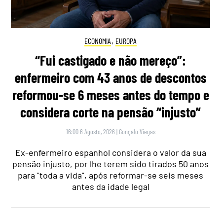
ECONOMIA
,
EUROPA
“Fui castigado e não mereço”:
enfermeiro com 43 anos de descontos
reformou-se 6 meses antes do tempo e
considera corte na pensão “injusto”
16:00 6 Agosto, 2026
|
Gonçalo Viegas
Ex-enfermeiro espanhol considera o valor da sua
pensão injusto, por lhe terem sido tirados 50 anos
para "toda a vida", após reformar-se seis meses
antes da idade legal