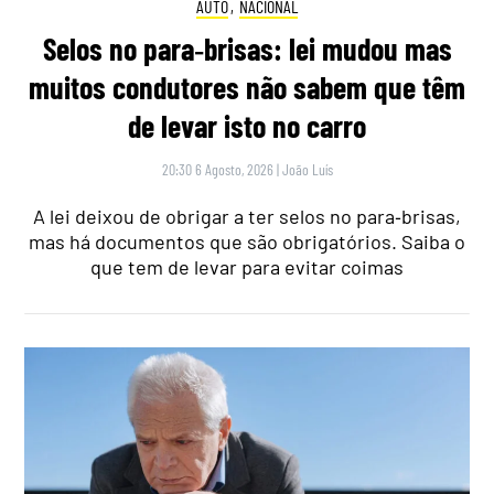
AUTO
,
NACIONAL
Selos no para‑brisas: lei mudou mas
muitos condutores não sabem que têm
de levar isto no carro
20:30 6 Agosto, 2026
|
João Luís
A lei deixou de obrigar a ter selos no para‑brisas,
mas há documentos que são obrigatórios. Saiba o
que tem de levar para evitar coimas