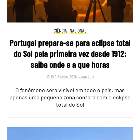
CIÊNCIA
,
NACIONAL
Portugal prepara-se para eclipse total
do Sol pela primeira vez desde 1912:
saiba onde e a que horas
15:10 6 Agosto, 2026
|
João Luís
O fenómeno será visível em todo o país, mas
apenas uma pequena zona contará com o eclipse
total do Sol