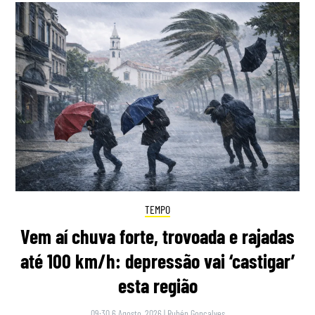
TEMPO
Vem aí chuva forte, trovoada e rajadas
até 100 km/h: depressão vai ‘castigar’
esta região
09:30 6 Agosto, 2026
|
Rubén Gonçalves