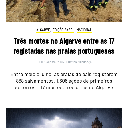
ALGARVE
,
EDIÇÃO PAPEL
,
NACIONAL
Três mortes no Algarve entre as 17
registadas nas praias portuguesas
11:00 8 Agosto, 2026
|
Cristina Mendonça
Entre maio e julho, as praias do país registaram
868 salvamentos, 1.606 ações de primeiros
socorros e 17 mortes, três delas no Algarve