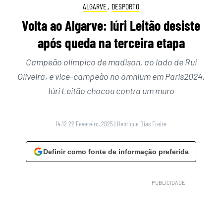
ALGARVE
,
DESPORTO
Volta ao Algarve: Iúri Leitão desiste
após queda na terceira etapa
Campeão olímpico de madison, ao lado de Rui
Oliveira, e vice-campeão no omnium em Paris2024,
Iúri Leitão chocou contra um muro
14:12 22 Fevereiro, 2025
|
Henrique Dias Freire
Definir como fonte de informação preferida