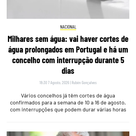
NACIONAL
Milhares sem água: vai haver cortes de
água prolongados em Portugal e há um
concelho com interrupção durante 5
dias
18:30 7 Agosto, 2026
|
Rubén Gonçalves
Vários concelhos já têm cortes de água
confirmados para a semana de 10 a 16 de agosto,
com interrupções que podem durar várias horas