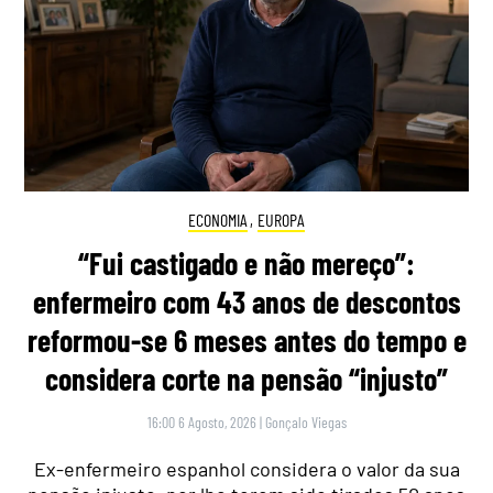
ECONOMIA
,
EUROPA
“Fui castigado e não mereço”:
enfermeiro com 43 anos de descontos
reformou-se 6 meses antes do tempo e
considera corte na pensão “injusto”
16:00 6 Agosto, 2026
|
Gonçalo Viegas
Ex-enfermeiro espanhol considera o valor da sua