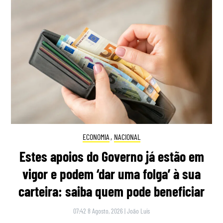
ECONOMIA
,
NACIONAL
Estes apoios do Governo já estão em
vigor e podem ‘dar uma folga’ à sua
carteira: saiba quem pode beneficiar
07:42 8 Agosto, 2026
|
João Luís