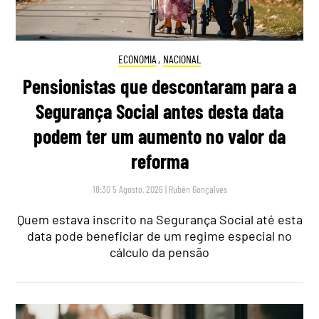
ECONOMIA
,
NACIONAL
Pensionistas que descontaram para a
Segurança Social antes desta data
podem ter um aumento no valor da
reforma
18:30 5 Agosto, 2026
|
Rubén Gonçalves
Quem estava inscrito na Segurança Social até esta
data pode beneficiar de um regime especial no
cálculo da pensão