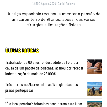
12:30 7 Agosto, 2026
|
Daniel Fallows
Justiça espanhola recusou aumentar a pensão de
um carpinteiro de 91 anos, apesar das várias
cirurgias e limitações físicas
ÚLTIMAS NOTÍCIAS
Trabalhador de 60 anos foi despedido da Ford por
causa de um pacote de bolachas: acabou por receber
indemnização de mais de 28.000€
Três mortes no Algarve entre as 17 registadas nas
praias portuguesas
“É o local perfeito”: britânicos consideram este lugar