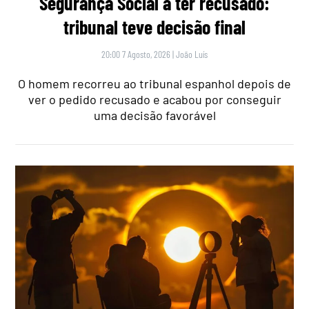
Segurança Social a ter recusado:
tribunal teve decisão final
20:00 7 Agosto, 2026
|
João Luís
O homem recorreu ao tribunal espanhol depois de
ver o pedido recusado e acabou por conseguir
uma decisão favorável