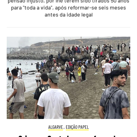
pensão injusto, por lhe terem sido tirados 50 anos
para "toda a vida", após reformar-se seis meses
antes da idade legal
ALGARVE
,
EDIÇÃO PAPEL