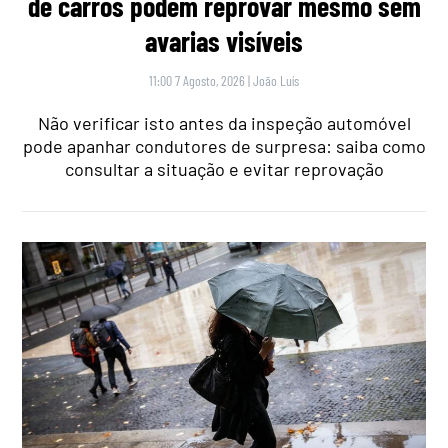
de carros podem reprovar mesmo sem
avarias visíveis
11:00 7 Agosto, 2026
|
João Luís
Não verificar isto antes da inspeção automóvel
pode apanhar condutores de surpresa: saiba como
consultar a situação e evitar reprovação