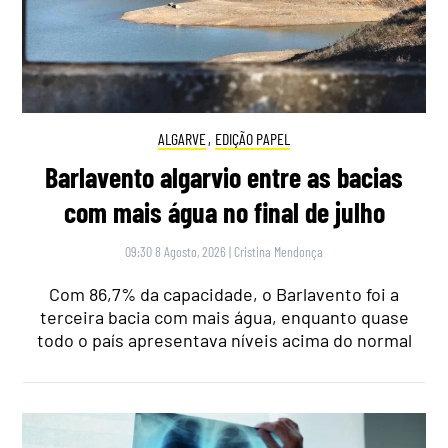
ALGARVE
,
EDIÇÃO PAPEL
Barlavento algarvio entre as bacias
com mais água no final de julho
09:30 8 Agosto, 2026
|
Cristina Mendonça
Com 86,7% da capacidade, o Barlavento foi a
terceira bacia com mais água, enquanto quase
todo o país apresentava níveis acima do normal