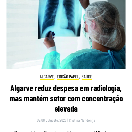
ALGARVE
,
EDIÇÃO PAPEL
,
SAÚDE
Algarve reduz despesa em radiologia,
mas mantém setor com concentração
elevada
09:00 8 Agosto, 2026
|
Cristina Mendonça