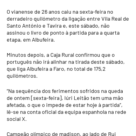
O vianense de 26 anos caiu na sexta-feira no
derradeiro quilómetro da ligação entre Vila Real de
Santo António e Tavira e, este sábado, não
assinou o livro de ponto à partida para a quarta
etapa, em Albufeira.
Minutos depois, a Caja Rural confirmou que o
português não irá alinhar na tirada deste sábado,
que liga Albufeira a Faro, no total de 175,2
quilómetros.
“Na sequência dos ferimentos sofridos na queda
de ontem [sexta-feira], Iúri Leitão tem uma mão
afetada, o que o impede de estar hoje à partida”,
lê-se na conta oficial da equipa espanhola na rede
social X.
Campeão olímpico de madison, ao lado de Rui