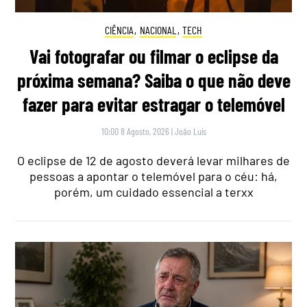
CIÊNCIA
,
NACIONAL
,
TECH
Vai fotografar ou filmar o eclipse da
próxima semana? Saiba o que não deve
fazer para evitar estragar o telemóvel
10:00 8 Agosto, 2026
|
João Luís
O eclipse de 12 de agosto deverá levar milhares de
pessoas a apontar o telemóvel para o céu: há,
porém, um cuidado essencial a terxx