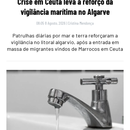
Crise em Ceuta leva a reforço da
vigilância marítima no Algarve
08:05 8 Agosto, 2026
|
Cristina Mendonça
Patrulhas diárias por mar e terra reforçaram a
vigilância no litoral algarvio, após a entrada em
massa de migrantes vindos de Marrocos em Ceuta