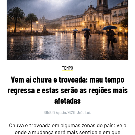
TEMPO
Vem aí chuva e trovoada: mau tempo
regressa e estas serão as regiões mais
afetadas
06:00 8 Agosto, 2026
|
João Luís
Chuva e trovoada em algumas zonas do país: veja
onde a mudança será mais sentida e em que