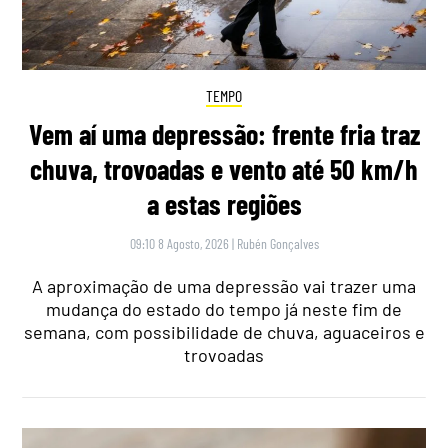
TEMPO
Vem aí uma depressão: frente fria traz
chuva, trovoadas e vento até 50 km/h
a estas regiões
09:10 8 Agosto, 2026
|
Rubén Gonçalves
A aproximação de uma depressão vai trazer uma
mudança do estado do tempo já neste fim de
semana, com possibilidade de chuva, aguaceiros e
trovoadas