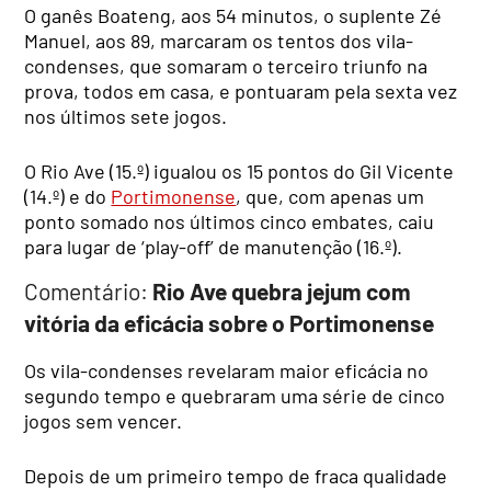
O ganês Boateng, aos 54 minutos, o suplente Zé
Manuel, aos 89, marcaram os tentos dos vila-
condenses, que somaram o terceiro triunfo na
prova, todos em casa, e pontuaram pela sexta vez
nos últimos sete jogos.
O Rio Ave (15.º) igualou os 15 pontos do Gil Vicente
(14.º) e do
Portimonense
, que, com apenas um
ponto somado nos últimos cinco embates, caiu
para lugar de ‘play-off’ de manutenção (16.º).
Comentário:
Rio Ave quebra jejum com
vitória da eficácia sobre o Portimonense
Os vila-condenses revelaram maior eficácia no
segundo tempo e quebraram uma série de cinco
jogos sem vencer.
Depois de um primeiro tempo de fraca qualidade