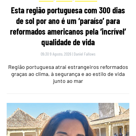
Esta região portuguesa com 300 dias
de sol por ano é um ‘paraíso’ para
reformados americanos pela ‘incrível’
qualidade de vida
09:30 9 Agosto, 2026
|
Daniel Fallows
Região portuguesa atrai estrangeiros reformados
graças ao clima, à segurança e ao estilo de vida
junto ao mar