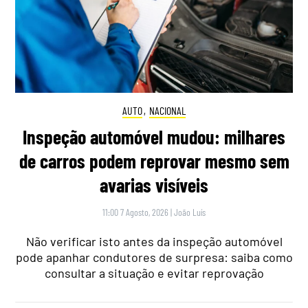
AUTO
,
NACIONAL
Inspeção automóvel mudou: milhares
de carros podem reprovar mesmo sem
avarias visíveis
11:00 7 Agosto, 2026
|
João Luís
Não verificar isto antes da inspeção automóvel
pode apanhar condutores de surpresa: saiba como
consultar a situação e evitar reprovação