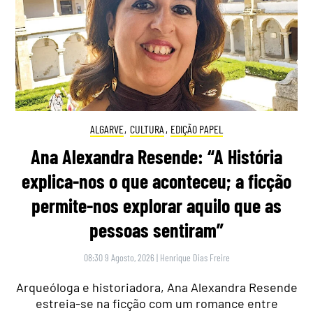
ALGARVE
,
CULTURA
,
EDIÇÃO PAPEL
Ana Alexandra Resende: “A História
explica-nos o que aconteceu; a ficção
permite-nos explorar aquilo que as
pessoas sentiram”
08:30 9 Agosto, 2026
|
Henrique Dias Freire
Arqueóloga e historiadora, Ana Alexandra Resende
estreia-se na ficção com um romance entre