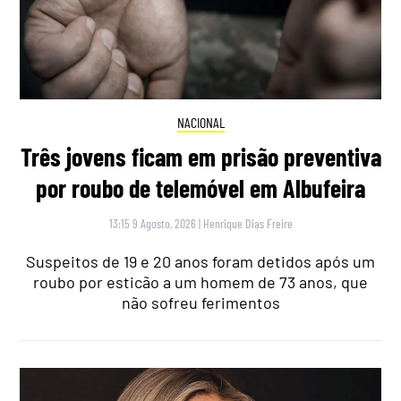
NACIONAL
Três jovens ficam em prisão preventiva
por roubo de telemóvel em Albufeira
13:15 9 Agosto, 2026
|
Henrique Dias Freire
Suspeitos de 19 e 20 anos foram detidos após um
roubo por esticão a um homem de 73 anos, que
não sofreu ferimentos