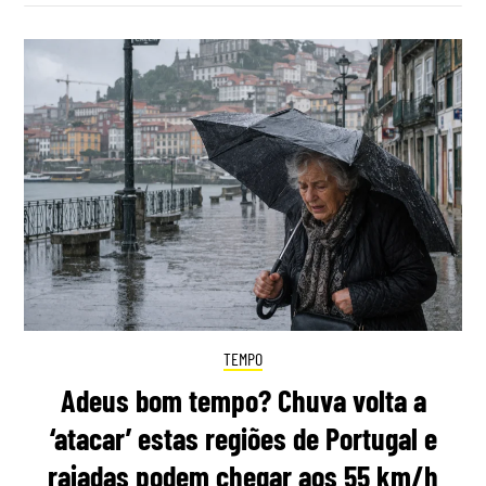
TEMPO
Adeus bom tempo? Chuva volta a
‘atacar’ estas regiões de Portugal e
rajadas podem chegar aos 55 km/h