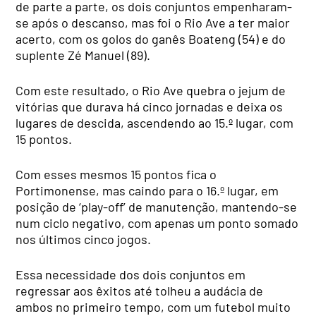
de parte a parte, os dois conjuntos empenharam-
se após o descanso, mas foi o Rio Ave a ter maior
acerto, com os golos do ganês Boateng (54) e do
suplente Zé Manuel (89).
Com este resultado, o Rio Ave quebra o jejum de
vitórias que durava há cinco jornadas e deixa os
lugares de descida, ascendendo ao 15.º lugar, com
15 pontos.
Com esses mesmos 15 pontos fica o
Portimonense, mas caindo para o 16.º lugar, em
posição de ‘play-off’ de manutenção, mantendo-se
num ciclo negativo, com apenas um ponto somado
nos últimos cinco jogos.
Essa necessidade dos dois conjuntos em
regressar aos êxitos até tolheu a audácia de
ambos no primeiro tempo, com um futebol muito