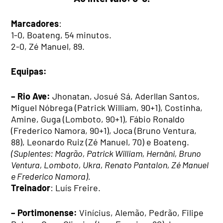
Marcadores
:
1-0, Boateng, 54 minutos.
2-0, Zé Manuel, 89.
Equipas:
– Rio Ave:
Jhonatan, Josué Sá, Aderllan Santos,
Miguel Nóbrega (Patrick William, 90+1), Costinha,
Amine, Guga (Lomboto, 90+1), Fábio Ronaldo
(Frederico Namora, 90+1), Joca (Bruno Ventura,
88), Leonardo Ruiz (Zé Manuel, 70) e Boateng.
(Suplentes: Magrão, Patrick William, Hernâni, Bruno
Ventura, Lomboto, Ukra, Renato Pantalon, Zé Manuel
e Frederico Namora).
Treinador
: Luís Freire.
– Portimonense:
Vinícius, Alemão, Pedrão, Filipe