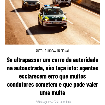
AUTO
,
EUROPA
,
NACIONAL
Se ultrapassar um carro da autoridade
na autoestrada, não faça isto: agentes
esclarecem erro que muitos
condutores cometem e que pode valer
uma multa
12:30 8 Agosto, 2026
|
João Luís