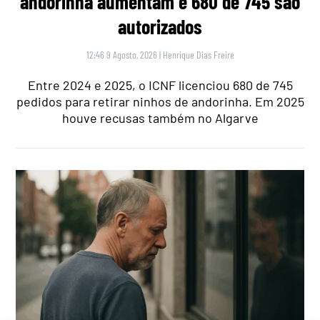
andorinha aumentam e 680 de 745 são
autorizados
12:46 9 Agosto, 2026
|
Henrique Dias Freire
Entre 2024 e 2025, o ICNF licenciou 680 de 745
pedidos para retirar ninhos de andorinha. Em 2025
houve recusas também no Algarve