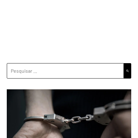
PESQUISAR
POR: