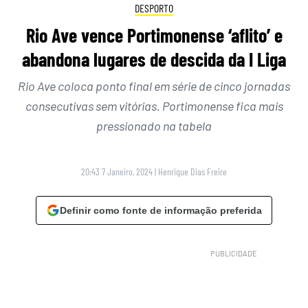
DESPORTO
Rio Ave vence Portimonense ‘aflito’ e
abandona lugares de descida da I Liga
Rio Ave coloca ponto final em série de cinco jornadas
consecutivas sem vitórias. Portimonense fica mais
pressionado na tabela
20:43 7 Janeiro, 2024
|
Henrique Dias Freire
Definir como fonte de informação preferida