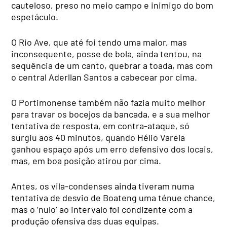
cauteloso, preso no meio campo e inimigo do bom
espetáculo.
O Rio Ave, que até foi tendo uma maior, mas
inconsequente, posse de bola, ainda tentou, na
sequência de um canto, quebrar a toada, mas com
o central Aderllan Santos a cabecear por cima.
O Portimonense também não fazia muito melhor
para travar os bocejos da bancada, e a sua melhor
tentativa de resposta, em contra-ataque, só
surgiu aos 40 minutos, quando Hélio Varela
ganhou espaço após um erro defensivo dos locais,
mas, em boa posição atirou por cima.
Antes, os vila-condenses ainda tiveram numa
tentativa de desvio de Boateng uma ténue chance,
mas o ‘nulo’ ao intervalo foi condizente com a
produção ofensiva das duas equipas.