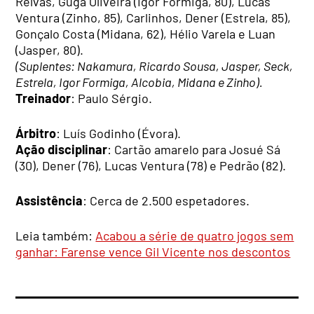
Relvas, Guga Oliveira (Igor Formiga, 80), Lucas
Ventura (Zinho, 85), Carlinhos, Dener (Estrela, 85),
Gonçalo Costa (Midana, 62), Hélio Varela e Luan
(Jasper, 80).
(Suplentes: Nakamura, Ricardo Sousa, Jasper, Seck,
Estrela, Igor Formiga, Alcobia, Midana e Zinho).
Treinador
: Paulo Sérgio.
Árbitro
: Luís Godinho (Évora).
Ação disciplinar
: Cartão amarelo para Josué Sá
(30), Dener (76), Lucas Ventura (78) e Pedrão (82).
Assistência
: Cerca de 2.500 espetadores.
Leia também:
Acabou a série de quatro jogos sem
ganhar: Farense vence Gil Vicente nos descontos