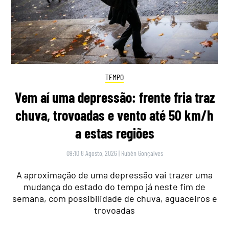
TEMPO
Vem aí uma depressão: frente fria traz
chuva, trovoadas e vento até 50 km/h
a estas regiões
09:10 8 Agosto, 2026
|
Rubén Gonçalves
A aproximação de uma depressão vai trazer uma
mudança do estado do tempo já neste fim de
semana, com possibilidade de chuva, aguaceiros e
trovoadas