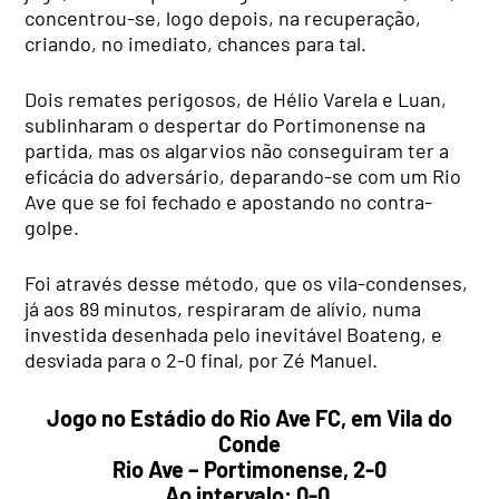
concentrou-se, logo depois, na recuperação,
criando, no imediato, chances para tal.
Dois remates perigosos, de Hélio Varela e Luan,
sublinharam o despertar do Portimonense na
partida, mas os algarvios não conseguiram ter a
eficácia do adversário, deparando-se com um Rio
Ave que se foi fechado e apostando no contra-
golpe.
Foi através desse método, que os vila-condenses,
já aos 89 minutos, respiraram de alívio, numa
investida desenhada pelo inevitável Boateng, e
desviada para o 2-0 final, por Zé Manuel.
Jogo no Estádio do Rio Ave FC, em Vila do
Conde
Rio Ave – Portimonense, 2-0
Ao intervalo: 0-0.