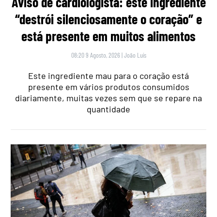
Aviso de cardiologista: este ingrediente
“destrói silenciosamente o coração” e
está presente em muitos alimentos
08:20 9 Agosto, 2026
|
João Luís
Este ingrediente mau para o coração está
presente em vários produtos consumidos
diariamente, muitas vezes sem que se repare na
quantidade