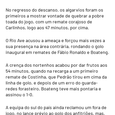
No regresso do descanso, os algarvios foram os
primeiros a mostrar vontade de quebrar a pobre
toada do jogo, com um remate corajoso de
Carlinhos, logo aos 47 minutos, por cima.
O Rio Ave acusou a ameaça e forçou mais vezes a
sua presença na área contrária, rondando o golo
inaugural em remates de Fábio Ronaldo e Boateng.
A crença dos nortenhos acabou por dar frutos aos
54 minutos, quando na recarga a um primeiro
remate de Costinha, que Pedrão tirou em cima da
linha de golo, e depois de um erro do guarda-
redes forasteiro, Boateng teve mais pontaria e
assinou o 1-0.
A equipa do sul do país ainda reclamou um fora de
jogo, no lance prévio ao golo dos anfitriões, mas,