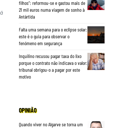
filhos”: reformou-se e gastou mais de
21 mil euros numa viagem de sonho à
rá
Antártida
Falta uma semana para o eclipse solar:
este é o guia para observar o
fenómeno em segurança
Inquilino recusou pagar taxa do lixo
porque o contrato não indicava o valor:
tribunal obrigou-o a pagar por este
motivo
OPINIÃO
Quando viver no Algarve se torna um