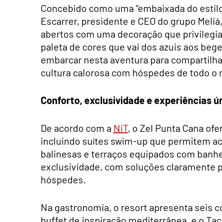
Concebido como uma “embaixada do estilo d
Escarrer, presidente e CEO do grupo Meliá
abertos com uma decoração que privilegia
paleta de cores que vai dos azuis aos beg
embarcar nesta aventura para compartilha
cultura calorosa com hóspedes de todo o
Conforto, exclusividade e experiências ú
De acordo com a
NiT
, o Zel Punta Cana ofe
incluindo suítes swim-up que permitem ac
balinesas e terraços equipados com banh
exclusividade, com soluções claramente 
hóspedes.
Na gastronomia, o resort apresenta seis c
buffet de inspiração mediterrânea, e o Ta