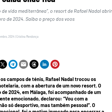
e vida mediterrânea”, o resort de Rafael Nadal abri
bro de 2024. Saiba o preço dos voos
zembro, 2024
|
Cristina Mendonça
os campos de ténis, Rafael Nadal trocou os
otelaria, com a abertura de um novo resort. O
ro de 2024, em Málaga, foi acompanhado de um
lmente emocionado, declarou: “Vou com a
não só desportivo, mas também pessoal”. O
mocional, foi o motivo invocado para encerrar a