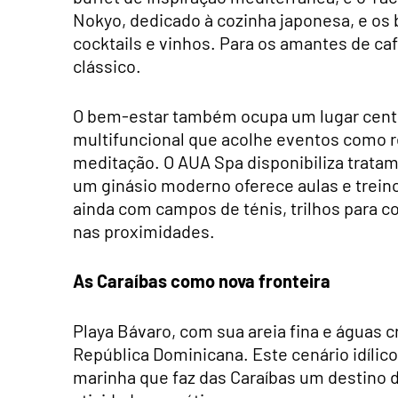
Nokyo, dedicado à cozinha japonesa, e os 
cocktails e vinhos. Para os amantes de ca
clássico.
O bem-estar também ocupa um lugar centra
multifuncional que acolhe eventos como ret
meditação. O AUA Spa disponibiliza trata
um ginásio moderno oferece aulas e treino
ainda com campos de ténis, trilhos para co
nas proximidades.
As Caraíbas como nova fronteira
Playa Bávaro, com sua areia fina e águas 
República Dominicana. Este cenário idíli
marinha que faz das Caraíbas um destino de