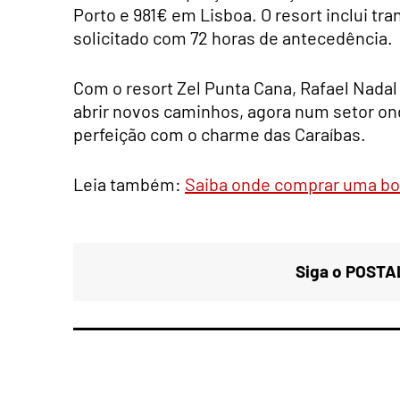
Porto e 981€ em Lisboa. O resort inclui tr
solicitado com 72 horas de antecedência.
Com o resort Zel Punta Cana, Rafael Nadal
abrir novos caminhos, agora num setor on
perfeição com o charme das Caraíbas.
Leia também:
Saiba onde comprar uma bot
Siga o POSTAL