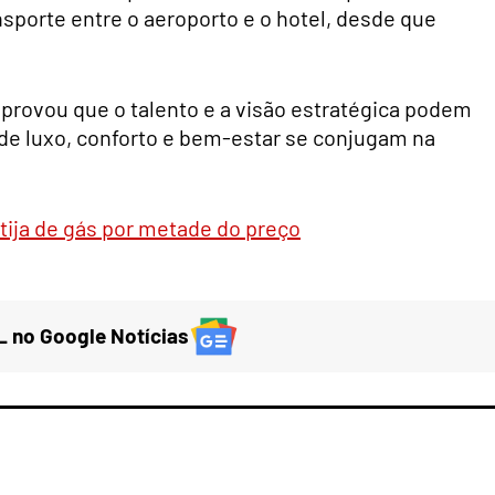
ansporte entre o aeroporto e o hotel, desde que
 provou que o talento e a visão estratégica podem
de luxo, conforto e bem-estar se conjugam na
ija de gás por metade do preço
 no Google Notícias