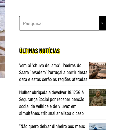
PESQUISAR
POR:
ÚLTIMAS NOTÍCIAS
Vem aí “chuva de lama”: Poeiras do
Saara ‘invadem’ Portugal a partir desta
data e estas serão as regiões afetadas
Mulher obrigada a devolver 18.123€ à
Segurança Social por receber pensão
social de velhice e de viuvez em
simultâneo: tribunal analisou o caso
“Não quero deixar dinheiro aos meus