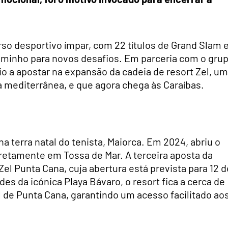
rso desportivo ímpar, com 22 títulos de Grand Slam 
minho para novos desafios. Em parceria com o gru
eio a apostar na expansão da cadeia de resort Zel, um
 mediterrânea, e que agora chega às Caraíbas.
a terra natal do tenista, Maiorca. Em 2024, abriu o
retamente em Tossa de Mar. A terceira aposta da
 Zel Punta Cana, cuja abertura está prevista para 12 d
s da icónica Playa Bávaro, o resort fica a cerca de
 de Punta Cana, garantindo um acesso facilitado ao