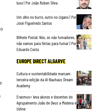
luxo | Por João Rúben Silva
Um olho no burro, outro no cigano | Por
e
José Figueiredo Santos
po
Bilhete Postal: Nós, os não fumadores,
não vamos para férias para fumar | Por
Eduardo Costa
EUROPE DIRECT ALGARVE
Cultura e sustentabilidade marcam
terceira edição da Al-Bauhaus Dream
e
Academy
s
Erasmus+ leva alunos e docentes do
Agrupamento João de Deus a Modena e
Udine