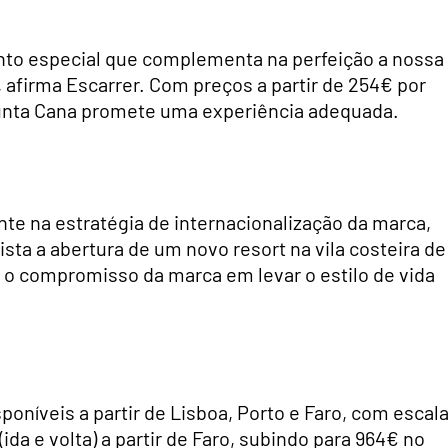
nto especial que complementa na perfeição a nossa
, afirma Escarrer. Com preços a partir de 254€ por
 Punta Cana promete uma experiência adequada.
te na estratégia de internacionalização da marca,
sta a abertura de um novo resort na vila costeira de
o o compromisso da marca em levar o estilo de vida
poníveis a partir de Lisboa, Porto e Faro, com escal
a e volta) a partir de Faro, subindo para 964€ no