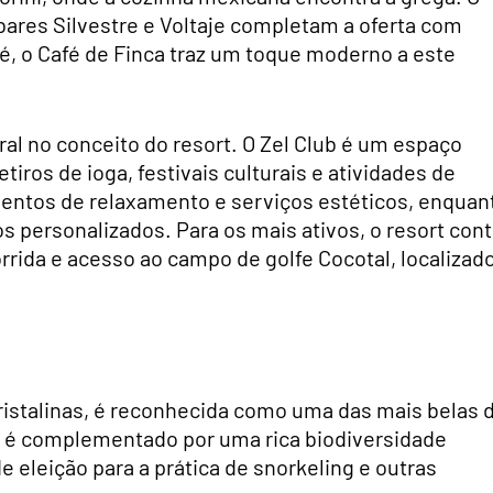
bares Silvestre e Voltaje completam a oferta com
fé, o Café de Finca traz um toque moderno a este
l no conceito do resort. O Zel Club é um espaço
iros de ioga, festivais culturais e atividades de
mentos de relaxamento e serviços estéticos, enquan
s personalizados. Para os mais ativos, o resort con
rrida e acesso ao campo de golfe Cocotal, localizad
cristalinas, é reconhecida como uma das mais belas 
co é complementado por uma rica biodiversidade
 eleição para a prática de snorkeling e outras