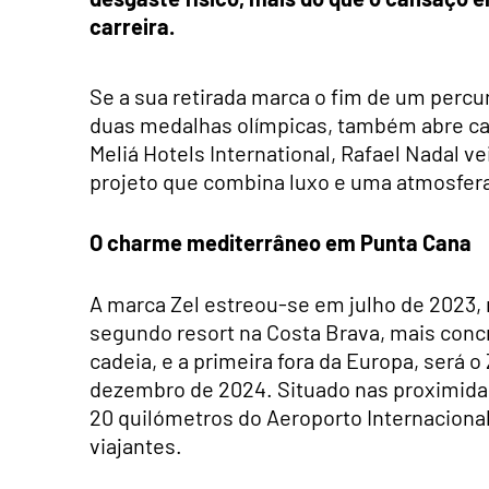
carreira.
Se a sua retirada marca o fim de um percu
duas medalhas olímpicas, também abre ca
Meliá Hotels International, Rafael Nadal v
projeto que combina luxo e uma atmosfera
O charme mediterrâneo em Punta Cana
A marca Zel estreou-se em julho de 2023, n
segundo resort na Costa Brava, mais conc
cadeia, e a primeira fora da Europa, será o
dezembro de 2024. Situado nas proximidade
20 quilómetros do Aeroporto Internacional
viajantes.