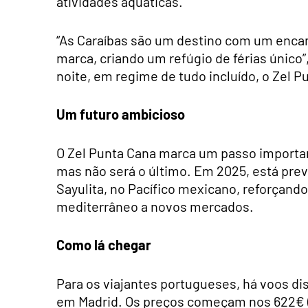
atividades aquáticas.
“As Caraíbas são um destino com um enca
marca, criando um refúgio de férias único”
noite, em regime de tudo incluído, o Zel
Um futuro ambicioso
O Zel Punta Cana marca um passo importan
mas não será o último. Em 2025, está previ
Sayulita, no Pacífico mexicano, reforçand
mediterrâneo a novos mercados.
Como lá chegar
Para os viajantes portugueses, há voos dis
em Madrid. Os preços começam nos 622€ (id