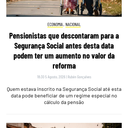
ECONOMIA
,
NACIONAL
Pensionistas que descontaram para a
Segurança Social antes desta data
podem ter um aumento no valor da
reforma
18:30 5 Agosto, 2026
|
Rubén Gonçalves
Quem estava inscrito na Segurança Social até esta
data pode beneficiar de um regime especial no
cálculo da pensão