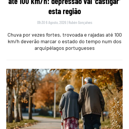
até 100 km/h: depressão vai ‘castigar’
esta região
09:30 6 Agosto, 2026
|
Rubén Gonçalves
Chuva por vezes fortes, trovoada e rajadas até 100
km/h deverão marcar o estado do tempo num dos
arquipélagos portugueses