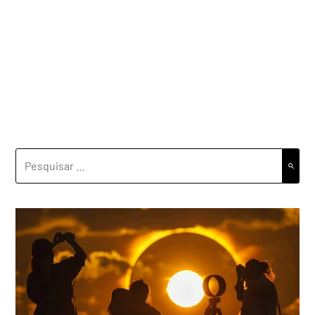
PESQUISAR
POR: