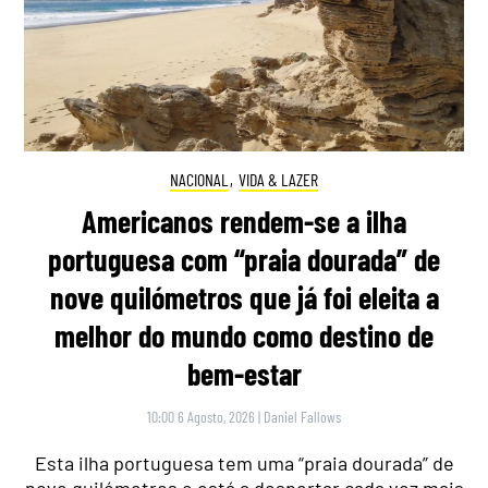
NACIONAL
,
VIDA & LAZER
Americanos rendem-se a ilha
portuguesa com “praia dourada” de
nove quilómetros que já foi eleita a
melhor do mundo como destino de
bem-estar
10:00 6 Agosto, 2026
|
Daniel Fallows
Esta ilha portuguesa tem uma “praia dourada” de