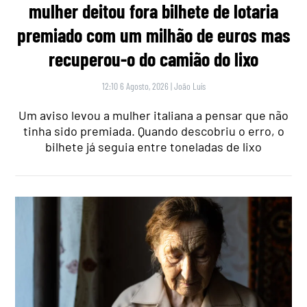
mulher deitou fora bilhete de lotaria
premiado com um milhão de euros mas
recuperou-o do camião do lixo
12:10 6 Agosto, 2026
|
João Luís
Um aviso levou a mulher italiana a pensar que não
tinha sido premiada. Quando descobriu o erro, o
bilhete já seguia entre toneladas de lixo