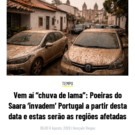
TEMPO
Vem aí “chuva de lama”: Poeiras do
Saara ‘invadem’ Portugal a partir desta
data e estas serão as regiões afetadas
06:00 6 Agosto, 2026
|
Gonçalo Viegas