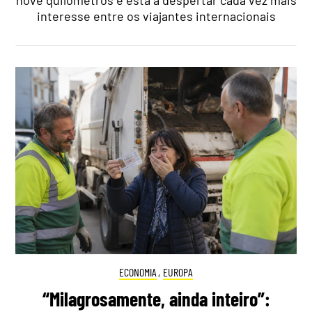
nove quilómetros e está a despertar cada vez mais
interesse entre os viajantes internacionais
ECONOMIA
,
EUROPA
“Milagrosamente, ainda inteiro”: