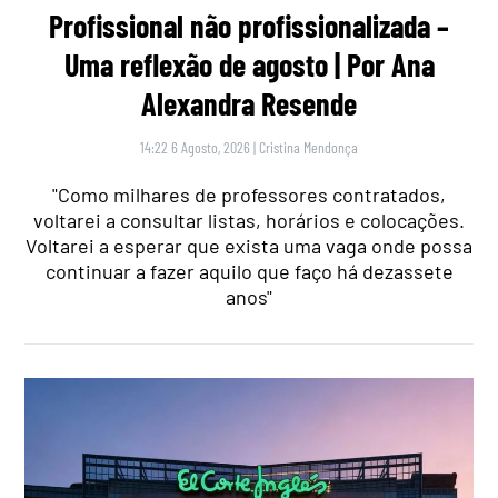
Profissional não profissionalizada –
Uma reflexão de agosto | Por Ana
Alexandra Resende
14:22 6 Agosto, 2026
|
Cristina Mendonça
"Como milhares de professores contratados,
voltarei a consultar listas, horários e colocações.
Voltarei a esperar que exista uma vaga onde possa
continuar a fazer aquilo que faço há dezassete
anos"