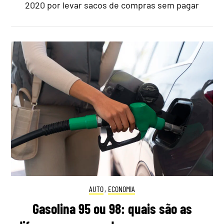
2020 por levar sacos de compras sem pagar
AUTO
,
ECONOMIA
Gasolina 95 ou 98: quais são as