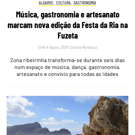
ALGARVE
,
CULTURA
,
GASTRONOMIA
Música, gastronomia e artesanato
marcam nova edição da Festa da Ria na
Fuzeta
12:45 6 Agosto, 2026
|
Cristina Mendonça
Zona ribeirinha transforma-se durante seis dias
num espaço de música, dança, gastronomia,
artesanato e convívio para todas as idades