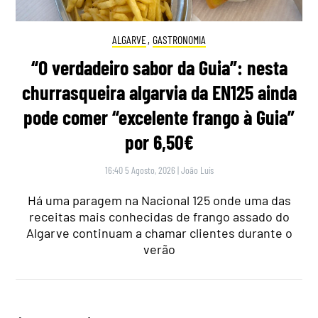
ALGARVE
,
GASTRONOMIA
“O verdadeiro sabor da Guia”: nesta
churrasqueira algarvia da EN125 ainda
pode comer “excelente frango à Guia”
por 6,50€
16:40 5 Agosto, 2026
|
João Luís
Há uma paragem na Nacional 125 onde uma das
receitas mais conhecidas de frango assado do
Algarve continuam a chamar clientes durante o
verão