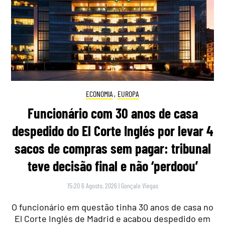
ECONOMIA
,
EUROPA
Funcionário com 30 anos de casa
despedido do El Corte Inglés por levar 4
sacos de compras sem pagar: tribunal
teve decisão final e não ‘perdoou’
15:20 6 Agosto, 2026
|
Gonçalo Viegas
O funcionário em questão tinha 30 anos de casa no
El Corte Inglés de Madrid e acabou despedido em