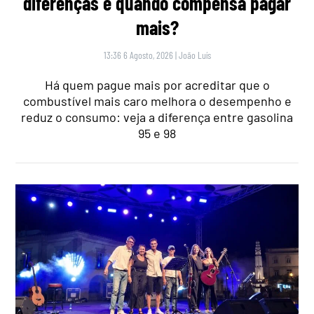
diferenças e quando compensa pagar
mais?
13:36 6 Agosto, 2026
|
João Luís
Há quem pague mais por acreditar que o
combustível mais caro melhora o desempenho e
reduz o consumo: veja a diferença entre gasolina
95 e 98