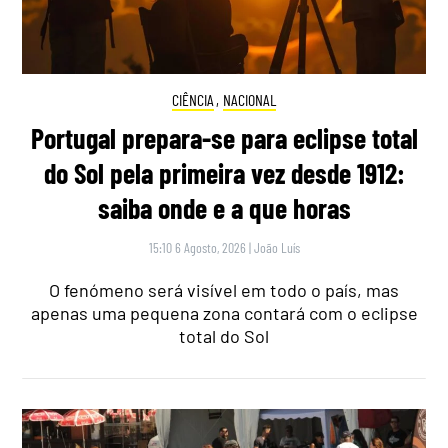
CIÊNCIA
,
NACIONAL
Portugal prepara-se para eclipse total
do Sol pela primeira vez desde 1912:
saiba onde e a que horas
15:10 6 Agosto, 2026
|
João Luís
O fenómeno será visível em todo o país, mas
apenas uma pequena zona contará com o eclipse
total do Sol