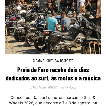
ALGARVE
,
CULTURA
,
DESPORTO
Praia de Faro recebe dois dias
dedicados ao surf, às motos e à música
07:00 6 Agosto, 2026
|
Cristina Mendonça
Concertos, DJ, surf e motos marcam o Surf &
Wheels 2026, que decorre a 7 e 8 de agosto, na