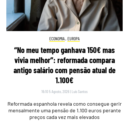
ECONOMIA
,
EUROPA
“No meu tempo ganhava 150€ mas
vivia melhor”: reformada compara
antigo salário com pensão atual de
1.100€
16:10 5 Agosto, 2026
|
Luís Santos
Reformada espanhola revela como consegue gerir
mensalmente uma pensão de 1.100 euros perante
preços cada vez mais elevados