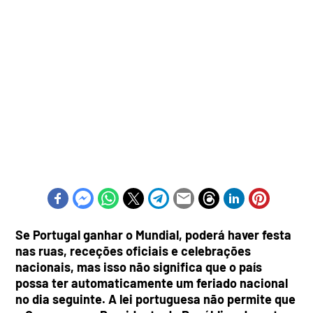
Se Portugal ganhar o Mundial, poderá haver festa
nas ruas, receções oficiais e celebrações
nacionais, mas isso não significa que o país
possa ter automaticamente um feriado nacional
no dia seguinte. A lei portuguesa não permite que