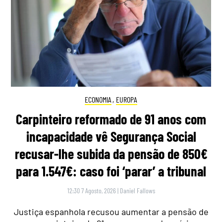
ECONOMIA
,
EUROPA
Carpinteiro reformado de 91 anos com
incapacidade vê Segurança Social
recusar-lhe subida da pensão de 850€
para 1.547€: caso foi ‘parar’ a tribunal
12:30 7 Agosto, 2026
|
Daniel Fallows
Justiça espanhola recusou aumentar a pensão de