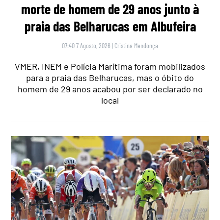
morte de homem de 29 anos junto à
praia das Belharucas em Albufeira
07:40 7 Agosto, 2026
|
Cristina Mendonça
VMER, INEM e Polícia Marítima foram mobilizados
para a praia das Belharucas, mas o óbito do
homem de 29 anos acabou por ser declarado no
local