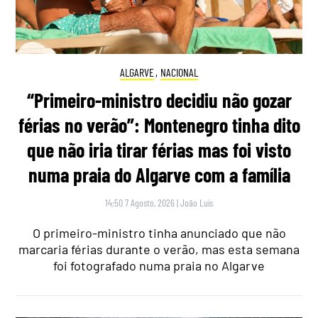
ALGARVE
,
NACIONAL
“Primeiro-ministro decidiu não gozar
férias no verão”: Montenegro tinha dito
que não iria tirar férias mas foi visto
numa praia do Algarve com a família
14:50 7 Agosto, 2026
|
João Luís
O primeiro-ministro tinha anunciado que não
marcaria férias durante o verão, mas esta semana
foi fotografado numa praia no Algarve