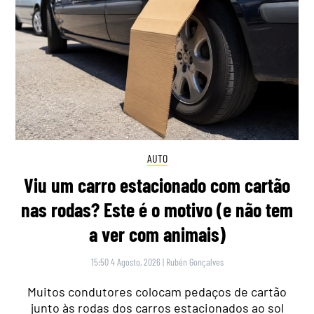
AUTO
Viu um carro estacionado com cartão
nas rodas? Este é o motivo (e não tem
a ver com animais)
15:50 4 Agosto, 2026
|
Rubén Gonçalves
Muitos condutores colocam pedaços de cartão
junto às rodas dos carros estacionados ao sol