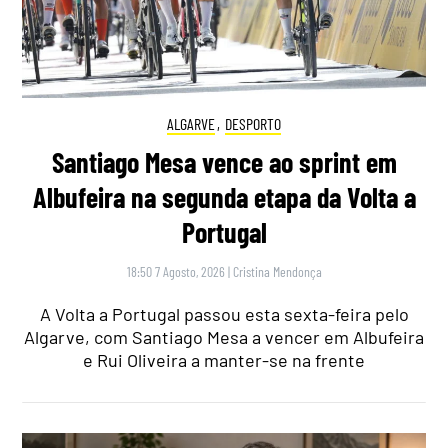
ALGARVE
,
DESPORTO
Santiago Mesa vence ao sprint em
Albufeira na segunda etapa da Volta a
Portugal
18:50 7 Agosto, 2026
|
Cristina Mendonça
A Volta a Portugal passou esta sexta-feira pelo
Algarve, com Santiago Mesa a vencer em Albufeira
e Rui Oliveira a manter-se na frente