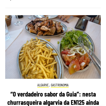
ALGARVE
,
GASTRONOMIA
“O verdadeiro sabor da Guia”: nesta
churrasqueira algarvia da EN125 ainda