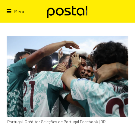
Skip
to
Menu
content
Portugal. Crédito: Seleções de Portugal Facebook | DR