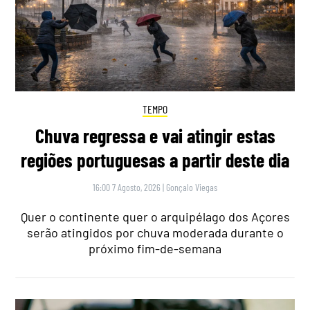
TEMPO
Chuva regressa e vai atingir estas
regiões portuguesas a partir deste dia
16:00 7 Agosto, 2026
|
Gonçalo Viegas
Quer o continente quer o arquipélago dos Açores
serão atingidos por chuva moderada durante o
próximo fim-de-semana