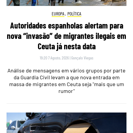
EUROPA
,
POLÍTICA
Autoridades espanholas alertam para
nova “invasão” de migrantes ilegais em
Ceuta já nesta data
19:20 7 Agosto, 2026
|
Gonçalo Viegas
Análise de mensagens em vários grupos por parte
da Guardia Civil levam a que nova entrada em
massa de migrantes em Ceuta seja "mais que um
rumor"