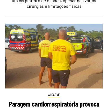
um carpinteiro de 91 anos, apesar das várias
cirurgias e limitações físicas
ALGARVE
Paragem cardiorrespiratória provoca