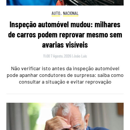
AUTO
,
NACIONAL
Inspeção automóvel mudou: milhares
de carros podem reprovar mesmo sem
avarias visíveis
11:00 7 Agosto, 2026
|
João Luís
Não verificar isto antes da inspeção automóvel
pode apanhar condutores de surpresa: saiba como
consultar a situação e evitar reprovação