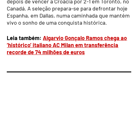
depois de vencer a Croácia por 2-1 em Toronto, no
Canadá. A seleção prepara-se para defrontar hoje
Espanha, em Dallas, numa caminhada que mantém
vivo o sonho de uma conquista histórica.
Leia também:
Algarvio Gonçalo Ramos chega ao
‘histórico’ italiano AC Milan em transferência
recorde de 74 milhões de euros