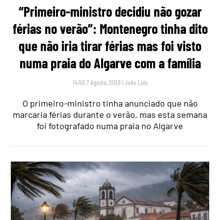
“Primeiro-ministro decidiu não gozar
férias no verão”: Montenegro tinha dito
que não iria tirar férias mas foi visto
numa praia do Algarve com a família
14:50 7 Agosto, 2026
|
João Luís
O primeiro-ministro tinha anunciado que não
marcaria férias durante o verão, mas esta semana
foi fotografado numa praia no Algarve