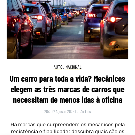
AUTO
,
NACIONAL
Um carro para toda a vida? Mecânicos
elegem as três marcas de carros que
necessitam de menos idas à oficina
20:20 7 Agosto, 2026
|
João Luís
Há marcas que surpreendem os mecânicos pela
resistência e fiabilidade: descubra quais são os