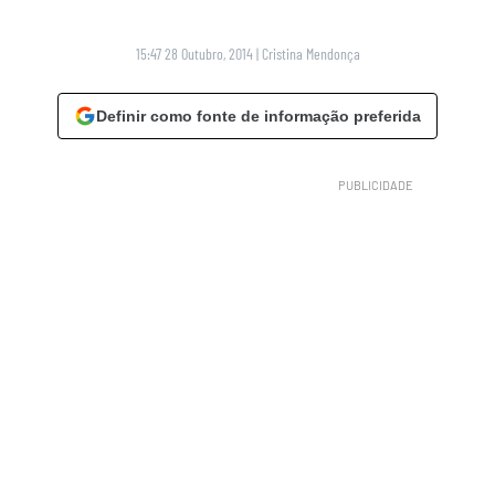
15:47 28 Outubro, 2014
|
Cristina Mendonça
Definir como fonte de informação preferida