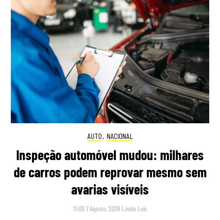
AUTO
,
NACIONAL
Inspeção automóvel mudou: milhares
de carros podem reprovar mesmo sem
avarias visíveis
11:00 7 Agosto, 2026
|
João Luís