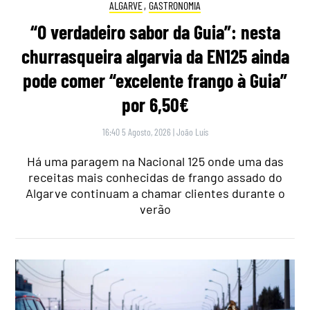
ALGARVE
,
GASTRONOMIA
“O verdadeiro sabor da Guia”: nesta
churrasqueira algarvia da EN125 ainda
pode comer “excelente frango à Guia”
por 6,50€
16:40 5 Agosto, 2026
|
João Luís
Há uma paragem na Nacional 125 onde uma das
receitas mais conhecidas de frango assado do
Algarve continuam a chamar clientes durante o
verão