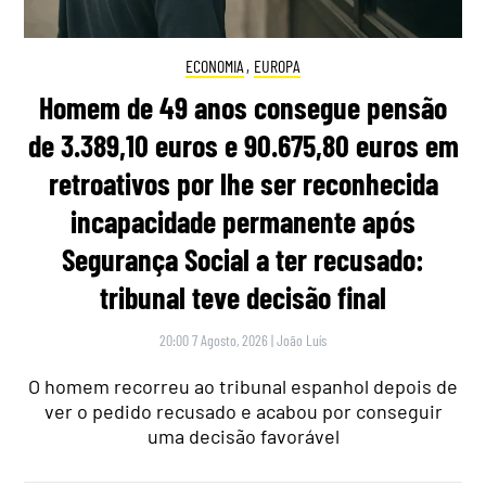
ECONOMIA
,
EUROPA
Homem de 49 anos consegue pensão
de 3.389,10 euros e 90.675,80 euros em
retroativos por lhe ser reconhecida
incapacidade permanente após
Segurança Social a ter recusado:
tribunal teve decisão final
20:00 7 Agosto, 2026
|
João Luís
O homem recorreu ao tribunal espanhol depois de
ver o pedido recusado e acabou por conseguir
uma decisão favorável