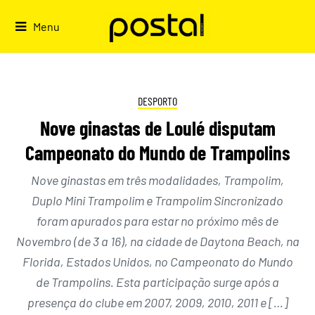
Skip
to
Menu
content
DESPORTO
Nove ginastas de Loulé disputam
Campeonato do Mundo de Trampolins
Nove ginastas em três modalidades, Trampolim,
Duplo Mini Trampolim e Trampolim Sincronizado
foram apurados para estar no próximo mês de
Novembro (de 3 a 16), na cidade de Daytona Beach, na
Florida, Estados Unidos, no Campeonato do Mundo
de Trampolins. Esta participação surge após a
presença do clube em 2007, 2009, 2010, 2011 e […]