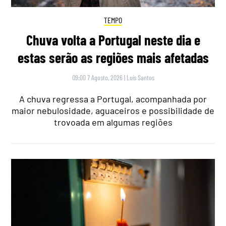
TEMPO
Chuva volta a Portugal neste dia e
estas serão as regiões mais afetadas
09:00 7 Agosto, 2026
|
Luís Santos
A chuva regressa a Portugal, acompanhada por
maior nebulosidade, aguaceiros e possibilidade de
trovoada em algumas regiões