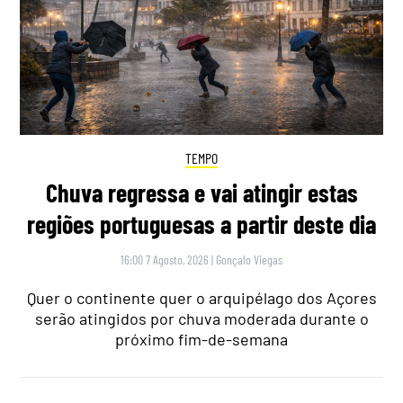
TEMPO
Chuva regressa e vai atingir estas
regiões portuguesas a partir deste dia
16:00 7 Agosto, 2026
|
Gonçalo Viegas
Quer o continente quer o arquipélago dos Açores
serão atingidos por chuva moderada durante o
próximo fim-de-semana