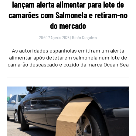
lançam alerta alimentar para lote de
camarões com Salmonela e retiram-no
do mercado
20:30 7 Agosto, 2026
|
Rubén Gonçalves
As autoridades espanholas emitiram um alerta
alimentar após detetarem salmonela num lote de
camarão descascado e cozido da marca Ocean Sea