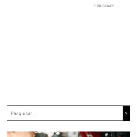
PESQUISAR
POR: