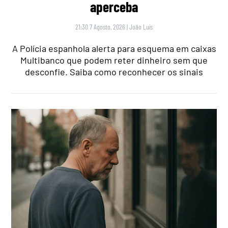
aperceba
21:30 7 Agosto, 2026
|
João Luís
A Polícia espanhola alerta para esquema em caixas
Multibanco que podem reter dinheiro sem que
desconfie. Saiba como reconhecer os sinais