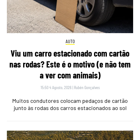
AUTO
Viu um carro estacionado com cartão
nas rodas? Este é o motivo (e não tem
a ver com animais)
15:50 4 Agosto, 2026
|
Rubén Gonçalves
Muitos condutores colocam pedaços de cartão
junto às rodas dos carros estacionados ao sol