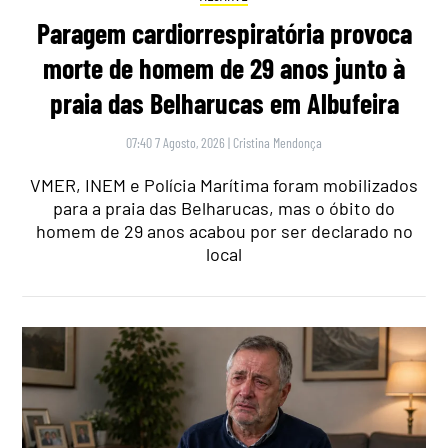
Paragem cardiorrespiratória provoca
morte de homem de 29 anos junto à
praia das Belharucas em Albufeira
07:40 7 Agosto, 2026
|
Cristina Mendonça
VMER, INEM e Polícia Marítima foram mobilizados
para a praia das Belharucas, mas o óbito do
homem de 29 anos acabou por ser declarado no
local