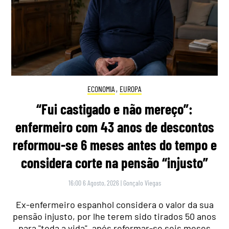
ECONOMIA
,
EUROPA
“Fui castigado e não mereço”:
enfermeiro com 43 anos de descontos
reformou-se 6 meses antes do tempo e
considera corte na pensão “injusto”
16:00 6 Agosto, 2026
|
Gonçalo Viegas
Ex-enfermeiro espanhol considera o valor da sua
pensão injusto, por lhe terem sido tirados 50 anos
para "toda a vida", após reformar-se seis meses