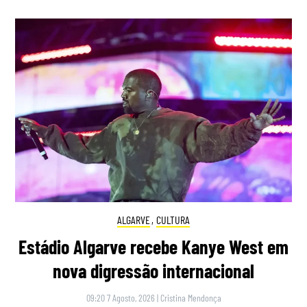
ALGARVE
,
CULTURA
Estádio Algarve recebe Kanye West em
nova digressão internacional
09:20 7 Agosto, 2026
|
Cristina Mendonça