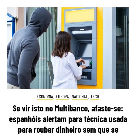
ECONOMIA
,
EUROPA
,
NACIONAL
,
TECH
Se vir isto no Multibanco, afaste-se:
espanhóis alertam para técnica usada
para roubar dinheiro sem que se