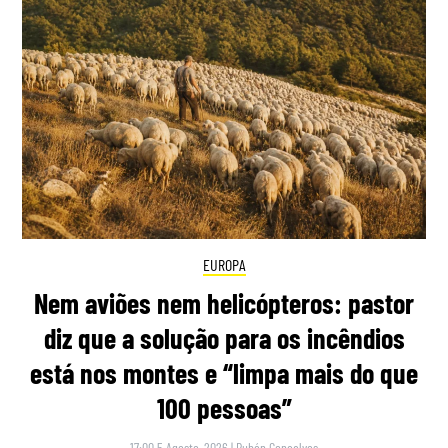
EUROPA
Nem aviões nem helicópteros: pastor
diz que a solução para os incêndios
está nos montes e “limpa mais do que
100 pessoas”
17:00 5 Agosto, 2026
|
Rubén Gonçalves