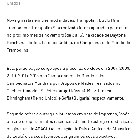
Unidos
Nove ginastas em três modalidades, Trampolim, Duplo Mini
Trampolim e Trampolim Sincronizado foram apurados para estar
no próximo mês de Novembro (de 3 a 16), na cidade de Daytona
Beach, na Florida, Estados Unidos, no Campeonato do Mundo de
Trampolins.
Esta participação surge após a presença do clube em 2007, 2009,
2010, 2011 e 2013 nos Campeonatos do Mundo e dos
Campeonatos Mundiais por Grupos de Idades, realizados no
Québec (Canadá), S. Petersburgo (Rússia), Metz (França),
Birmingham (Reino Unido) e Sófia (Bulgária) respectivamente.
Segundo refere a autarquia louletana em nota de imprensa, “após
um ano de apuramentos nacionais, de muito esforço e dedicação,
os ginastas da APAGL (Associação de Pais e Amigos da Ginástica
de Loulé) e os seus técnicos atingiram os seus objectivos,