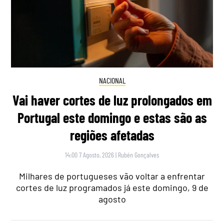
NACIONAL
Vai haver cortes de luz prolongados em
Portugal este domingo e estas são as
regiões afetadas
14:00 7 Agosto, 2026
|
Rubén Gonçalves
Milhares de portugueses vão voltar a enfrentar
cortes de luz programados já este domingo, 9 de
agosto