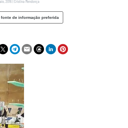
Maio, 2016
|
Cristina Mendonça
 fonte de informação preferida