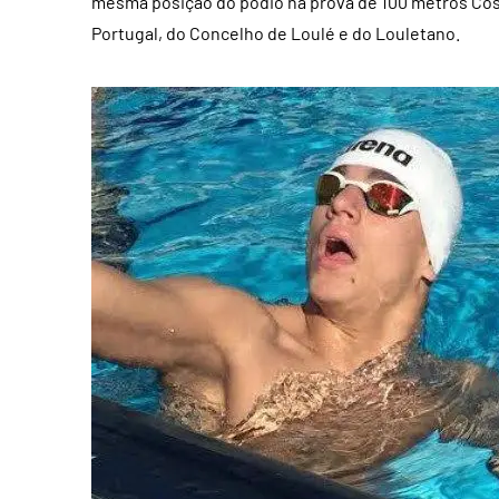
mesma posição do pódio na prova de 100 metros Cost
Portugal, do Concelho de Loulé e do Louletano.