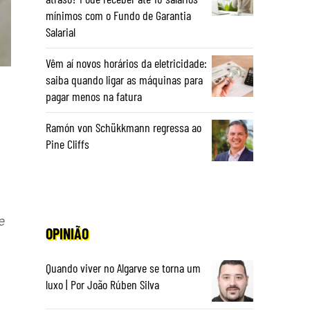
mínimos com o Fundo de Garantia
Salarial
Vêm aí novos horários da eletricidade:
saiba quando ligar as máquinas para
pagar menos na fatura
Ramón von Schükkmann regressa ao
Pine Cliffs
e
OPINIÃO
Quando viver no Algarve se torna um
luxo | Por João Rúben Silva