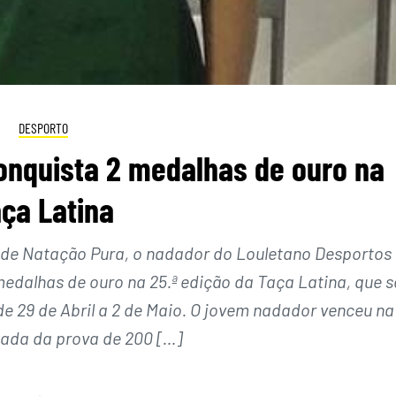
DESPORTO
onquista 2 medalhas de ouro na
ça Latina
de Natação Pura, o nadador do Louletano Desportos
edalhas de ouro na 25.ª edição da Taça Latina, que s
de 29 de Abril a 2 de Maio. O jovem nadador venceu na
ada da prova de 200 […]