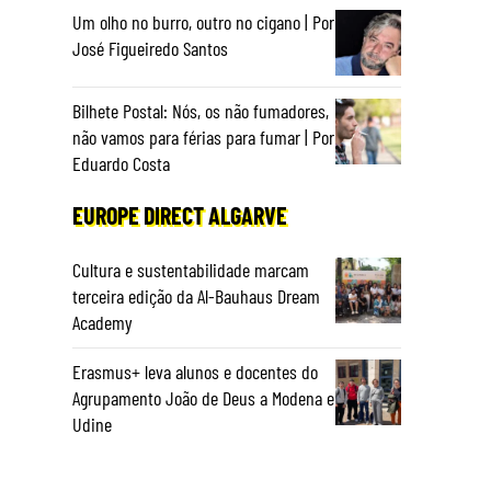
Um olho no burro, outro no cigano | Por
José Figueiredo Santos
Bilhete Postal: Nós, os não fumadores,
não vamos para férias para fumar | Por
Eduardo Costa
EUROPE DIRECT ALGARVE
Cultura e sustentabilidade marcam
terceira edição da Al-Bauhaus Dream
Academy
Erasmus+ leva alunos e docentes do
Agrupamento João de Deus a Modena e
Udine