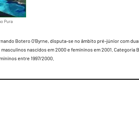
ão Pura
nando Botero O’Byrne, disputa-se no âmbito pré-júnior com dua
 masculinos nascidos em 2000 e femininos em 2001. Categoria B
mininos entre 1997/2000.