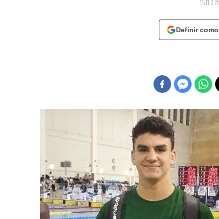
11:11 3 
Definir como