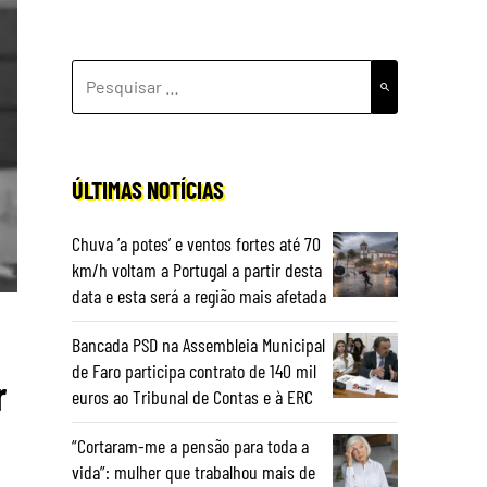
PESQUISAR
POR:
ÚLTIMAS NOTÍCIAS
Chuva ‘a potes’ e ventos fortes até 70
km/h voltam a Portugal a partir desta
data e esta será a região mais afetada
Bancada PSD na Assembleia Municipal
de Faro participa contrato de 140 mil
r
euros ao Tribunal de Contas e à ERC
“Cortaram-me a pensão para toda a
vida”: mulher que trabalhou mais de