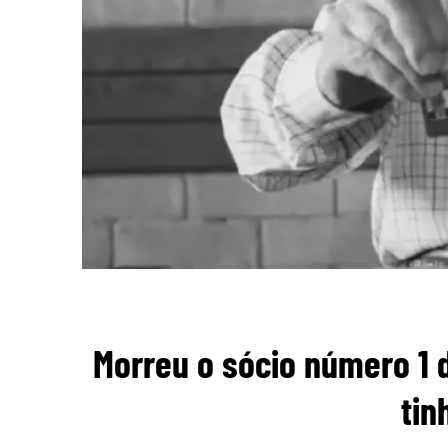
Morreu o sócio número 1 d
tin