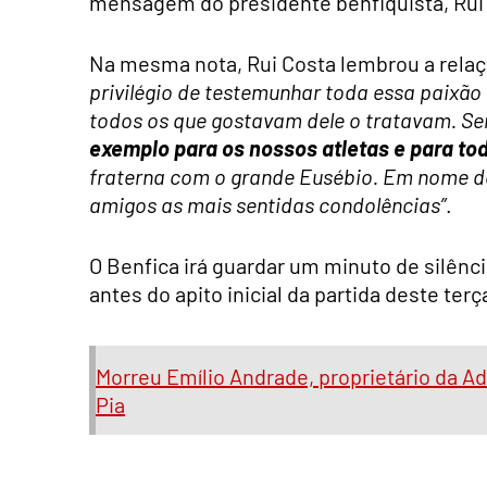
mensagem do presidente benfiquista, Rui
Na mesma nota, Rui Costa lembrou a rela
privilégio de testemunhar toda essa paixão
todos os que gostavam dele o tratavam. Se
exemplo para os nossos atletas e para to
fraterna com o grande Eusébio. Em nome do
amigos as mais sentidas condolências”
.
O Benfica irá guardar um minuto de silê
antes do apito inicial da partida deste terç
Morreu Emílio Andrade, proprietário da Ad
Pia