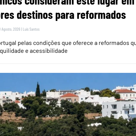
itânicos consideram este lugar em
res destinos para reformados
8 Agosto, 2026
|
Luís Santos
rtugal pelas condições que oferece a reformados q
quilidade e acessibilidade