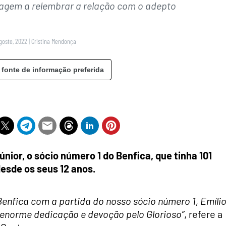
agem a relembrar a relação com o adepto
gosto, 2022
|
Cristina Mendonça
 fonte de informação preferida
nior, o sócio número 1 do Benfica, que tinha 101
desde os seus 12 anos.
 Benfica com a partida do nosso sócio número 1, Emíli
enorme dedicação e devoção pelo Glorioso”
, refere a