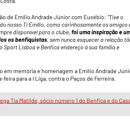
 Costa.
ção de Emílio Andrade Júnior com Eusébio:
“Tive o
 do nosso Ti Emílio, como carinhosamente os amigos 
mpre disponível para o clube,
foi uma inspiração e u
dos os benfiquistas
, sem nunca esquecer a relação tã
 Sport Lisboa e Benfica endereço à sua família e
ncio em memória e homenagem a Emílio Andrade Júni
a-feira para a I Liga, contra o Paços de Ferreira.
ega Tia Matilde, sócio número 1 do Benfica e do Cas