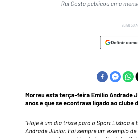
Rui Costa publicou uma mens
20:50 30 A
Definir como
Morreu esta terça-feira Emílio Andrade Jú
anos e que se econtrava ligado ao clube 
“Hoje é um dia triste para o Sport Lisboa e
Andrade Júnior. Foi sempre um exemplo de 