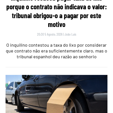
porque o contrato não indicava o valor:
tribunal obrigou-o a pagar por este
motivo
20:30 5 Agosto, 2026
|
João Luís
O inquilino contestou a taxa do lixo por considerar
que contrato não era suficientemente claro, mas o
tribunal espanhol deu razão ao senhorio