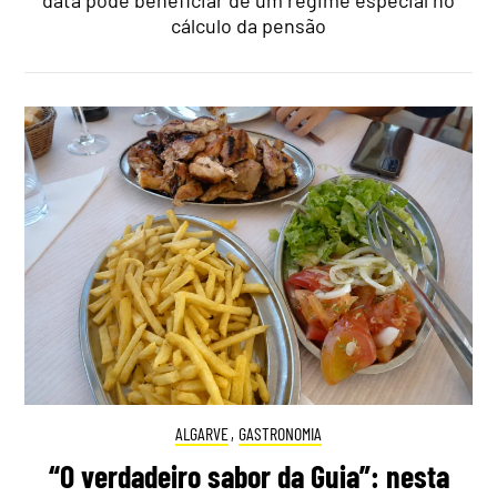
cálculo da pensão
ALGARVE
,
GASTRONOMIA
“O verdadeiro sabor da Guia”: nesta