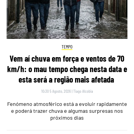
TEMPO
Vem aí chuva em força e ventos de 70
km/h: o mau tempo chega nesta data e
esta será a região mais afetada
10:30 5 Agosto, 2026
|
Tiago Alcobia
Fenómeno atmosférico está a evoluir rapidamente
e poderá trazer chuva e algumas surpresas nos
próximos dias