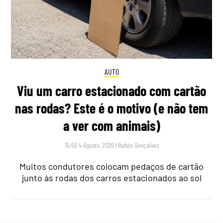
AUTO
Viu um carro estacionado com cartão
nas rodas? Este é o motivo (e não tem
a ver com animais)
15:50 4 Agosto, 2026
|
Rubén Gonçalves
Muitos condutores colocam pedaços de cartão
junto às rodas dos carros estacionados ao sol