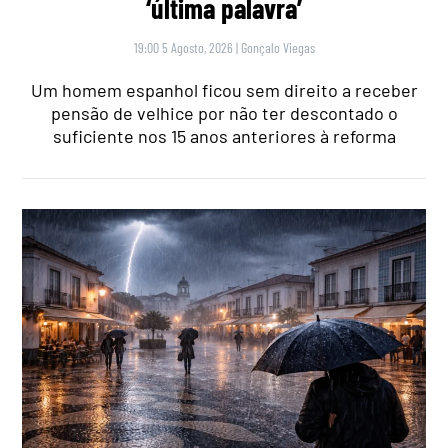
‘última palavra’
19:00 5 Agosto, 2026
|
Gonçalo Viegas
Um homem espanhol ficou sem direito a receber
pensão de velhice por não ter descontado o
suficiente nos 15 anos anteriores à reforma