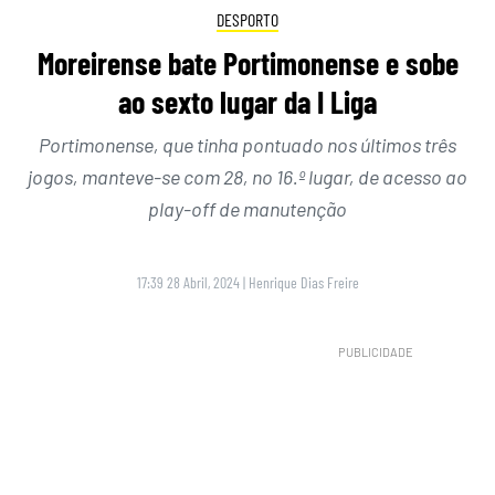
DESPORTO
Moreirense bate Portimonense e sobe
ao sexto lugar da I Liga
Portimonense, que tinha pontuado nos últimos três
jogos, manteve-se com 28, no 16.º lugar, de acesso ao
play-off de manutenção
17:39 28 Abril, 2024
|
Henrique Dias Freire