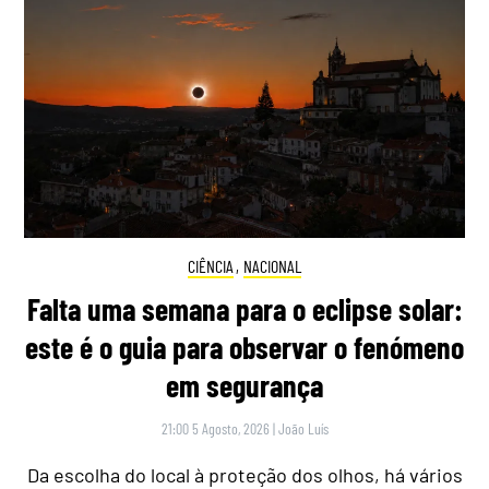
CIÊNCIA
,
NACIONAL
Falta uma semana para o eclipse solar:
este é o guia para observar o fenómeno
em segurança
21:00 5 Agosto, 2026
|
João Luís
Da escolha do local à proteção dos olhos, há vários