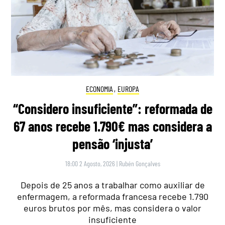
ECONOMIA
,
EUROPA
“Considero insuficiente”: reformada de
67 anos recebe 1.790€ mas considera a
pensão ‘injusta’
18:00 2 Agosto, 2026
|
Rubén Gonçalves
Depois de 25 anos a trabalhar como auxiliar de
enfermagem, a reformada francesa recebe 1.790
euros brutos por mês, mas considera o valor
insuficiente