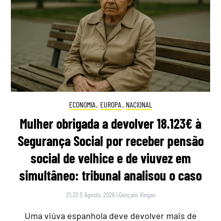
ECONOMIA
,
EUROPA
,
NACIONAL
Mulher obrigada a devolver 18.123€ à
Segurança Social por receber pensão
social de velhice e de viuvez em
simultâneo: tribunal analisou o caso
21:30 5 Agosto, 2026
|
Gonçalo Viegas
Uma viúva espanhola deve devolver mais de