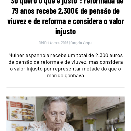
“Só quero o que é justo”: reformada de
79 anos recebe 2.300€ de pensão de
viuvez e de reforma e considera o valor
injusto
19:00 4 Agosto, 2026
|
Gonçalo Viegas
Mulher espanhola recebe um total de 2.300 euros
de pensão de reforma e de viuvez, mas considera
o valor injusto por representar metade do que o
marido ganhava