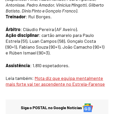
Antonisse, Pedro Amador, Vinicius Mingotti, Gilberto
Batista, Dinis Pinto e Gonçalo Franco).
Treinador
: Rui Borges.
Árbitro
: Cláudio Pereira (AF Aveiro).
Ação disciplinar
: cartão amarelo para Paulo
Estrela (51), Luan Campos (58), Gonçalo Costa
(90+1), Fabiano Souza (90+1), João Camacho (90+1)
e Rúben Ismael (90+3).
Assistência
: 1.810 espetadores.
Leia também:
Mota diz que equipa mentalmente
mais forte vai ter ascendente no Estrela-Farense
Siga o POSTAL no Google Notícias