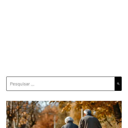
PESQUISAR
POR: