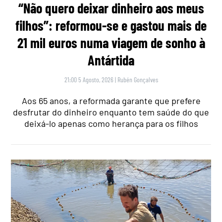
“Não quero deixar dinheiro aos meus
filhos”: reformou-se e gastou mais de
21 mil euros numa viagem de sonho à
Antártida
21:00 5 Agosto, 2026
|
Rubén Gonçalves
Aos 65 anos, a reformada garante que prefere
desfrutar do dinheiro enquanto tem saúde do que
deixá-lo apenas como herança para os filhos