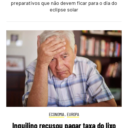
preparativos que não devem ficar para o dia do
eclipse solar
ECONOMIA
,
EUROPA
Inquilino recusou pagar taxa do lixo