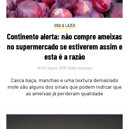
VIDA & LAZER
Continente alerta: não compre ameixas
no supermercado se estiverem assim e
esta é a razão
18:40 5 Agosto, 2026
|
Rubén Gonçalves
Casca baça, manchas e uma textura demasiado
mole são alguns dos sinais que podem indicar que
as ameixas já perderam qualidade