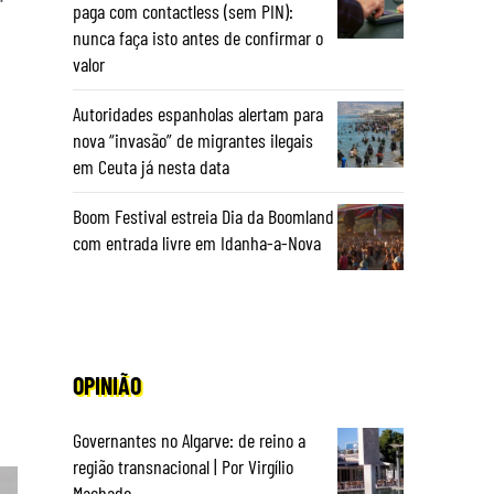
paga com contactless (sem PIN):
nunca faça isto antes de confirmar o
valor
Autoridades espanholas alertam para
nova “invasão” de migrantes ilegais
em Ceuta já nesta data
Boom Festival estreia Dia da Boomland
com entrada livre em Idanha-a-Nova
OPINIÃO
Governantes no Algarve: de reino a
região transnacional | Por Virgílio
Machado