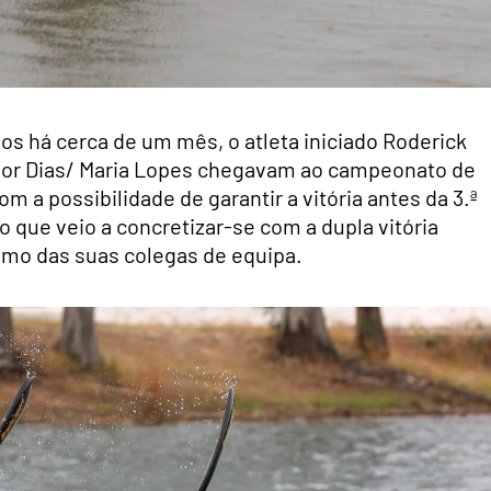
os há cerca de um mês, o atleta iniciado Roderick
onor Dias/ Maria Lopes chegavam ao campeonato de
a possibilidade de garantir a vitória antes da 3.ª
, o que veio a concretizar-se com a dupla vitória
omo das suas colegas de equipa.