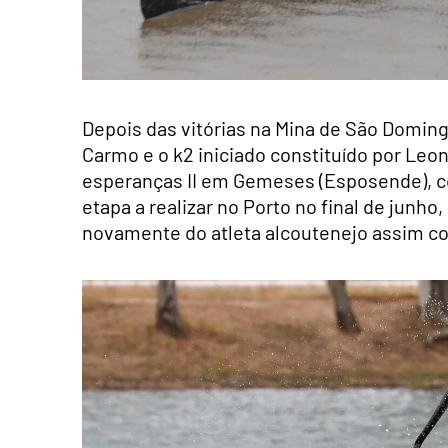
Depois das vitórias na Mina de São Doming
Carmo e o k2 iniciado constituído por Le
esperanças II em Gemeses (Esposende), com 
etapa a realizar no Porto no final de junho
novamente do atleta alcoutenejo assim c