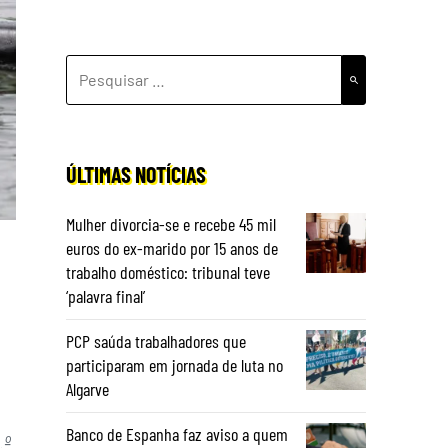
PESQUISAR
POR:
ÚLTIMAS NOTÍCIAS
Mulher divorcia-se e recebe 45 mil
euros do ex-marido por 15 anos de
trabalho doméstico: tribunal teve
‘palavra final’
PCP saúda trabalhadores que
participaram em jornada de luta no
Algarve
Banco de Espanha faz aviso a quem
.º