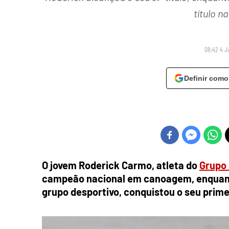
título 
08:42 4 J
Definir como
O jovem Roderick Carmo, atleta do
Grupo 
campeão nacional em canoagem, enquant
grupo desportivo, conquistou o seu prime