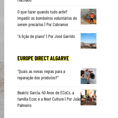
O que fazer quando tudo arde?
Impedir os bombeiros voluntários de
serem precários | Por Cobramor
“A lição de piano” | Por José Garrido
EUROPE DIRECT ALGARVE
“Quais as novas regras para a
reparação dos produtos?”
Beatriz Garcia, 40 Anos de ECoCs, a
família Ecoc e a Next Culture | Por João
Palmeiro