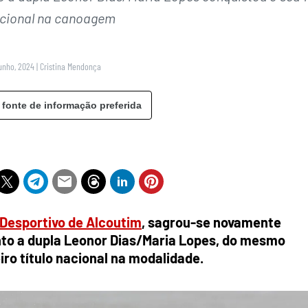
nacional na canoagem
unho, 2024
|
Cristina Mendonça
 fonte de informação preferida
Desportivo de Alcoutim
, sagrou-se novamente
o a dupla Leonor Dias/Maria Lopes, do mesmo
iro título nacional na modalidade.