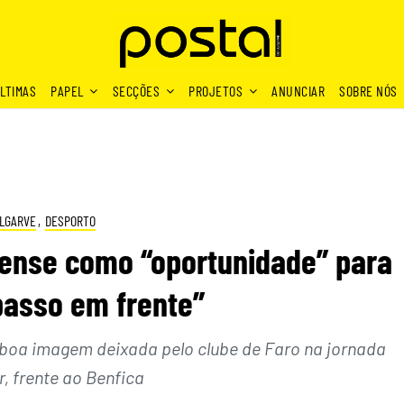
LTIMAS
PAPEL
SECÇÕES
PROJETOS
ANUNCIAR
SOBRE NÓS
LGARVE
,
DESPORTO
rense como “oportunidade” para
passo em frente”
 boa imagem deixada pelo clube de Faro na jornada
r, frente ao Benfica