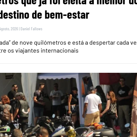
estino de bem-estar
Agosto, 2026
|
Daniel Fallows
ada” de nove quilómetros e está a despertar cada ve
re os viajantes internacionais