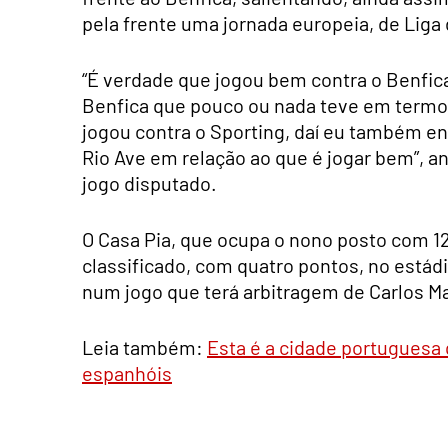
pela frente uma jornada europeia, de Liga
“É verdade que jogou bem contra o Benfi
Benfica que pouco ou nada teve em termo
jogou contra o Sporting, daí eu também enf
Rio Ave em relação ao que é jogar bem”, a
jogo disputado.
O Casa Pia, que ocupa o nono posto com 12 
classificado, com quatro pontos, no estádio
num jogo que terá arbitragem de Carlos M
Leia também:
Esta é a cidade portuguesa 
espanhóis