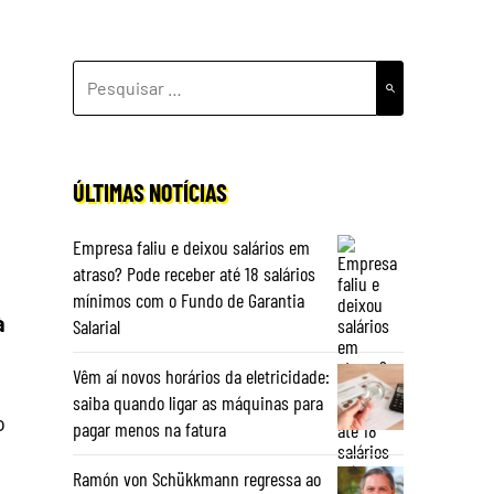
PESQUISAR
POR:
ÚLTIMAS NOTÍCIAS
Empresa faliu e deixou salários em
atraso? Pode receber até 18 salários
mínimos com o Fundo de Garantia
à
Salarial
Vêm aí novos horários da eletricidade:
saiba quando ligar as máquinas para
o
pagar menos na fatura
Ramón von Schükkmann regressa ao