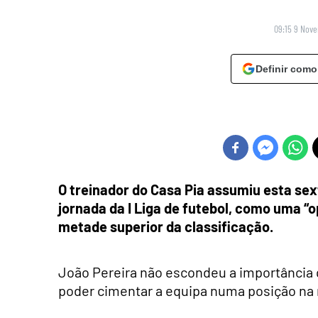
09:15 9 Nov
Definir como
O treinador do Casa Pia assumiu esta sext
jornada da I Liga de futebol, como uma “
metade superior da classificação.
João Pereira não escondeu a importância qu
poder cimentar a equipa numa posição na m