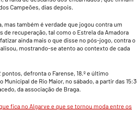
 dos Campeões, dias depois.
ca, mas também é verdade que jogou contra um
s de recuperação, tal como o Estrela da Amadora
atizar ainda mais o que disse no pós-jogo, contra o
nalisou, mostrando-se atento ao contexto de cada
pontos, defronta o Farense, 18.º e último
 Municipal de Rio Maior, no sábado, a partir das 15:3
acedo, da associação de Braga.
que fica no Algarve e que se tornou moda entre os