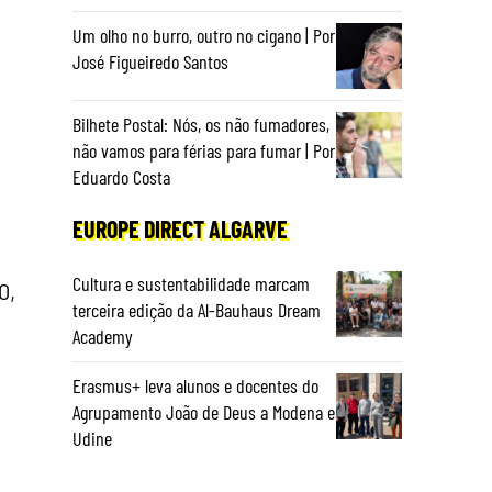
Um olho no burro, outro no cigano | Por
José Figueiredo Santos
Bilhete Postal: Nós, os não fumadores,
não vamos para férias para fumar | Por
Eduardo Costa
EUROPE DIRECT ALGARVE
Cultura e sustentabilidade marcam
0,
terceira edição da Al-Bauhaus Dream
Academy
Erasmus+ leva alunos e docentes do
Agrupamento João de Deus a Modena e
Udine