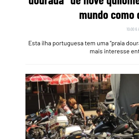
mundo como d
10:00 6 
Esta ilha portuguesa tem uma “praia dour
mais interesse ent