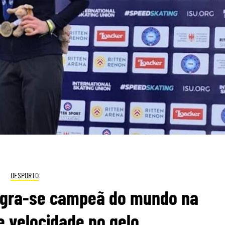
DESPORTO
agra-se campeã do mundo na
 velocidade no gelo