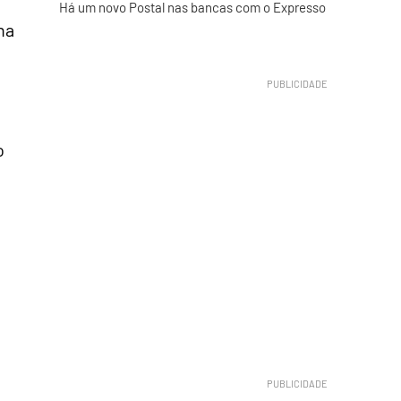
Há um novo Postal nas bancas com o Expresso
ha
o