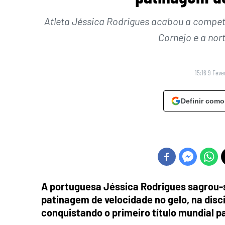
Atleta Jéssica Rodrigues acabou a compet
Cornejo e a no
15:16 9 Feve
Definir como
A portuguesa Jéssica Rodrigues sagrou-
patinagem de velocidade no gelo, na discip
conquistando o primeiro título mundial p