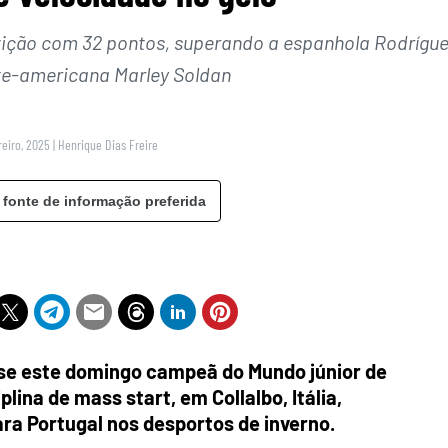
ição com 32 pontos, superando a espanhola Rodrígu
rte-americana Marley Soldan
reiro, 2025
|
Henrique Dias Freire
 fonte de informação preferida
se este domingo campeã do Mundo júnior de
lina de mass start, em Collalbo, Itália,
ara Portugal nos desportos de inverno.