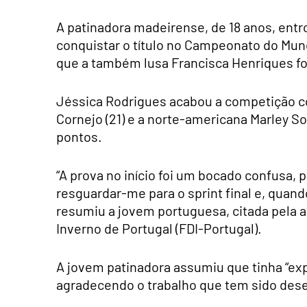
A patinadora madeirense, de 18 anos, entr
conquistar o título no Campeonato do Mund
que a também lusa Francisca Henriques fo
Jéssica Rodrigues acabou a competição c
Cornejo (21) e a norte-americana Marley S
pontos.
“A prova no início foi um bocado confusa, 
resguardar-me para o sprint final e, quando
resumiu a jovem portuguesa, citada pela 
Inverno de Portugal (FDI-Portugal).
A jovem patinadora assumiu que tinha “expe
agradecendo o trabalho que tem sido dese