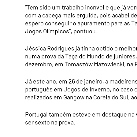
“Tem sido um trabalho incrível e que já ve
com a cabeça mais erguida, pois acabei 
espero conseguir o apuramento para as Ta
Jogos Olímpicos”, pontuou.
Jéssica Rodrigues já tinha obtido o melh
numa prova da Taça do Mundo de juniores, 
dezembro, em Tomaszów Mazowiecki, na P
Já este ano, em 26 de janeiro, a madeiren
português em Jogos de Inverno, no caso 
realizados em Gangow na Coreia do Sul, ao
Portugal também esteve em destaque na v
ser sexto na prova.