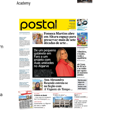
Academy
em
 a