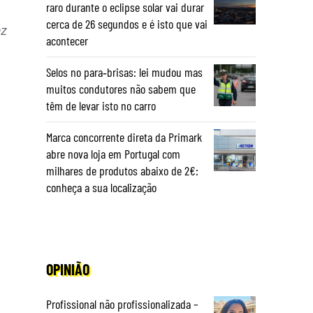
raro durante o eclipse solar vai durar
cerca de 26 segundos e é isto que vai
ez
acontecer
Selos no para‑brisas: lei mudou mas
muitos condutores não sabem que
têm de levar isto no carro
Marca concorrente direta da Primark
abre nova loja em Portugal com
milhares de produtos abaixo de 2€:
conheça a sua localização
OPINIÃO
Profissional não profissionalizada –