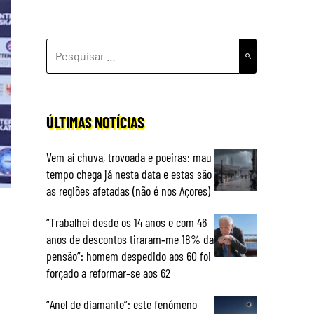
PESQUISAR
POR:
ÚLTIMAS NOTÍCIAS
Vem aí chuva, trovoada e poeiras: mau
tempo chega já nesta data e estas são
as regiões afetadas (não é nos Açores)
“Trabalhei desde os 14 anos e com 46
anos de descontos tiraram‑me 18% da
pensão”: homem despedido aos 60 foi
forçado a reformar‑se aos 62
“Anel de diamante”: este fenómeno