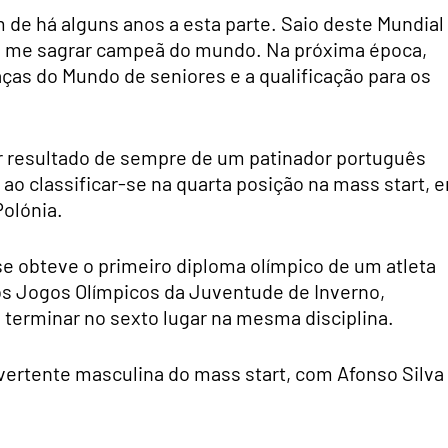
m de há alguns anos a esta parte. Saio deste Mundial
de me sagrar campeã do mundo. Na próxima época,
ças do Mundo de seniores e a qualificação para os
or resultado de sempre de um patinador português
ao classificar-se na quarta posição na mass start, 
olónia.
se obteve o primeiro diploma olímpico de um atleta
os Jogos Olímpicos da Juventude de Inverno,
 terminar no sexto lugar na mesma disciplina.
ertente masculina do mass start, com Afonso Silva