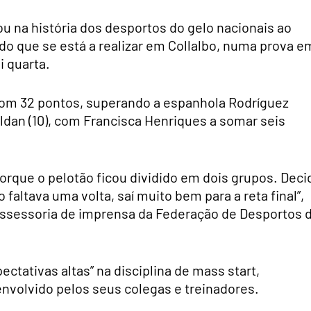
ou na história dos desportos do gelo nacionais ao
o que se está a realizar em Collalbo, numa prova e
i quarta.
om 32 pontos, superando a espanhola Rodríguez
oldan (10), com Francisca Henriques a somar seis
porque o pelotão ficou dividido em dois grupos. Deci
 faltava uma volta, saí muito bem para a reta final”,
assessoria de imprensa da Federação de Desportos 
ctativas altas” na disciplina de mass start,
nvolvido pelos seus colegas e treinadores.