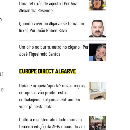
Uma reflexão de agosto | Por Ana
Alexandra Resende
m
Quando viver no Algarve se torna um
luxo | Por João Rúben Silva
Um olho no burro, outro no cigano | Por
José Figueiredo Santos
EUROPE DIRECT ALGARVE
di
União Europeia ‘aperta’: novas regras
de
europeias vão proibir estas
embalagens e algumas entram em
vigor já nesta data
Cultura e sustentabilidade marcam
terceira edição da Al-Bauhaus Dream