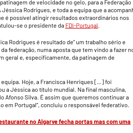
a patinagem de velocidade no gelo, para a Federação
A Jéssica Rodrigues, e toda a equipa que a acompan
é possível atingir resultados extraordinários nos
atulou-se o presidente da
FDI-Portugal
.
sica Rodrigues é resultado de” um trabalho sério e
e da federação, numa aposta que tem vindo a fazer n
 geral e, especificamente, da patinagem de
equipa. Hoje, a Francisca Henriques […] foi
 a Jéssica ao título mundial. Na final masculina,
do Afonso Silva. É assim que queremos continuar a
no em Portugal”, concluiu o responsável federativo.
restaurante no Algarve fecha portas mas com uma