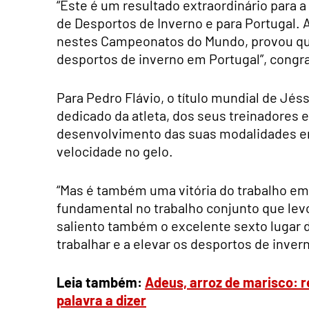
“Este é um resultado extraordinário para 
de Desportos de Inverno e para Portugal. 
nestes Campeonatos do Mundo, provou que 
desportos de inverno em Portugal”, congr
Para Pedro Flávio, o título mundial de Jés
dedicado da atleta, dos seus treinadores 
desenvolvimento das suas modalidades em
velocidade no gelo.
“Mas é também uma vitória do trabalho em 
fundamental no trabalho conjunto que levou
saliento também o excelente sexto lugar 
trabalhar e a elevar os desportos de inver
Leia também:
Adeus, arroz de marisco: 
palavra a dizer