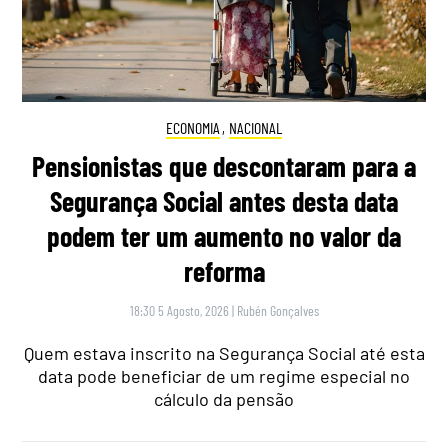
ECONOMIA
,
NACIONAL
Pensionistas que descontaram para a
Segurança Social antes desta data
podem ter um aumento no valor da
reforma
18:30 5 Agosto, 2026
|
Rubén Gonçalves
Quem estava inscrito na Segurança Social até esta
data pode beneficiar de um regime especial no
cálculo da pensão