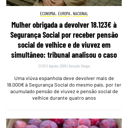
ECONOMIA
,
EUROPA
,
NACIONAL
Mulher obrigada a devolver 18.123€ à
Segurança Social por receber pensão
social de velhice e de viuvez em
simultâneo: tribunal analisou o caso
21:30 5 Agosto, 2026
|
Gonçalo Viegas
Uma viúva espanhola deve devolver mais de
18.000€ à Segurança Social do mesmo país, por ter
acumulado pensão de viuvez e pensão social de
velhice durante quatro anos