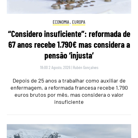
ECONOMIA
,
EUROPA
“Considero insuficiente”: reformada de
67 anos recebe 1.790€ mas considera a
pensão ‘injusta’
18:00 2 Agosto, 2026
|
Rubén Gonçalves
Depois de 25 anos a trabalhar como auxiliar de
enfermagem, a reformada francesa recebe 1.790
euros brutos por mês, mas considera o valor
insuficiente