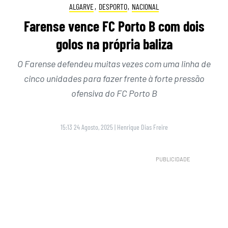
ALGARVE
,
DESPORTO
,
NACIONAL
Farense vence FC Porto B com dois
golos na própria baliza
O Farense defendeu muitas vezes com uma linha de
cinco unidades para fazer frente à forte pressão
ofensiva do FC Porto B
15:13 24 Agosto, 2025
|
Henrique Dias Freire