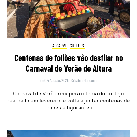
ALGARVE
,
CULTURA
Centenas de foliões vão desfilar no
Carnaval de Verão de Altura
12:50 4 Agosto, 2026
|
Cristina Mendonça
Carnaval de Verão recupera o tema do cortejo
realizado em fevereiro e volta a juntar centenas de
foliões e figurantes