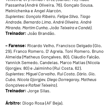
Passanha (André Oliveira, 76), Gonçalo Sousa,
Melnichenka e Angel Alarcón.
Suplentes: Gonçalo Ribeiro, Felipe Silva, Tiago
Andrade, Bernardo Lima, André Oliveira, André
Miranda, Martim Cunha, João Teixeira e Candé).
Treinador:
João Brandão.
– Farense:
Ricardo Velho, Francisco Delgado (Gio,
29), Franco Romero, D’ Agrela, Toni Romero, Bruno
Almeida (Matheus Gonçalves, 80), Cláudio Falcão,
Yannick Semedo, Candeias, Marco Matias (Nicola
Gjorgjev, 80) e Jaiminho (Rui Costa, 62).
Suplentes: Miguel Carvalho, Rui Costa, Dário, Gio,
Cuba, Nicola Gjorgjev, Diego Dorregaray, Matheus
Gonçalves e Rafael Teixeira).
Treinador:
Jorge Silas.
Árbitro:
Diogo Rosa (AF Beja).