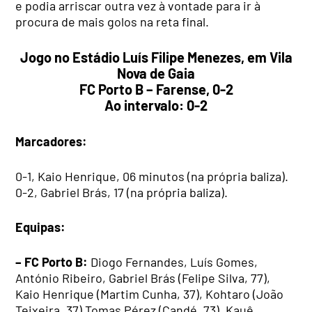
e podia arriscar outra vez à vontade para ir à
procura de mais golos na reta final.
Jogo no Estádio Luís Filipe Menezes, em Vila
Nova de Gaia
FC Porto B – Farense, 0-2
Ao intervalo: 0-2
Marcadores:
0-1, Kaio Henrique, 06 minutos (na própria baliza).
0-2, Gabriel Brás, 17 (na própria baliza).
Equipas:
– FC Porto B:
Diogo Fernandes, Luís Gomes,
António Ribeiro, Gabriel Brás (Felipe Silva, 77),
Kaio Henrique (Martim Cunha, 37), Kohtaro (João
Teixeira, 37),Tomas Pérez (Candé, 73), Kauê