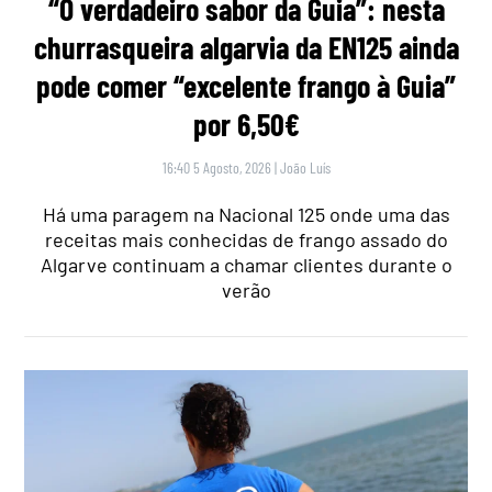
“O verdadeiro sabor da Guia”: nesta
churrasqueira algarvia da EN125 ainda
pode comer “excelente frango à Guia”
por 6,50€
16:40 5 Agosto, 2026
|
João Luís
Há uma paragem na Nacional 125 onde uma das
receitas mais conhecidas de frango assado do
Algarve continuam a chamar clientes durante o
verão