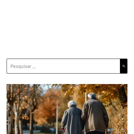
PESQUISAR
POR: