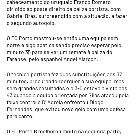
cabeceamento do uruguaio Franco Romero
dirigido ao poste direito da baliza portista, com
Gabriel Brás, surpreendido com a situação, a fazer
o segundo autogolo.
O FC Porto mostrou-se então uma equipa sem
norte e algo apática sendo preciso esperar pelo
minuto 35 para se ver um remate à baliza do
Farense, pelo espanhol Angel Alarcón.
O técnico portista fez duas substituições aos 37
minutos, procurando reerguer a sua equipa, mas
sem grandes resultados e o 3-0 esteve à vista aos
43 quando a equipa orientada por Silas atacou pela
faixa central e D’ Agrela enfrentou Diogo
Fernandes, que evitou novo golo com uma defesa
para canto.
O FC Porto B melhorou muito na segunda parte,