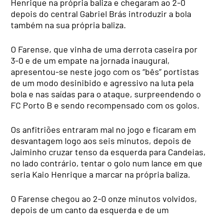
Henrique na própria baliza e chegaram ao 2-0
depois do central Gabriel Brás introduzir a bola
também na sua própria baliza.
O Farense, que vinha de uma derrota caseira por
3-0 e de um empate na jornada inaugural,
apresentou-se neste jogo com os “bês” portistas
de um modo desinibido e agressivo na luta pela
bola e nas saídas para o ataque, surpreendendo o
FC Porto B e sendo recompensado com os golos.
Os anfitriões entraram mal no jogo e ficaram em
desvantagem logo aos seis minutos, depois de
Jaiminho cruzar tenso da esquerda para Candeias,
no lado contrário, tentar o golo num lance em que
seria Kaio Henrique a marcar na própria baliza.
O Farense chegou ao 2-0 onze minutos volvidos,
depois de um canto da esquerda e de um