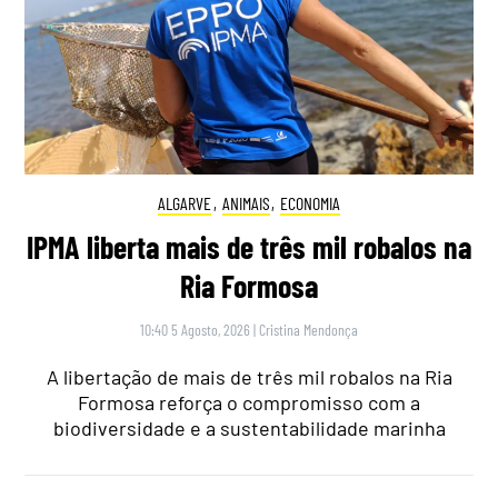
ALGARVE
,
ANIMAIS
,
ECONOMIA
IPMA liberta mais de três mil robalos na
Ria Formosa
10:40 5 Agosto, 2026
|
Cristina Mendonça
A libertação de mais de três mil robalos na Ria
Formosa reforça o compromisso com a
biodiversidade e a sustentabilidade marinha