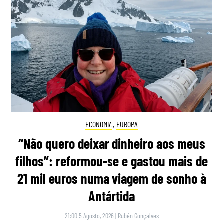
ECONOMIA
,
EUROPA
“Não quero deixar dinheiro aos meus
filhos”: reformou-se e gastou mais de
21 mil euros numa viagem de sonho à
Antártida
21:00 5 Agosto, 2026
|
Rubén Gonçalves