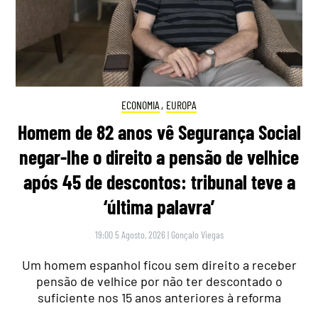
ECONOMIA
,
EUROPA
Homem de 82 anos vê Segurança Social
negar-lhe o direito a pensão de velhice
após 45 de descontos: tribunal teve a
‘última palavra’
19:00 5 Agosto, 2026
|
Gonçalo Viegas
Um homem espanhol ficou sem direito a receber
pensão de velhice por não ter descontado o
suficiente nos 15 anos anteriores à reforma