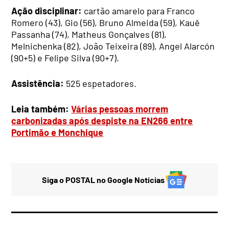
Ação disciplinar:
cartão amarelo para Franco
Romero (43), Gio (56), Bruno Almeida (59), Kauê
Passanha (74), Matheus Gonçalves (81),
Melnichenka (82), João Teixeira (89), Angel Alarcón
(90+5) e Felipe Silva (90+7).
Assistência:
525 espetadores.
Leia também:
Várias pessoas morrem
carbonizadas após despiste na EN266 entre
Portimão e Monchique
Siga o POSTAL no Google Notícias