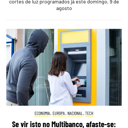
cortes de luz programados já este domingo, 9 de
agosto
ECONOMIA
,
EUROPA
,
NACIONAL
,
TECH
Se vir isto no Multibanco, afaste-se: