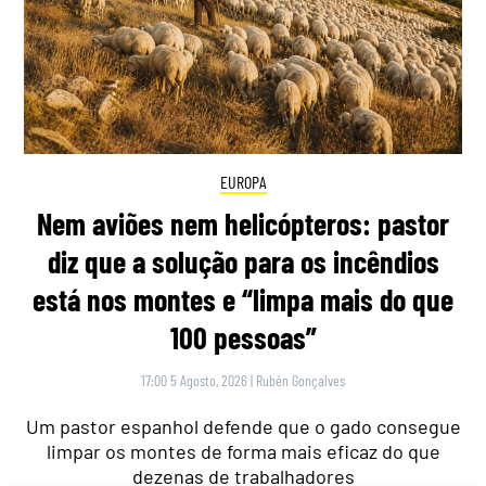
EUROPA
Nem aviões nem helicópteros: pastor
diz que a solução para os incêndios
está nos montes e “limpa mais do que
100 pessoas”
17:00 5 Agosto, 2026
|
Rubén Gonçalves
Um pastor espanhol defende que o gado consegue
limpar os montes de forma mais eficaz do que
dezenas de trabalhadores