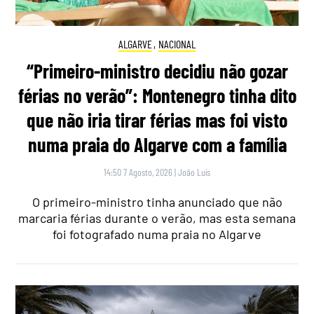
ALGARVE
,
NACIONAL
“Primeiro-ministro decidiu não gozar
férias no verão”: Montenegro tinha dito
que não iria tirar férias mas foi visto
numa praia do Algarve com a família
14:50 7 Agosto, 2026
|
João Luís
O primeiro-ministro tinha anunciado que não
marcaria férias durante o verão, mas esta semana
foi fotografado numa praia no Algarve