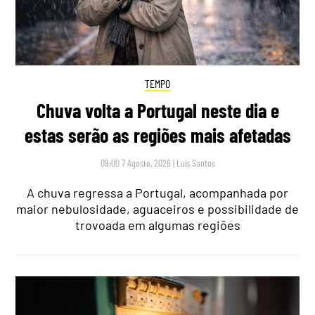
TEMPO
Chuva volta a Portugal neste dia e
estas serão as regiões mais afetadas
09:00 7 Agosto, 2026
|
Luís Santos
A chuva regressa a Portugal, acompanhada por
maior nebulosidade, aguaceiros e possibilidade de
trovoada em algumas regiões