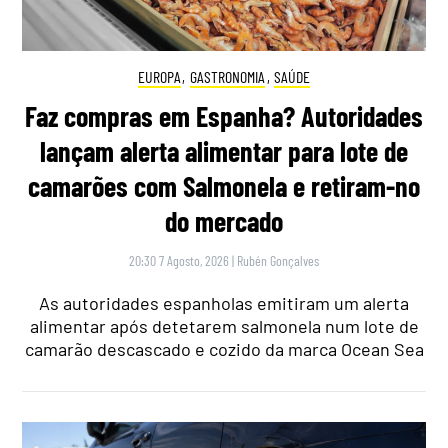
EUROPA
,
GASTRONOMIA
,
SAÚDE
Faz compras em Espanha? Autoridades
lançam alerta alimentar para lote de
camarões com Salmonela e retiram-no
do mercado
20:30 7 Agosto, 2026
|
Rubén Gonçalves
As autoridades espanholas emitiram um alerta
alimentar após detetarem salmonela num lote de
camarão descascado e cozido da marca Ocean Sea