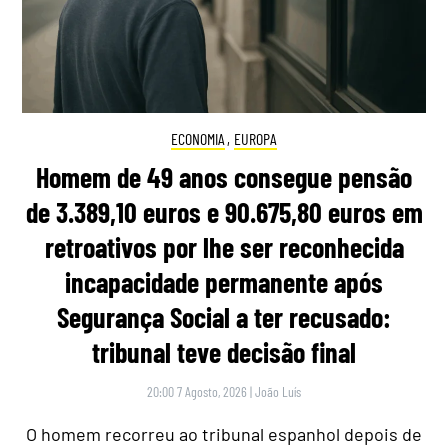
ECONOMIA
,
EUROPA
Homem de 49 anos consegue pensão
de 3.389,10 euros e 90.675,80 euros em
retroativos por lhe ser reconhecida
incapacidade permanente após
Segurança Social a ter recusado:
tribunal teve decisão final
20:00 7 Agosto, 2026
|
João Luís
O homem recorreu ao tribunal espanhol depois de