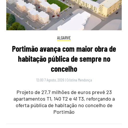
ALGARVE
Portimão avança com maior obra de
habitação pública de sempre no
concelho
12:00 7 Agosto, 2026
|
Cristina Mendonça
Projeto de 27,7 milhões de euros prevê 23
apartamentos T1, 140 T2 e 41 T3, reforçando a
oferta pública de habitação no concelho de
Portimão