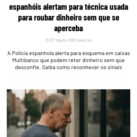
espanhóis alertam para técnica usada
para roubar dinheiro sem que se
aperceba
21:30 7 Agosto, 2026
|
João Luís
A Polícia espanhola alerta para esquema em caixas
Multibanco que podem reter dinheiro sem que
desconfie. Saiba como reconhecer os sinais