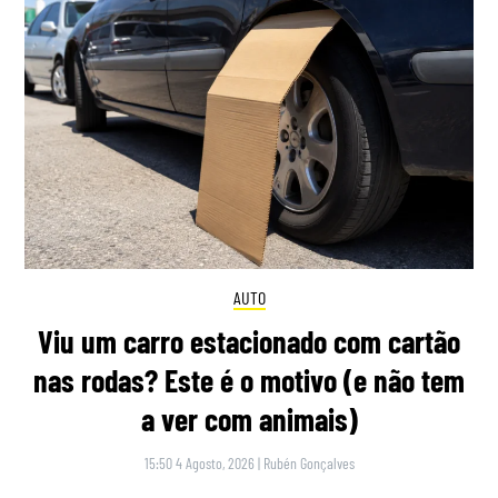
AUTO
Viu um carro estacionado com cartão
nas rodas? Este é o motivo (e não tem
a ver com animais)
15:50 4 Agosto, 2026
|
Rubén Gonçalves