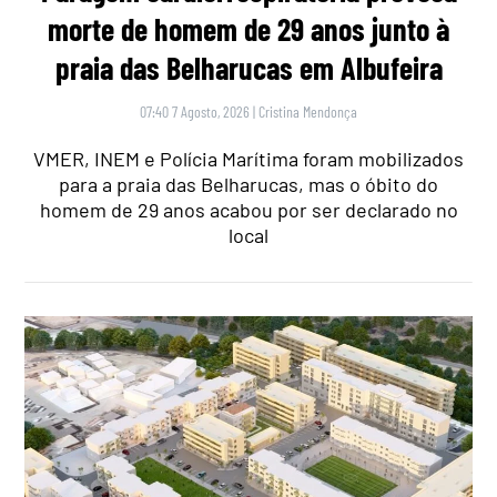
morte de homem de 29 anos junto à
praia das Belharucas em Albufeira
07:40 7 Agosto, 2026
|
Cristina Mendonça
VMER, INEM e Polícia Marítima foram mobilizados
para a praia das Belharucas, mas o óbito do
homem de 29 anos acabou por ser declarado no
local