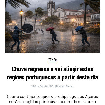
TEMPO
Chuva regressa e vai atingir estas
regiões portuguesas a partir deste dia
16:00 7 Agosto, 2026
|
Gonçalo Viegas
Quer o continente quer o arquipélago dos Açores
serão atingidos por chuva moderada durante o