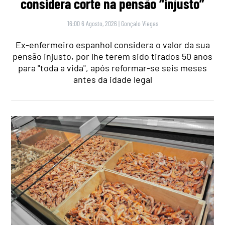
considera corte na pensão “injusto”
16:00 6 Agosto, 2026
|
Gonçalo Viegas
Ex-enfermeiro espanhol considera o valor da sua
pensão injusto, por lhe terem sido tirados 50 anos
para "toda a vida", após reformar-se seis meses
antes da idade legal