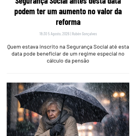
Segurança Social antes desta data
podem ter um aumento no valor da
reforma
18:30 5 Agosto, 2026
|
Rubén Gonçalves
Quem estava inscrito na Segurança Social até esta
data pode beneficiar de um regime especial no
cálculo da pensão