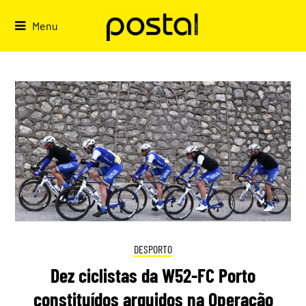
Skip
to
Menu
content
DESPORTO
Dez ciclistas da W52-FC Porto
constituídos arguidos na Operação