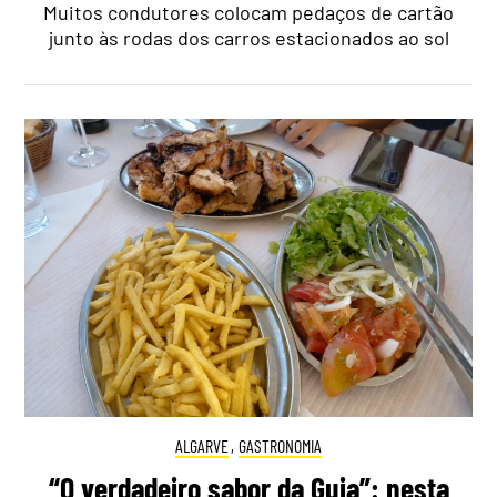
Muitos condutores colocam pedaços de cartão
junto às rodas dos carros estacionados ao sol
ALGARVE
,
GASTRONOMIA
“O verdadeiro sabor da Guia”: nesta