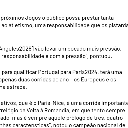
 próximos Jogos o público possa prestar tanta
 ao atletismo, uma responsabilidade que os pistard
s Angeles2028] vão levar um bocado mais pressão,
 responsabilidade e com a pressão”, pontuou.
para qualificar Portugal para Paris2024, terá uma
penas duas corridas ao ano – os Europeus e os
na estrada.
etivos, que é o Paris-Nice, é uma corrida important
arrelógio da Volta à Romandia, em que tento sempre
icado, mas é sempre aquele prólogo de três, quatro
has características”, notou o campeão nacional de