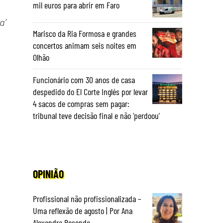
mil euros para abrir em Faro
a’
Marisco da Ria Formosa e grandes
concertos animam seis noites em
Olhão
Funcionário com 30 anos de casa
despedido do El Corte Inglés por levar
4 sacos de compras sem pagar:
tribunal teve decisão final e não ‘perdoou’
OPINIÃO
Profissional não profissionalizada –
Uma reflexão de agosto | Por Ana
Alexandra Resende