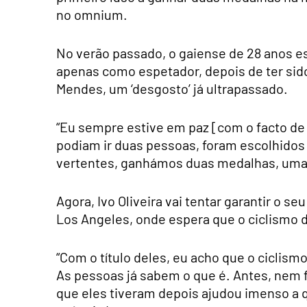
no omnium.
No verão passado, o gaiense de 28 anos e
apenas como espetador, depois de ter sido
Mendes, um ‘desgosto’ já ultrapassado.
“Eu sempre estive em paz [com o facto de 
podiam ir duas pessoas, foram escolhidos 
vertentes, ganhámos duas medalhas, uma d
Agora, Ivo Oliveira vai tentar garantir o s
Los Angeles, onde espera que o ciclismo d
“Com o título deles, eu acho que o ciclism
As pessoas já sabem o que é. Antes, nem f
que eles tiveram depois ajudou imenso a que