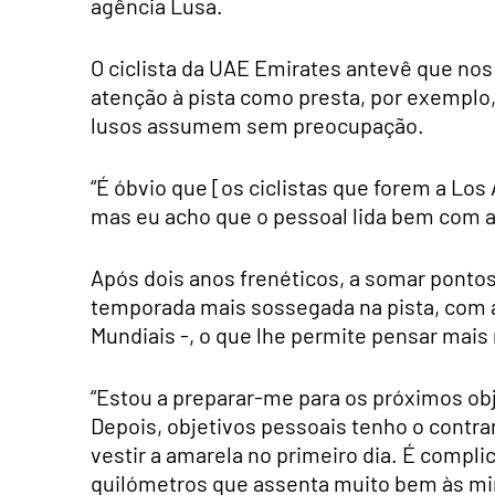
agência Lusa.
O ciclista da UAE Emirates antevê que nos
atenção à pista como presta, por exemplo,
lusos assumem sem preocupação.
“É óbvio que [os ciclistas que forem a Lo
mas eu acho que o pessoal lida bem com a
Após dois anos frenéticos, a somar pontos 
temporada mais sossegada na pista, com a
Mundiais -, o que lhe permite pensar mais 
“Estou a preparar-me para os próximos obj
Depois, objetivos pessoais tenho o contr
vestir a amarela no primeiro dia. É compl
quilómetros que assenta muito bem às min