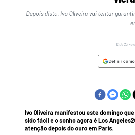
Depois disto, Ivo Oliveira vai tentar garant
e
12:05 23 Feve
Definir como
Ivo Oliveira manifestou este domingo que 
sido fácil e o sonho agora é Los Angeles
atenção depois do ouro em Paris.