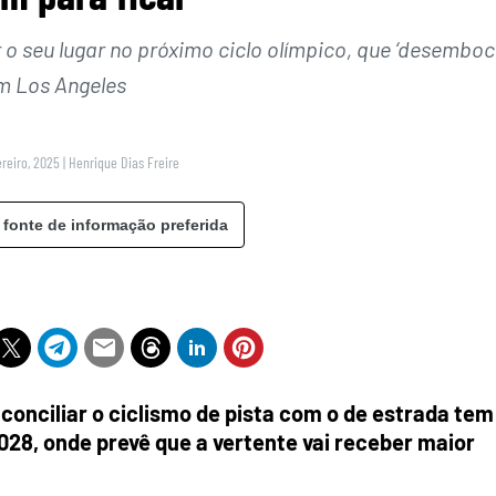
ir o seu lugar no próximo ciclo olímpico, que ‘desemboc
m Los Angeles
reiro, 2025
|
Henrique Dias Freire
 fonte de informação preferida
conciliar o ciclismo de pista com o de estrada tem
2028, onde prevê que a vertente vai receber maior