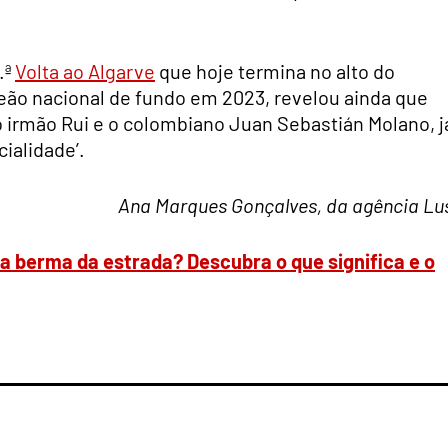
.ª
Volta ao Algarve
que hoje termina no alto do
eão nacional de fundo em 2023, revelou ainda que
 irmão Rui e o colombiano Juan Sebastián Molano, j
cialidade’.
Ana Marques Gonçalves, da agência Lu
a berma da estrada? Descubra o que significa e o