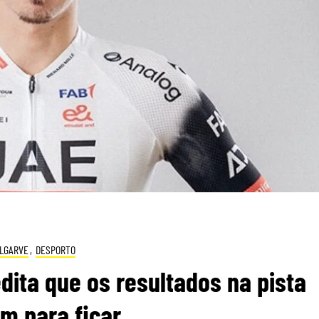
LGARVE
,
DESPORTO
redita que os resultados na pista
m para ficar