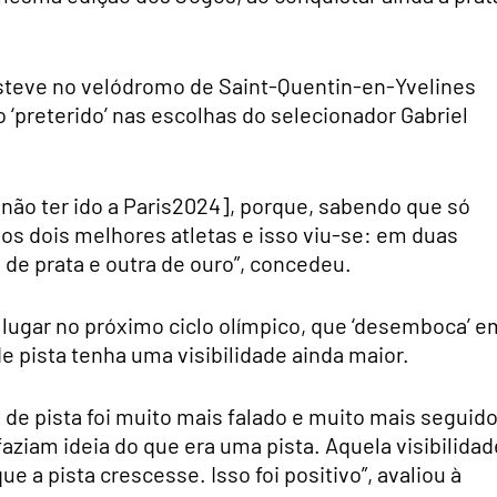
steve no velódromo de Saint-Quentin-en-Yvelines
 ‘preterido’ nas escolhas do selecionador Gabriel
não ter ido a Paris2024], porque, sabendo que só
os dois melhores atletas e isso viu-se: em duas
e prata e outra de ouro”, concedeu.
eu lugar no próximo ciclo olímpico, que ‘desemboca’ e
e pista tenha uma visibilidade ainda maior.
o de pista foi muito mais falado e muito mais seguido
aziam ideia do que era uma pista. Aquela visibilidad
 a pista crescesse. Isso foi positivo”, avaliou à