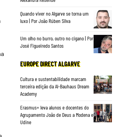
Quando viver no Algarve se torna um
a
luxo | Por João Rúben Silva
Um olho no burro, outro no cigano | Por
José Figueiredo Santos
na
EUROPE DIRECT ALGARVE
Cultura e sustentabilidade marcam
terceira edição da Al-Bauhaus Dream
Academy
Erasmus+ leva alunos e docentes do
Agrupamento João de Deus a Modena e
Udine
a