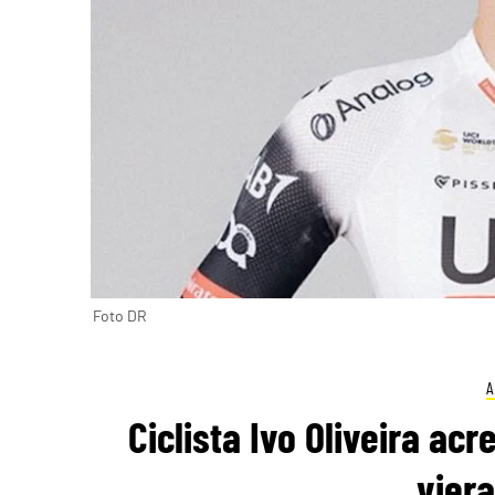
Foto DR
A
Ciclista Ivo Oliveira ac
viera