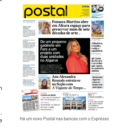
m
.
Há um novo Postal nas bancas com o Expresso
e