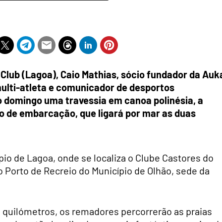
 Club (Lagoa), Caio Mathias, sócio fundador da Auk
multi-atleta e comunicador de desportos
mo domingo uma travessia em canoa polinésia, a
ipo de embarcação, que ligará por mar as duas
pio de Lagoa, onde se localiza o Clube Castores do
o Porto de Recreio do Município de Olhão, sede da
 quilómetros, os remadores percorrerão as praias