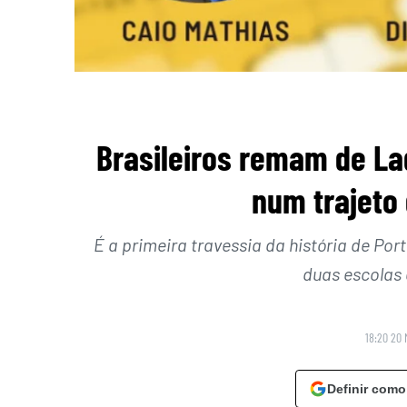
Brasileiros remam de La
num trajeto
É a primeira travessia da história de Por
duas escolas 
18:20 20 
Definir como