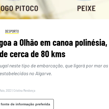
DESPORTO
goa a Olhão em canoa polinésia,
 de cerca de 80 kms
tugal neste tipo de embarcação, que ligará por mar as
estabelecidas no Algarve.
Maio, 2022
|
Cristina Mendonça
 fonte de informação preferida