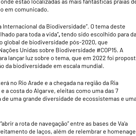
 onde estão localizadas as mais fantásticas praias d
ção em comunicado.
ia Internacional da Biodiversidade”. O tema deste
lhado para toda a vida”
,
tendo sido escolhido para d
o global de biodiversidade pós-2020, que
 Nações Unidas sobre Biodiversidade #COP15. A
ara lançar luz sobre o tema, que em 2022 foi propos
o da biodiversidade em escala mundial.
será no Rio Arade e a chegada na região da Ria
e a costa do Algarve, eleitas como uma das 7
ra de uma grande diversidade de ecossistemas e um
“abrir a rota de navegação” entre as bases de Va’a
treitamento de laços, além de relembrar e homenage