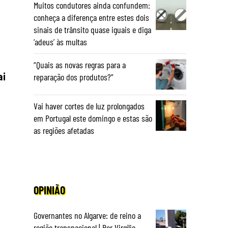
Muitos condutores ainda confundem:
conheça a diferença entre estes dois
sinais de trânsito quase iguais e diga
‘adeus’ às multas
“Quais as novas regras para a
ai
reparação dos produtos?”
Vai haver cortes de luz prolongados
em Portugal este domingo e estas são
as regiões afetadas
OPINIÃO
Governantes no Algarve: de reino a
região transnacional | Por Virgílio