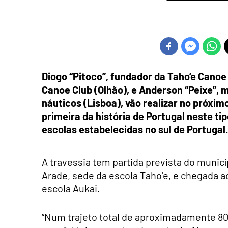
Diogo “Pitoco”, fundador da Taho’e Canoe
Canoe Club (Olhão), e Anderson “Peixe”, 
náuticos (Lisboa), vão realizar no próxi
primeira da história de Portugal neste t
escolas estabelecidas no sul de Portugal.
A travessia tem partida prevista do municí
Arade, sede da escola Taho’e, e chegada a
escola Aukai.
“Num trajeto total de aproximadamente 80