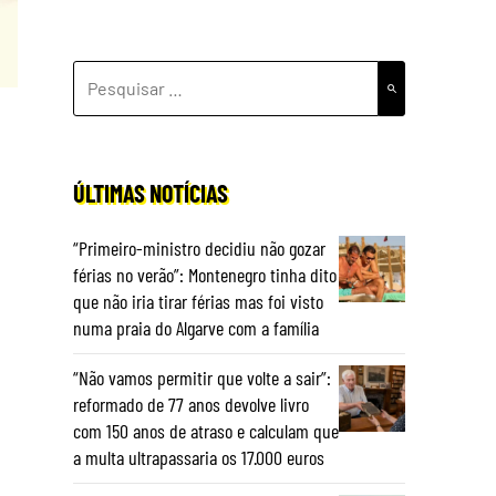
PESQUISAR
POR:
ÚLTIMAS NOTÍCIAS
“Primeiro-ministro decidiu não gozar
férias no verão”: Montenegro tinha dito
que não iria tirar férias mas foi visto
numa praia do Algarve com a família
“Não vamos permitir que volte a sair”:
reformado de 77 anos devolve livro
com 150 anos de atraso e calculam que
a multa ultrapassaria os 17.000 euros