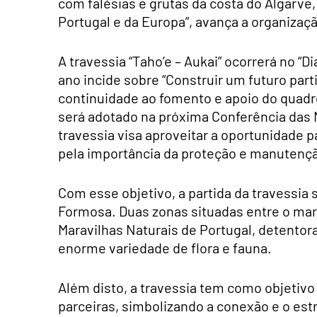
com falésias e grutas da costa do Algarve,
Portugal e da Europa”, avança a organiza
A travessia “Taho’e – Aukai” ocorrerá no “D
ano incide sobre “Construir um futuro parti
continuidade ao fomento e apoio do quadr
será adotado na próxima Conferência das
travessia visa aproveitar a oportunidade p
pela importância da proteção e manutençã
Com esse objetivo, a partida da travessia 
Formosa. Duas zonas situadas entre o mar 
Maravilhas Naturais de Portugal, detento
enorme variedade de flora e fauna.
Além disto, a travessia tem como objetivo 
parceiras, simbolizando a conexão e o es