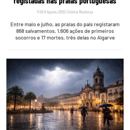
registadas nas praias portuguesas
11:00 8 Agosto, 2026
|
Cristina Mendonça
Entre maio e julho, as praias do país registaram
868 salvamentos, 1.606 ações de primeiros
socorros e 17 mortes, três delas no Algarve