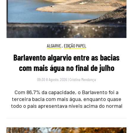
ALGARVE
,
EDIÇÃO PAPEL
Barlavento algarvio entre as bacias
com mais água no final de julho
09:30 8 Agosto, 2026
|
Cristina Mendonça
Com 86,7% da capacidade, o Barlavento foi a
terceira bacia com mais água, enquanto quase
todo o país apresentava níveis acima do normal