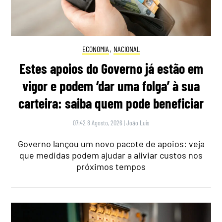
ECONOMIA
,
NACIONAL
Estes apoios do Governo já estão em
vigor e podem ‘dar uma folga’ à sua
carteira: saiba quem pode beneficiar
07:42 8 Agosto, 2026
|
João Luís
Governo lançou um novo pacote de apoios: veja
que medidas podem ajudar a aliviar custos nos
próximos tempos