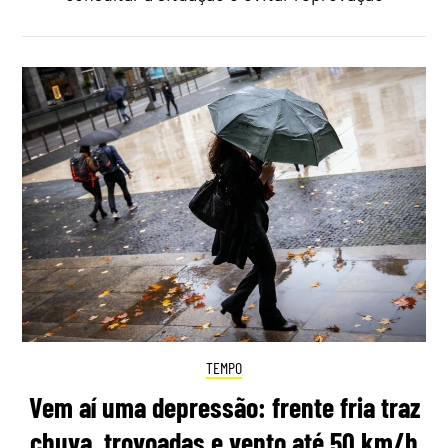
TEMPO
Vem aí uma depressão: frente fria traz
chuva, trovoadas e vento até 50 km/h