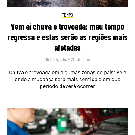
TEMPO
Vem aí chuva e trovoada: mau tempo
regressa e estas serão as regiões mais
afetadas
06:00 8 Agosto, 2026
|
João Luís
Chuva e trovoada em algumas zonas do país: veja
onde a mudança será mais sentida e em que
período deverá ocorrer