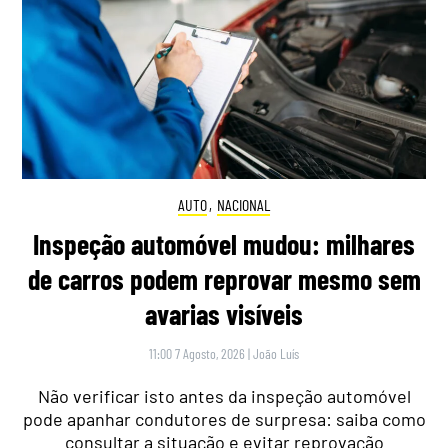
AUTO
,
NACIONAL
Inspeção automóvel mudou: milhares
de carros podem reprovar mesmo sem
avarias visíveis
11:00 7 Agosto, 2026
|
João Luís
Não verificar isto antes da inspeção automóvel
pode apanhar condutores de surpresa: saiba como
consultar a situação e evitar reprovação