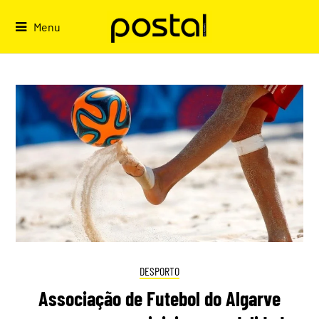
Skip
to
Menu
content
DESPORTO
Associação de Futebol do Algarve