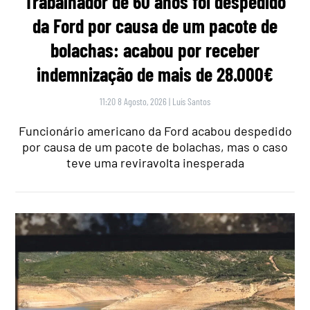
Trabalhador de 60 anos foi despedido
da Ford por causa de um pacote de
bolachas: acabou por receber
indemnização de mais de 28.000€
11:20 8 Agosto, 2026
|
Luís Santos
Funcionário americano da Ford acabou despedido
por causa de um pacote de bolachas, mas o caso
teve uma reviravolta inesperada