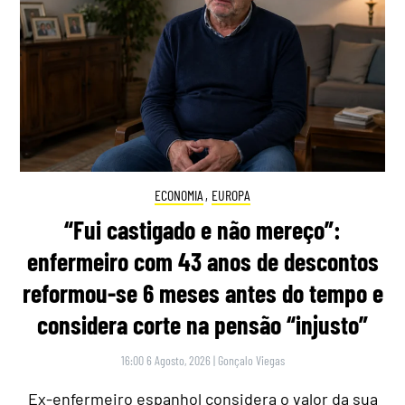
ECONOMIA
,
EUROPA
“Fui castigado e não mereço”:
enfermeiro com 43 anos de descontos
reformou-se 6 meses antes do tempo e
considera corte na pensão “injusto”
16:00 6 Agosto, 2026
|
Gonçalo Viegas
Ex-enfermeiro espanhol considera o valor da sua