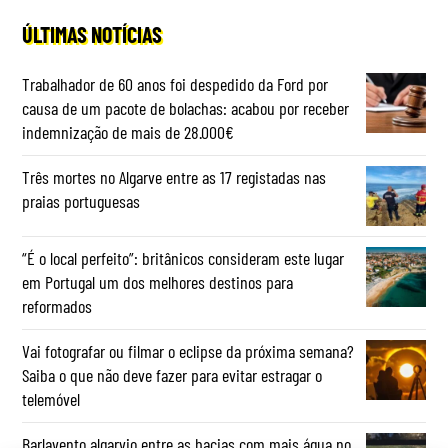
ÚLTIMAS NOTÍCIAS
Trabalhador de 60 anos foi despedido da Ford por
causa de um pacote de bolachas: acabou por receber
indemnização de mais de 28.000€
Três mortes no Algarve entre as 17 registadas nas
praias portuguesas
“É o local perfeito”: britânicos consideram este lugar
em Portugal um dos melhores destinos para
reformados
Vai fotografar ou filmar o eclipse da próxima semana?
Saiba o que não deve fazer para evitar estragar o
telemóvel
Barlavento algarvio entre as bacias com mais água no