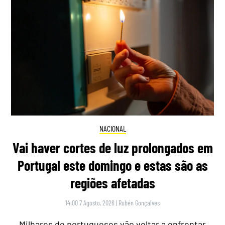
NACIONAL
Vai haver cortes de luz prolongados em
Portugal este domingo e estas são as
regiões afetadas
14:00 7 Agosto, 2026
|
Rubén Gonçalves
Milhares de portugueses vão voltar a enfrentar