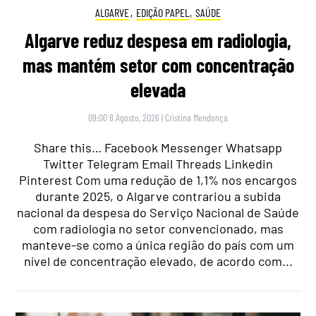
ALGARVE
,
EDIÇÃO PAPEL
,
SAÚDE
Algarve reduz despesa em radiologia,
mas mantém setor com concentração
elevada
09:00 8 Agosto, 2026
|
Cristina Mendonça
Share this… Facebook Messenger Whatsapp
Twitter Telegram Email Threads Linkedin
Pinterest Com uma redução de 1,1% nos encargos
durante 2025, o Algarve contrariou a subida
nacional da despesa do Serviço Nacional de Saúde
com radiologia no setor convencionado, mas
manteve-se como a única região do país com um
nível de concentração elevado, de acordo com...