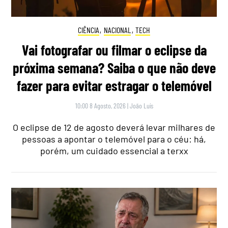
CIÊNCIA
,
NACIONAL
,
TECH
Vai fotografar ou filmar o eclipse da
próxima semana? Saiba o que não deve
fazer para evitar estragar o telemóvel
10:00 8 Agosto, 2026
|
João Luís
O eclipse de 12 de agosto deverá levar milhares de
pessoas a apontar o telemóvel para o céu: há,
porém, um cuidado essencial a terxx