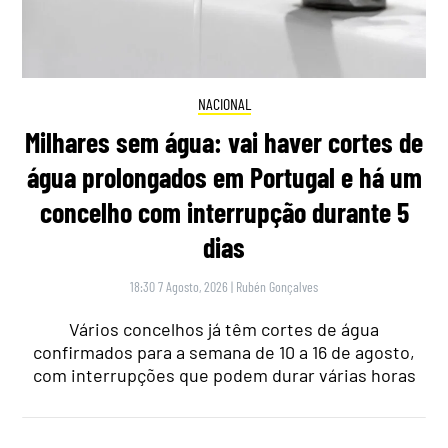
NACIONAL
Milhares sem água: vai haver cortes de
água prolongados em Portugal e há um
concelho com interrupção durante 5
dias
18:30 7 Agosto, 2026
|
Rubén Gonçalves
Vários concelhos já têm cortes de água
confirmados para a semana de 10 a 16 de agosto,
com interrupções que podem durar várias horas