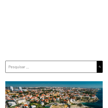
PESQUISAR
POR: