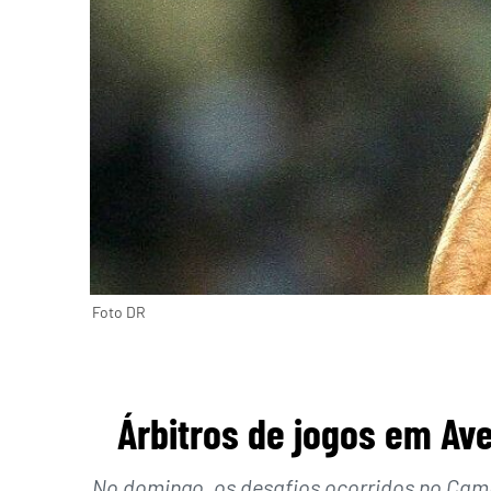
Foto DR
Árbitros de jogos em Ave
No domingo, os desafios ocorridos no Camp