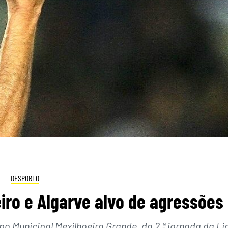
DESPORTO
iro e Algarve alvo de agressões
o Municipal Mexilhoeira Grande, da 2.ª jornada da Li