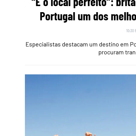
“É o local perfeito”: br
Portugal um dos melho
10:30 
Especialistas destacam um destino em Po
procuram tran