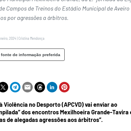
 de Campos de Treinos do Estádio Municipal de Aveiro
s por agressões a árbitros.
aneiro, 2024
|
Cristina Mendonça
 fonte de informação preferida
 Violência no Desporto (APCVD) vai enviar ao
mpilada” dos encontros Mexilhoeira Grande-Tavira 
ias de alegadas agressões aos árbitros”.