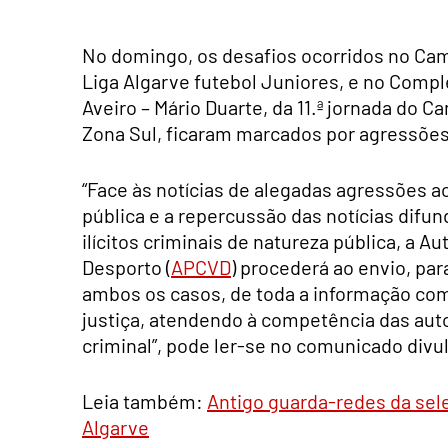
No domingo, os desafios ocorridos no Camp
Liga Algarve futebol Juniores, e no Comp
Aveiro – Mário Duarte, da 11.ª jornada do C
Zona Sul, ficaram marcados por agressões 
“Face às notícias de alegadas agressões a
pública e a repercussão das notícias difu
ilícitos criminais de natureza pública, a 
Desporto (
APCVD
) procederá ao envio, par
ambos os casos, de toda a informação comp
justiça, atendendo à competência das auto
criminal”, pode ler-se no comunicado div
Leia também:
Antigo guarda-redes da sele
Algarve