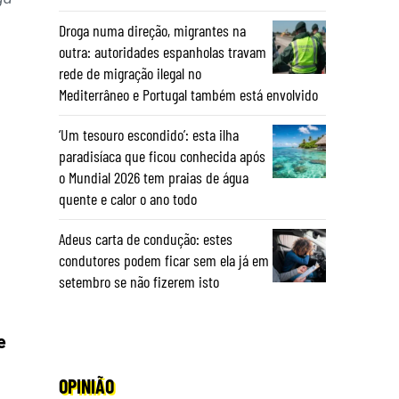
Droga numa direção, migrantes na
outra: autoridades espanholas travam
rede de migração ilegal no
Mediterrâneo e Portugal também está envolvido
‘Um tesouro escondido’: esta ilha
paradisíaca que ficou conhecida após
o Mundial 2026 tem praias de água
quente e calor o ano todo
Adeus carta de condução: estes
condutores podem ficar sem ela já em
setembro se não fizerem isto
e
OPINIÃO