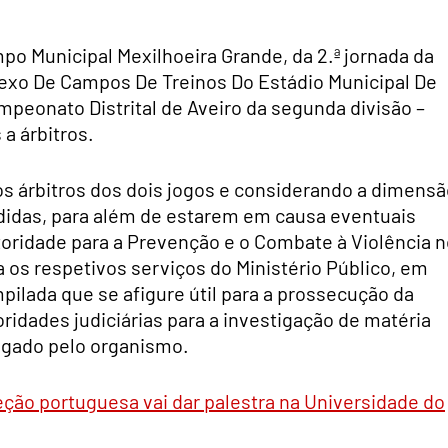
o Municipal Mexilhoeira Grande, da 2.ª jornada da
lexo De Campos De Treinos Do Estádio Municipal De
ampeonato Distrital de Aveiro da segunda divisão –
a árbitros.
os árbitros dos dois jogos e considerando a dimens
ndidas, para além de estarem em causa eventuais
Autoridade para a Prevenção e o Combate à Violência 
a os respetivos serviços do Ministério Público, em
ilada que se afigure útil para a prossecução da
ridades judiciárias para a investigação de matéria
ulgado pelo organismo.
ção portuguesa vai dar palestra na Universidade do