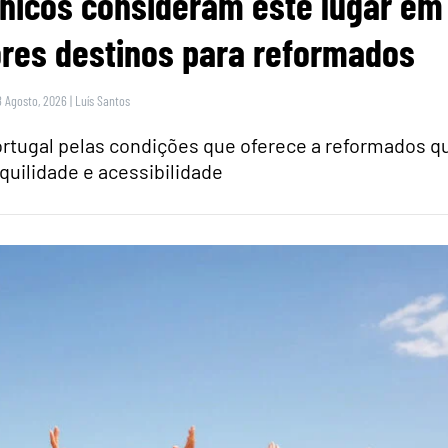
itânicos consideram este lugar em
res destinos para reformados
8 Agosto, 2026
|
Luís Santos
rtugal pelas condições que oferece a reformados q
quilidade e acessibilidade