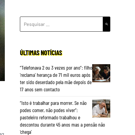
PESQUISAR
POR:
ÚLTIMAS NOTÍCIAS
“Telefonava 2 ou 3 vezes por ano”: filho
‘reclama’ herança de 71 mil euros após
ter sido deserdado pela mãe depois de
17 anos sem contacto
“Isto é trabalhar para morrer. Se não
podes comer, não podes viver”:
pasteleiro reformado trabalhou e
descontou durante 45 anos mas a pensão não
‘chega’
ga