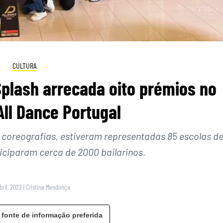
CULTURA
plash arrecada oito prémios no
ll Dance Portugal
coreografias, estiveram representadas 85 escolas d
iciparam cerca de 2000 bailarinos.
bril, 2022
|
Cristina Mendonça
 fonte de informação preferida