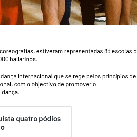
coreografias, estiveram representadas 85 escolas 
000 bailarinos.
dança internacional que se rege pelos princípios de
ional, com o objectivo de promover o
a dança.