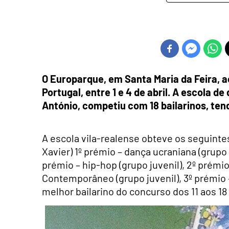
O Europarque, em Santa Maria da Feira, 
Portugal
, entre 1 e 4 de abril. A escola 
António, competiu com 18 bailarinos, ten
A escola vila-realense obteve os seguintes
Xavier) 1º prémio – dança ucraniana (grupo
prémio – hip-hop (grupo juvenil), 2º prém
Contemporâneo (grupo juvenil), 3º prémio 
melhor bailarino do concurso dos 11 aos 18 