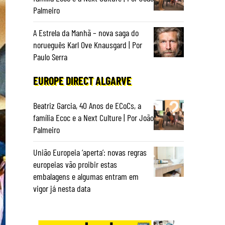
Palmeiro
A Estrela da Manhã – nova saga do
norueguês Karl Ove Knausgard | Por
Paulo Serra
EUROPE DIRECT ALGARVE
Beatriz Garcia, 40 Anos de ECoCs, a
família Ecoc e a Next Culture | Por João
Palmeiro
União Europeia ‘aperta’: novas regras
europeias vão proibir estas
embalagens e algumas entram em
vigor já nesta data