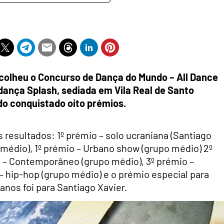
acolheu o
Concurso de Dança do Mundo – All Dance
de dança Splash, sediada em Vila Real de Santo
do conquistado oito prémios.
 resultados: 1º prémio – solo ucraniana (Santiago
 médio), 1º prémio – Urbano show (grupo médio) 2º
io – Contemporâneo (grupo médio), 3º prémio –
– hip-hop (grupo médio) e o prémio especial para
anos foi para Santiago Xavier.