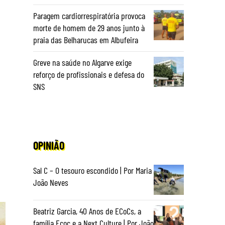
Paragem cardiorrespiratória provoca
morte de homem de 29 anos junto à
praia das Belharucas em Albufeira
Greve na saúde no Algarve exige
reforço de profissionais e defesa do
SNS
OPINIÃO
Sal C – O tesouro escondido | Por Maria
João Neves
Beatriz Garcia, 40 Anos de ECoCs, a
família Ecoc e a Next Culture | Por João