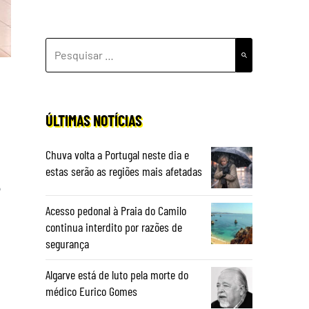
PESQUISAR
POR:
ÚLTIMAS NOTÍCIAS
Chuva volta a Portugal neste dia e
estas serão as regiões mais afetadas
e
Acesso pedonal à Praia do Camilo
continua interdito por razões de
segurança
Algarve está de luto pela morte do
médico Eurico Gomes