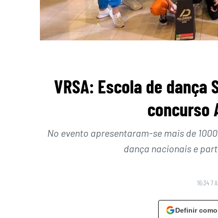
VRSA: Escola de dança S
concurso A
No evento apresentaram-se mais de 1000 
dança nacionais e part
16:34 7 A
Definir como