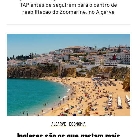
TAP antes de seguirem para o centro de
reabilitação do Zoomarine, no Algarve
ALGARVE
,
ECONOMIA
Ingleses são os que gastam mais