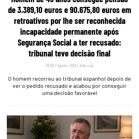
de 3.389,10 euros e 90.675,80 euros em
retroativos por lhe ser reconhecida
incapacidade permanente após
Segurança Social a ter recusado:
tribunal teve decisão final
20:00 7 Agosto, 2026
|
João Luís
O homem recorreu ao tribunal espanhol depois de
ver o pedido recusado e acabou por conseguir
uma decisão favorável