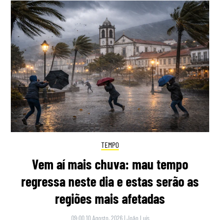
TEMPO
Vem aí mais chuva: mau tempo
regressa neste dia e estas serão as
regiões mais afetadas
09:00 10 Agosto, 2026
|
João Luís