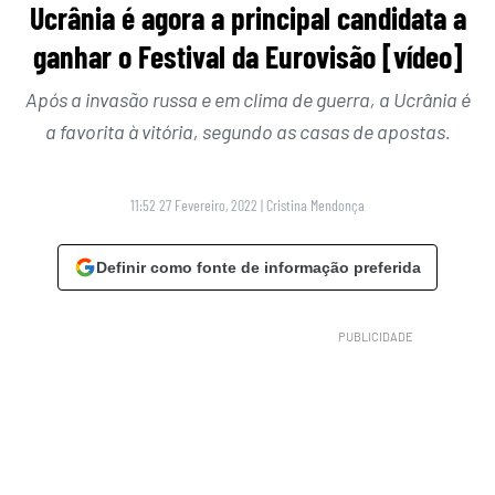
Ucrânia é agora a principal candidata a
ganhar o Festival da Eurovisão [vídeo]
Após a invasão russa e em clima de guerra, a Ucrânia é
a favorita à vitória, segundo as casas de apostas.
11:52 27 Fevereiro, 2022
|
Cristina Mendonça
Definir como fonte de informação preferida