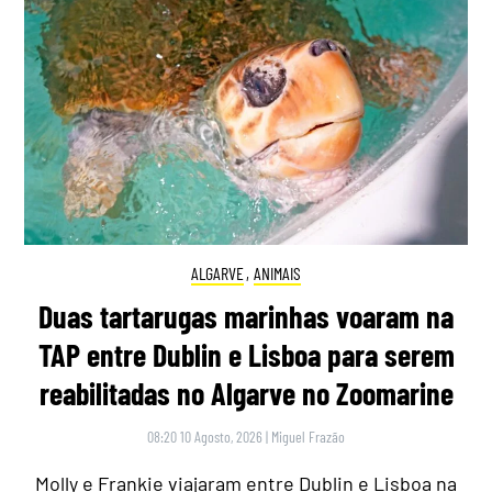
ALGARVE
,
ANIMAIS
Duas tartarugas marinhas voaram na
TAP entre Dublin e Lisboa para serem
reabilitadas no Algarve no Zoomarine
08:20 10 Agosto, 2026
|
Miguel Frazão
Molly e Frankie viajaram entre Dublin e Lisboa na