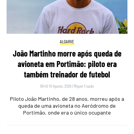
ALGARVE
João Martinho morre após queda de
avioneta em Portimão: piloto era
também treinador de futebol
09:40 10 Agosto, 2026
|
Miguel Frazão
Piloto João Martinho, de 28 anos, morreu após a
queda de uma avioneta no Aeródromo de
Portimão, onde era o único ocupante