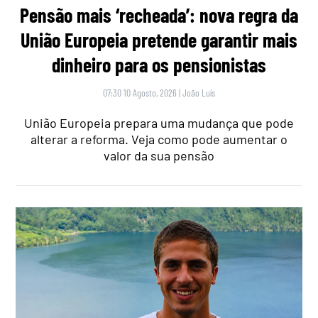
Pensão mais ‘recheada’: nova regra da
União Europeia pretende garantir mais
dinheiro para os pensionistas
07:30 10 Agosto, 2026
|
João Luís
União Europeia prepara uma mudança que pode
alterar a reforma. Veja como pode aumentar o
valor da sua pensão