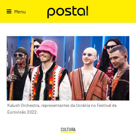
Skip
to
Menu
content
Kalush Orchestra, representantes da Ucrânia no Festival da
Eurovisão 2022.
CULTURA