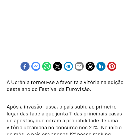
A Ucrânia tornou-se a favorita à vitória na edição
deste ano do Festival da Eurovisão.
Após a invasão russa, o país subiu ao primeiro
lugar das tabela que junta 11 das principais casas
de apostas, que cifram a probabilidade de uma
vitória ucraniana no concurso nos 21%. No início
do mês, o país era apenas 12º nesse ranking.