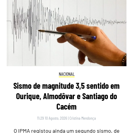
NACIONAL
Sismo de magnitude 3,5 sentido em
Ourique, Almodôvar e Santiago do
Cacém
11:29 10 Agosto, 2026
|
Cristina Mendonça
O IPMA registou ainda um segundo sismo, de