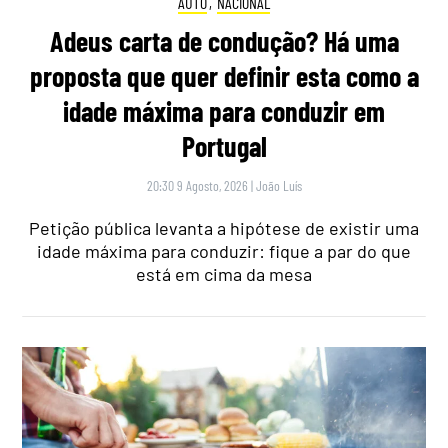
AUTO
,
NACIONAL
Adeus carta de condução? Há uma
proposta que quer definir esta como a
idade máxima para conduzir em
Portugal
20:30 9 Agosto, 2026
|
João Luís
Petição pública levanta a hipótese de existir uma
idade máxima para conduzir: fique a par do que
está em cima da mesa