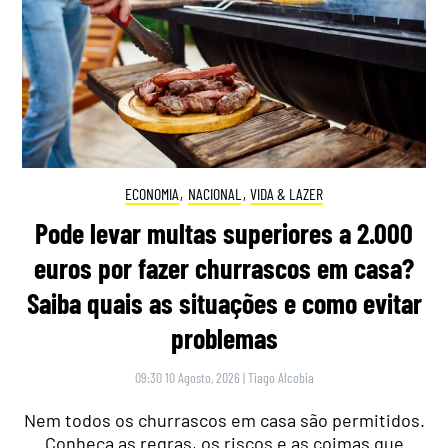
ECONOMIA
,
NACIONAL
,
VIDA & LAZER
Pode levar multas superiores a 2.000
euros por fazer churrascos em casa?
Saiba quais as situações e como evitar
problemas
09:30 10 Agosto, 2026
|
Tiago Alcobia
Nem todos os churrascos em casa são permitidos.
Conheça as regras, os riscos e as coimas que