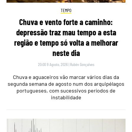
TEMPO
Chuva e vento forte a caminho:
depressão traz mau tempo a esta
região e tempo só volta a melhorar
neste dia
20:00 9 Agosto, 2026
|
Rubén Gonçalves
Chuva e aguaceiros vão marcar vários dias da
segunda semana de agosto num dos arquipélagos
portugueses, com sucessivos períodos de
instabilidade