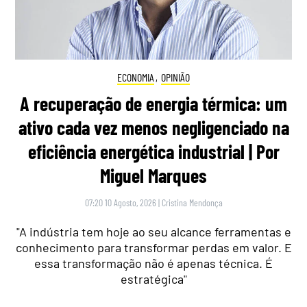
ECONOMIA
,
OPINIÃO
A recuperação de energia térmica: um
ativo cada vez menos negligenciado na
eficiência energética industrial | Por
Miguel Marques
07:20 10 Agosto, 2026
|
Cristina Mendonça
"A indústria tem hoje ao seu alcance ferramentas e
conhecimento para transformar perdas em valor. E
essa transformação não é apenas técnica. É
estratégica"