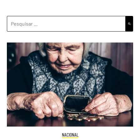
PESQUISAR
POR:
NACIONAL