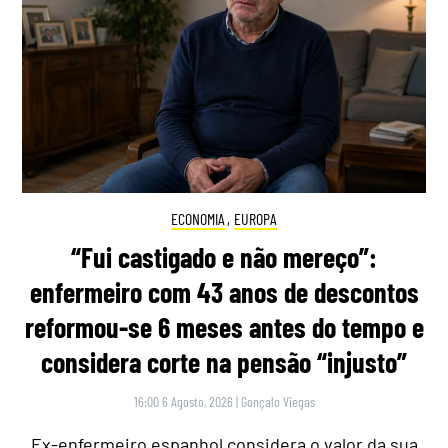
ECONOMIA
,
EUROPA
“Fui castigado e não mereço”:
enfermeiro com 43 anos de descontos
reformou-se 6 meses antes do tempo e
considera corte na pensão “injusto”
16:00 6 Agosto, 2026
|
Gonçalo Viegas
Ex-enfermeiro espanhol considera o valor da sua