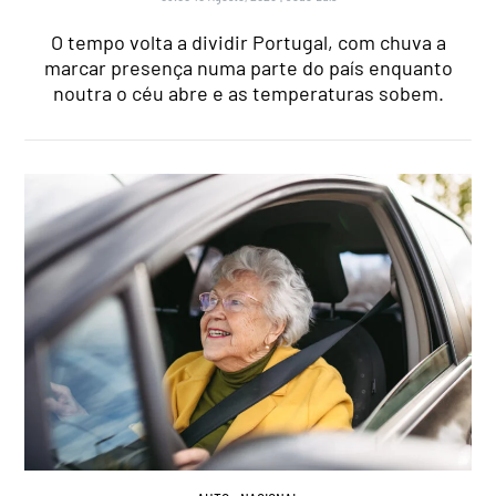
O tempo volta a dividir Portugal, com chuva a
marcar presença numa parte do país enquanto
noutra o céu abre e as temperaturas sobem.