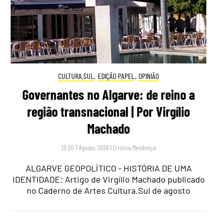
CULTURA.SUL
,
EDIÇÃO PAPEL
,
OPINIÃO
Governantes no Algarve: de reino a
região transnacional | Por Virgílio
Machado
12:20 7 Agosto, 2026
|
Cristina Mendonça
ALGARVE GEOPOLÍTICO - HISTÓRIA DE UMA
IDENTIDADE: Artigo de Virgílio Machado publicado
no Caderno de Artes Cultura.Sul de agosto