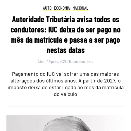
AUTO
,
ECONOMIA
,
NACIONAL
Autoridade Tributária avisa todos os
condutores: IUC deixa de ser pago no
mês da matrícula e passa a ser pago
nestas datas
13:50 7 Agosto, 2026
|
Rubén Gonçalves
Pagamento do IUC vai sofrer uma das maiores
alterações dos últimos anos. A partir de 2027, o
imposto deixa de estar ligado ao mês da matrícula
do veículo