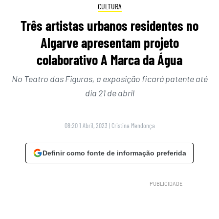
CULTURA
Três artistas urbanos residentes no
Algarve apresentam projeto
colaborativo A Marca da Água
No Teatro das Figuras, a exposição ficará patente até
dia 21 de abril
08:20 1 Abril, 2023
|
Cristina Mendonça
Definir como fonte de informação preferida