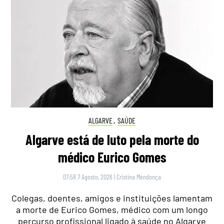
ALGARVE
,
SAÚDE
Algarve está de luto pela morte do
médico Eurico Gomes
07:58 7 Agosto, 2026
|
Cristina Mendonça
Colegas, doentes, amigos e instituições lamentam
a morte de Eurico Gomes, médico com um longo
percurso profissional ligado à saúde no Algarve