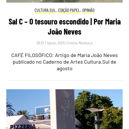
CULTURA.SUL
,
EDIÇÃO PAPEL
,
OPINIÃO
Sal C – O tesouro escondido | Por Maria
João Neves
09:10 7 Agosto, 2026
|
Cristina Mendonça
CAFÉ FILOSÓFICO: Artigo de Maria João Neves
publicado no Caderno de Artes Cultura.Sul de
agosto