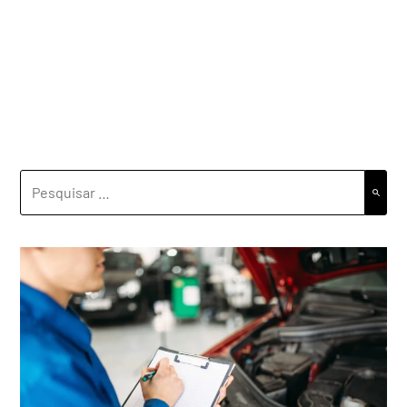
PESQUISAR
POR: