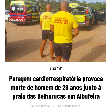
ALGARVE
Paragem cardiorrespiratória provoca
morte de homem de 29 anos junto à
praia das Belharucas em Albufeira
07:40 7 Agosto, 2026
|
Cristina Mendonça