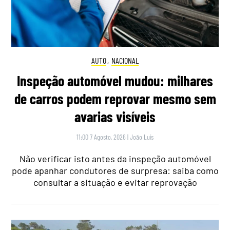
AUTO
,
NACIONAL
Inspeção automóvel mudou: milhares
de carros podem reprovar mesmo sem
avarias visíveis
11:00 7 Agosto, 2026
|
João Luís
Não verificar isto antes da inspeção automóvel
pode apanhar condutores de surpresa: saiba como
consultar a situação e evitar reprovação