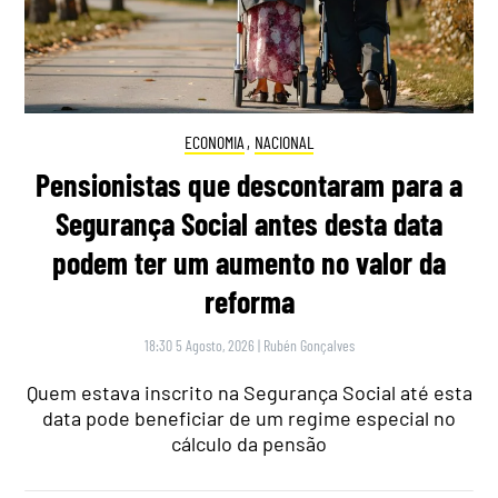
ECONOMIA
,
NACIONAL
Pensionistas que descontaram para a
Segurança Social antes desta data
podem ter um aumento no valor da
reforma
18:30 5 Agosto, 2026
|
Rubén Gonçalves
Quem estava inscrito na Segurança Social até esta
data pode beneficiar de um regime especial no
cálculo da pensão