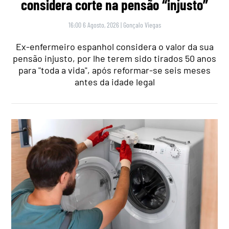
considera corte na pensão “injusto”
16:00 6 Agosto, 2026
|
Gonçalo Viegas
Ex-enfermeiro espanhol considera o valor da sua
pensão injusto, por lhe terem sido tirados 50 anos
para "toda a vida", após reformar-se seis meses
antes da idade legal