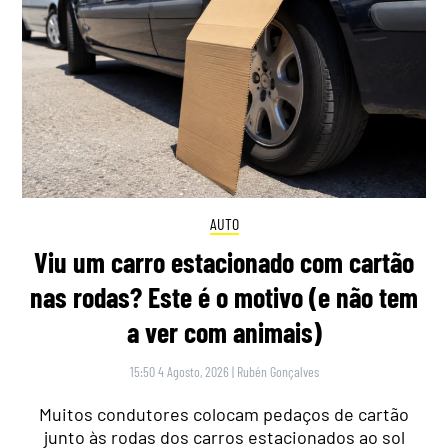
AUTO
Viu um carro estacionado com cartão
nas rodas? Este é o motivo (e não tem
a ver com animais)
15:50 4 Agosto, 2026
|
Rubén Gonçalves
Muitos condutores colocam pedaços de cartão
junto às rodas dos carros estacionados ao sol