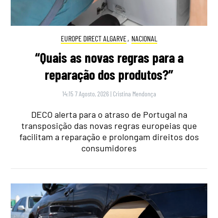
EUROPE DIRECT ALGARVE
,
NACIONAL
“Quais as novas regras para a
reparação dos produtos?”
14:15 7 Agosto, 2026
|
Cristina Mendonça
DECO alerta para o atraso de Portugal na
transposição das novas regras europeias que
facilitam a reparação e prolongam direitos dos
consumidores