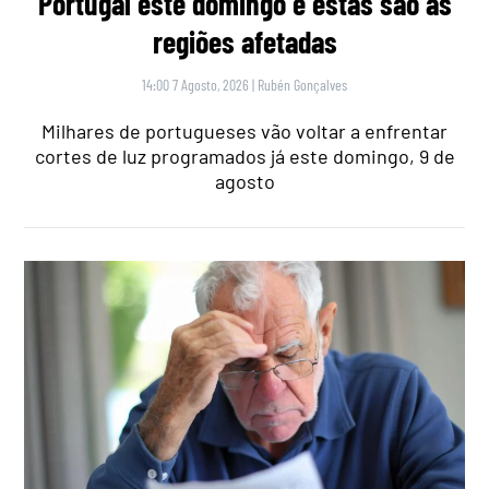
Portugal este domingo e estas são as
regiões afetadas
14:00 7 Agosto, 2026
|
Rubén Gonçalves
Milhares de portugueses vão voltar a enfrentar
cortes de luz programados já este domingo, 9 de
agosto