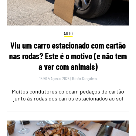
AUTO
Viu um carro estacionado com cartão
nas rodas? Este é o motivo (e não tem
a ver com animais)
15:50 4 Agosto, 2026
|
Rubén Gonçalves
Muitos condutores colocam pedaços de cartão
junto às rodas dos carros estacionados ao sol