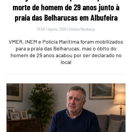
morte de homem de 29 anos junto à
praia das Belharucas em Albufeira
07:40 7 Agosto, 2026
|
Cristina Mendonça
VMER, INEM e Polícia Marítima foram mobilizados
para a praia das Belharucas, mas o óbito do
homem de 29 anos acabou por ser declarado no
local