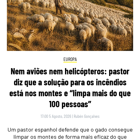
EUROPA
Nem aviões nem helicópteros: pastor
diz que a solução para os incêndios
está nos montes e “limpa mais do que
100 pessoas”
17:00 5 Agosto, 2026
|
Rubén Gonçalves
Um pastor espanhol defende que o gado consegue
limpar os montes de forma mais eficaz do que