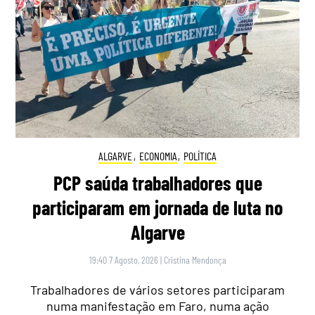
ALGARVE
,
ECONOMIA
,
POLÍTICA
PCP saúda trabalhadores que
participaram em jornada de luta no
Algarve
19:40 7 Agosto, 2026
|
Cristina Mendonça
Trabalhadores de vários setores participaram
numa manifestação em Faro, numa ação