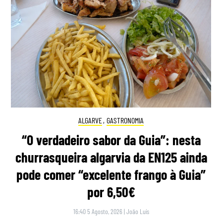
ALGARVE
,
GASTRONOMIA
“O verdadeiro sabor da Guia”: nesta
churrasqueira algarvia da EN125 ainda
pode comer “excelente frango à Guia”
por 6,50€
16:40 5 Agosto, 2026
|
João Luís