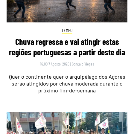
TEMPO
Chuva regressa e vai atingir estas
regiões portuguesas a partir deste dia
16:00 7 Agosto, 2026
|
Gonçalo Viegas
Quer o continente quer o arquipélago dos Açores
serão atingidos por chuva moderada durante o
próximo fim-de-semana