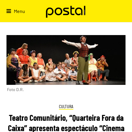
Skip
to
Menu
content
Foto D.R.
CULTURA
Teatro Comunitário, “Quarteira Fora da
Caixa” apresenta espectáculo “Cinema