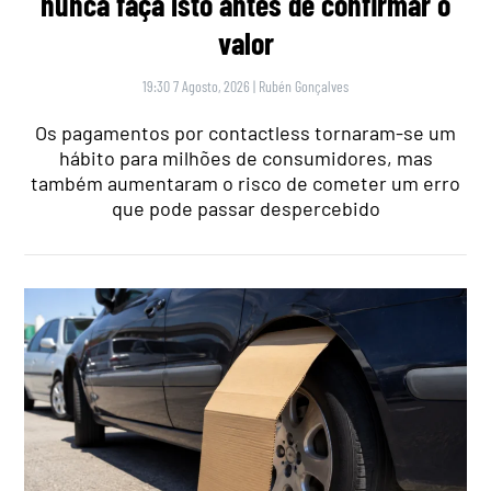
nunca faça isto antes de confirmar o
valor
19:30 7 Agosto, 2026
|
Rubén Gonçalves
Os pagamentos por contactless tornaram-se um
hábito para milhões de consumidores, mas
também aumentaram o risco de cometer um erro
que pode passar despercebido