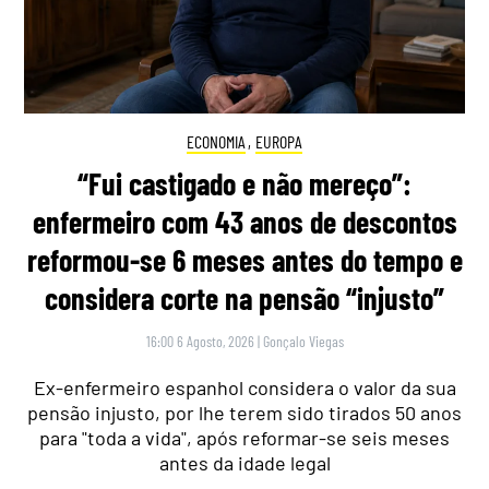
ECONOMIA
,
EUROPA
“Fui castigado e não mereço”:
enfermeiro com 43 anos de descontos
reformou-se 6 meses antes do tempo e
considera corte na pensão “injusto”
16:00 6 Agosto, 2026
|
Gonçalo Viegas
Ex-enfermeiro espanhol considera o valor da sua
pensão injusto, por lhe terem sido tirados 50 anos
para "toda a vida", após reformar-se seis meses
antes da idade legal