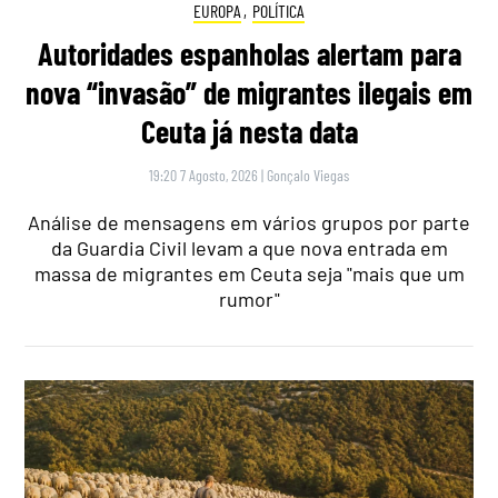
EUROPA
,
POLÍTICA
Autoridades espanholas alertam para
nova “invasão” de migrantes ilegais em
Ceuta já nesta data
19:20 7 Agosto, 2026
|
Gonçalo Viegas
Análise de mensagens em vários grupos por parte
da Guardia Civil levam a que nova entrada em
massa de migrantes em Ceuta seja "mais que um
rumor"