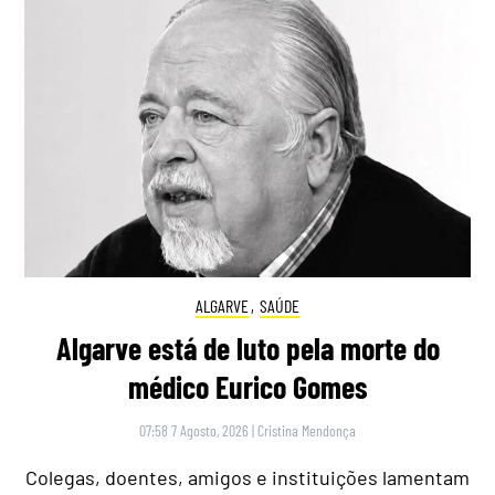
ALGARVE
,
SAÚDE
Algarve está de luto pela morte do
médico Eurico Gomes
07:58 7 Agosto, 2026
|
Cristina Mendonça
Colegas, doentes, amigos e instituições lamentam