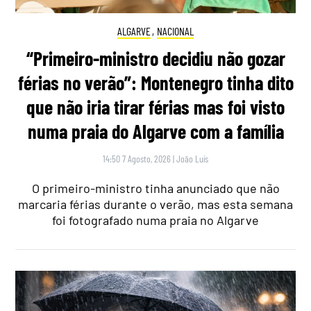
ALGARVE
,
NACIONAL
“Primeiro-ministro decidiu não gozar
férias no verão”: Montenegro tinha dito
que não iria tirar férias mas foi visto
numa praia do Algarve com a família
14:50 7 Agosto, 2026
|
João Luís
O primeiro-ministro tinha anunciado que não
marcaria férias durante o verão, mas esta semana
foi fotografado numa praia no Algarve