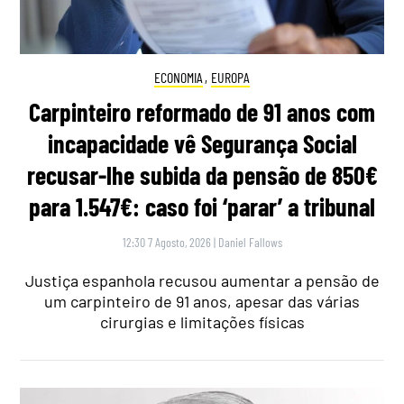
ECONOMIA
,
EUROPA
Carpinteiro reformado de 91 anos com
incapacidade vê Segurança Social
recusar-lhe subida da pensão de 850€
para 1.547€: caso foi ‘parar’ a tribunal
12:30 7 Agosto, 2026
|
Daniel Fallows
Justiça espanhola recusou aumentar a pensão de
um carpinteiro de 91 anos, apesar das várias
cirurgias e limitações físicas