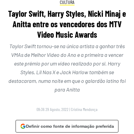
CULTURA
Taylor Swift, Harry Styles, Nicki Minaj e
Anitta entre os vencedores dos MTV
Video Music Awards
Taylor Swift tornou-se na única artista a ganhar três
VMAs de Melhor Vídeo do Ano e a primeira a vencer
este prémio por um vídeo realizado por si. Harry
Styles, Lil Nas X e Jack Harlow também se
destacaram, numa noite em que o galardão latino foi
para Anitta
09:36 29 Agosto, 2022
|
Cristina Mendonça
Definir como fonte de informação preferida