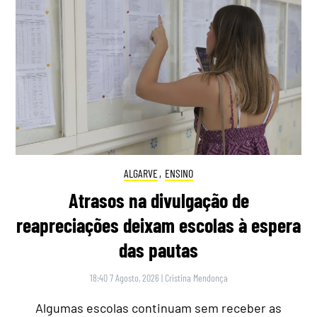
ALGARVE
,
ENSINO
Atrasos na divulgação de
reapreciações deixam escolas à espera
das pautas
18:40 7 Agosto, 2026
|
Cristina Mendonça
Algumas escolas continuam sem receber as