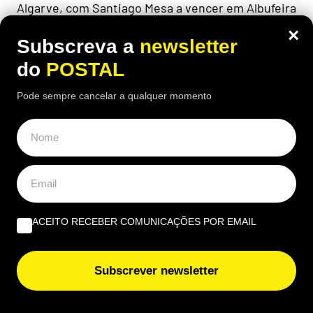
Algarve, com Santiago Mesa a vencer em Albufeira
e Rui Oliveira a manter-se na frente
×
Subscreva a
newsletter
do
POSTAL
Pode sempre cancelar a qualquer momento
ACEITO RECEBER COMUNICAÇÕES POR EMAIL
Subscrever newsletter
EUROPA
Nem aviões nem helicópteros: pastor