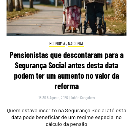
ECONOMIA
,
NACIONAL
Pensionistas que descontaram para a
Segurança Social antes desta data
podem ter um aumento no valor da
reforma
18:30 5 Agosto, 2026
|
Rubén Gonçalves
Quem estava inscrito na Segurança Social até esta
data pode beneficiar de um regime especial no
cálculo da pensão