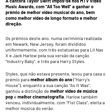
A cantora Taylor Swift impôs-se nos MTV Video
Music Awards, com “All Too Well” a ganhar o
prémio de melhor vídeo musical do ano, bem
como melhor vídeo de longo formato e melhor
direção.
Os prémios deste ano, numa cerimónia realizada
em Newark, New Jersey, foram divididos
uniformemente, com três estatuetas para Lil Nas
X e Jack Harlow pela sua versão da canção
“Industry Baby”, e três para Harry Styles.
Styles, que não estava presente, levou para casa o
prémio para
melhor álbum do ano
(“Harry’s
House”), enquanto a sua canção “As It Was”,
ganhou a distinção de
melhor vídeo de música
pop
e
melhor cinematografia
. Harlow também
venceu, individualmente, com “Fist Class”, eleita a
melhor música do verão.