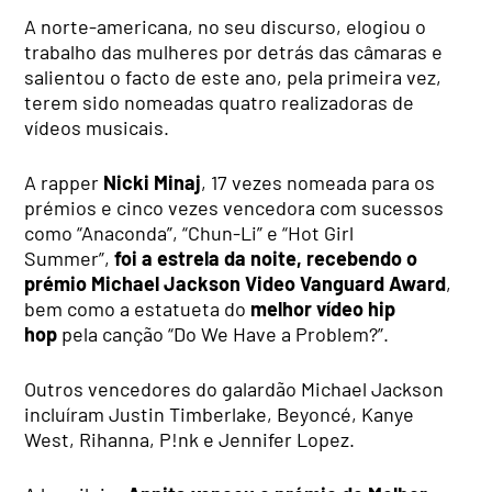
A norte-americana, no seu discurso, elogiou o
trabalho das mulheres por detrás das câmaras e
salientou o facto de este ano, pela primeira vez,
terem sido nomeadas quatro realizadoras de
vídeos musicais.
A rapper
Nicki Minaj
, 17 vezes nomeada para os
prémios e cinco vezes vencedora com sucessos
como “Anaconda”, “Chun-Li” e “Hot Girl
Summer”,
foi a estrela da noite, recebendo o
prémio Michael Jackson Video Vanguard Award
,
bem como a estatueta do
melhor vídeo hip
hop
pela canção “Do We Have a Problem?”.
Outros vencedores do galardão Michael Jackson
incluíram Justin Timberlake, Beyoncé, Kanye
West, Rihanna, P!nk e Jennifer Lopez.