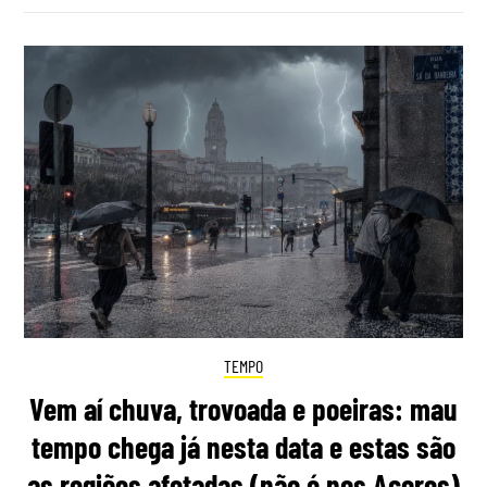
TEMPO
Vem aí chuva, trovoada e poeiras: mau
tempo chega já nesta data e estas são
as regiões afetadas (não é nos Açores)