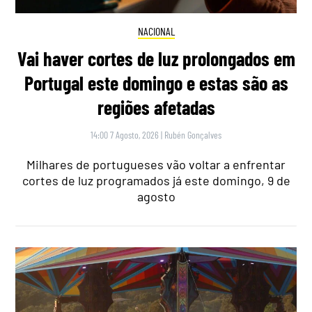
NACIONAL
Vai haver cortes de luz prolongados em
Portugal este domingo e estas são as
regiões afetadas
14:00 7 Agosto, 2026
|
Rubén Gonçalves
Milhares de portugueses vão voltar a enfrentar
cortes de luz programados já este domingo, 9 de
agosto