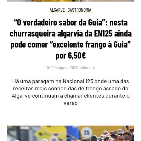
ALGARVE
,
GASTRONOMIA
“O verdadeiro sabor da Guia”: nesta
churrasqueira algarvia da EN125 ainda
pode comer “excelente frango à Guia”
por 6,50€
16:40 5 Agosto, 2026
|
João Luís
Há uma paragem na Nacional 125 onde uma das
receitas mais conhecidas de frango assado do
Algarve continuam a chamar clientes durante o
verão