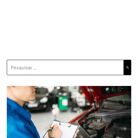
PESQUISAR
POR: