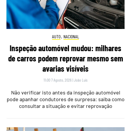
AUTO
,
NACIONAL
Inspeção automóvel mudou: milhares
de carros podem reprovar mesmo sem
avarias visíveis
11:00 7 Agosto, 2026
|
João Luís
Não verificar isto antes da inspeção automóvel
pode apanhar condutores de surpresa: saiba como
consultar a situação e evitar reprovação