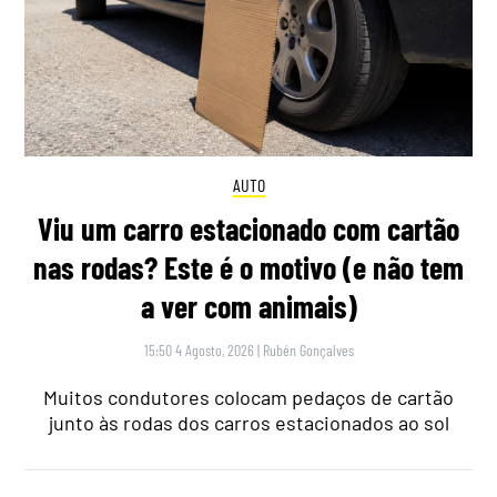
AUTO
Viu um carro estacionado com cartão
nas rodas? Este é o motivo (e não tem
a ver com animais)
15:50 4 Agosto, 2026
|
Rubén Gonçalves
Muitos condutores colocam pedaços de cartão
junto às rodas dos carros estacionados ao sol