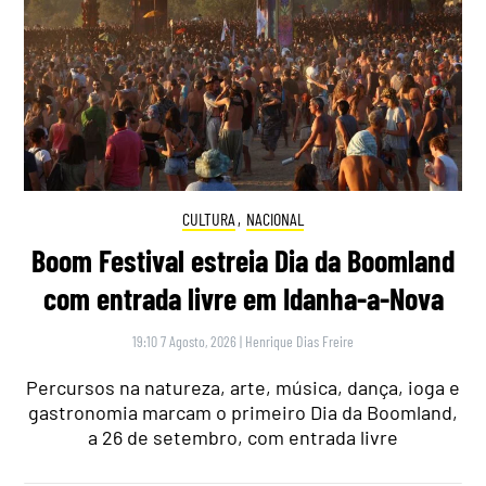
CULTURA
,
NACIONAL
Boom Festival estreia Dia da Boomland
com entrada livre em Idanha-a-Nova
19:10 7 Agosto, 2026
|
Henrique Dias Freire
Percursos na natureza, arte, música, dança, ioga e
gastronomia marcam o primeiro Dia da Boomland,
a 26 de setembro, com entrada livre