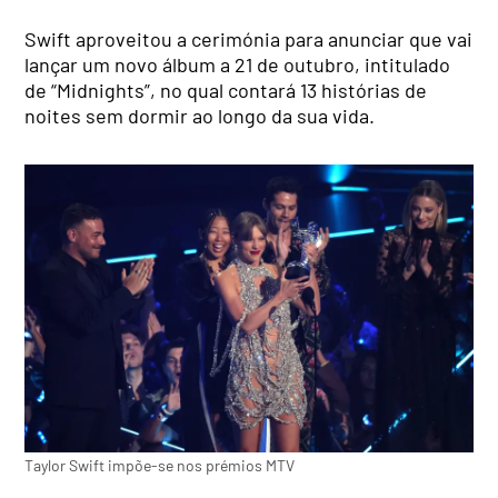
Swift aproveitou a cerimónia para anunciar que vai
lançar um novo álbum a 21 de outubro, intitulado
de “Midnights”, no qual contará 13 histórias de
noites sem dormir ao longo da sua vida.
Taylor Swift impõe-se nos prémios MTV