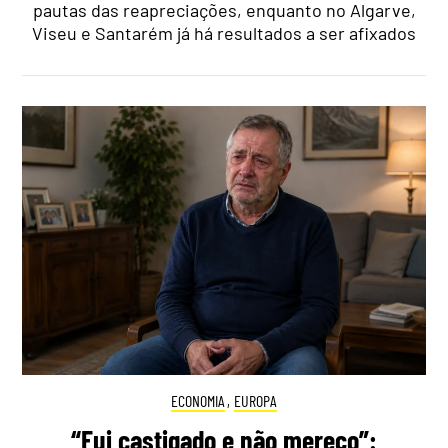
pautas das reapreciações, enquanto no Algarve,
Viseu e Santarém já há resultados a ser afixados
ECONOMIA
,
EUROPA
“Fui castigado e não mereço”: