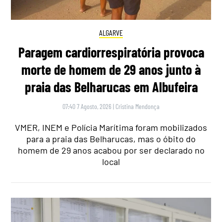
ALGARVE
Paragem cardiorrespiratória provoca
morte de homem de 29 anos junto à
praia das Belharucas em Albufeira
07:40 7 Agosto, 2026
|
Cristina Mendonça
VMER, INEM e Polícia Marítima foram mobilizados
para a praia das Belharucas, mas o óbito do
homem de 29 anos acabou por ser declarado no
local