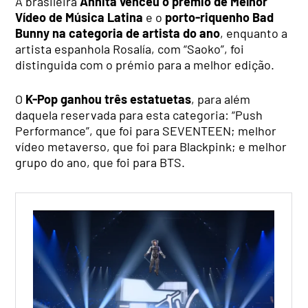
A brasileira
Annita venceu o prémio de Melhor
Vídeo de Música Latina
e o
porto-riquenho Bad
Bunny na categoria de artista do ano
, enquanto a
artista espanhola Rosalía, com “Saoko”, foi
distinguida com o prémio para a melhor edição.
O
K-Pop ganhou três estatuetas
, para além
daquela reservada para esta categoria: “Push
Performance”, que foi para SEVENTEEN; melhor
vídeo metaverso, que foi para Blackpink; e melhor
grupo do ano, que foi para BTS.