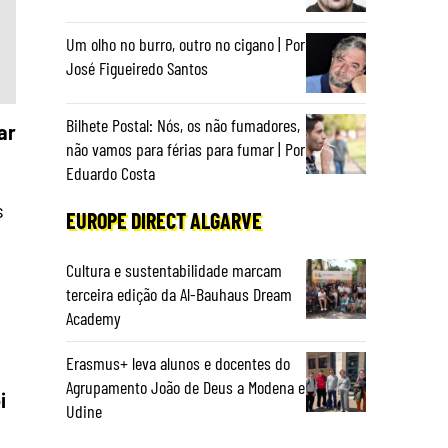
Um olho no burro, outro no cigano | Por
José Figueiredo Santos
Bilhete Postal: Nós, os não fumadores,
ar
não vamos para férias para fumar | Por
Eduardo Costa
s
EUROPE DIRECT ALGARVE
Cultura e sustentabilidade marcam
terceira edição da Al-Bauhaus Dream
Academy
Erasmus+ leva alunos e docentes do
Agrupamento João de Deus a Modena e
i
Udine