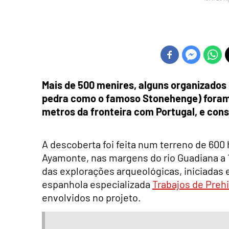
Mais de 500 menires, alguns organizados
pedra como o famoso Stonehenge) foram
metros da fronteira com Portugal, e const
A descoberta foi feita num terreno de 60
Ayamonte, nas margens do rio Guadiana a 1
das explorações arqueológicas, iniciadas
espanhola especializada
Trabajos de Prehi
envolvidos no projeto.