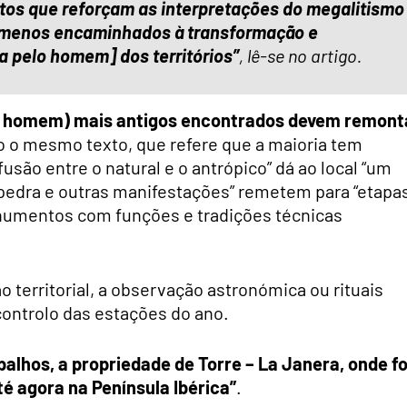
tos que reforçam as interpretações do megalitismo
ómenos encaminhados à transformação e
a pelo homem] dos territórios”
, lê-se no artigo.
lo homem) mais antigos encontrados devem remont
o o mesmo texto, que refere que a maioria tem
fusão entre o natural e o antrópico” dá ao local “um
m pedra e outras manifestações” remetem para “etapa
onumentos com funções e tradições técnicas
 territorial, a observação astronómica ou rituais
ontrolo das estações do ano.
alhos, a propriedade de Torre – La Janera, onde fo
té agora na Península Ibérica”
.