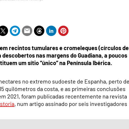
 em recintos tumulares e cromeleques (círculos de
 descobertos nas margens do Guadiana, a poucos
ituem um sítio “único” na Península Ibérica.
0 hectares no extremo sudoeste de Espanha, perto d
5 quilómetros da costa, e as primeiras conclusões
 em 2021, foram publicadas recentemente na revista
storia
, num artigo assinado por seis investigadores