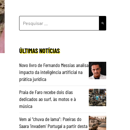
PESQUISAR
POR:
ÚLTIMAS NOTÍCIAS
Novo livro de Fernando Messias analisa
impacto da inteligência artificial na
s
prática jurídica
Praia de Faro recebe dois dias
dedicados ao surf, às motos e à
música
Vem aí “chuva de lama”: Poeiras do
Saara ‘invadem’ Portugal a partir desta