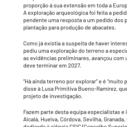
proporção à sua extensão em toda a Europ
A exploração arqueológica foi feita a pedi
pendente uma resposta a um pedido dos pro
plantação para produção de abacates.
Como já existia a suspeita de haver inter
pediu uma exploração do terreno a especia
as evidências preliminares, avançou com 
deve terminar em 2027.
“Há ainda terreno por explorar” e é “muit
disse à Lusa Primitiva Bueno-Ramírez, qu
projeto de investigação.
Fazem parte desta equipa especialistas e
Alcalá, Huelva, Córdova, Sevilha, Granada
dedicada à ciência CSIC (Conselho Superio