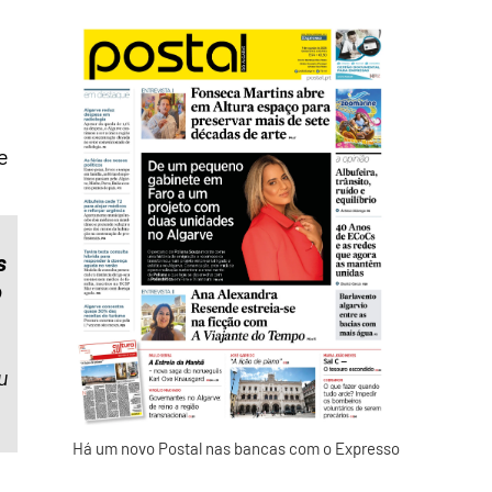
e
s
o
u
Há um novo Postal nas bancas com o Expresso