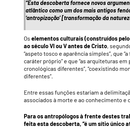
“Esta descoberta fornece novos argumen
atlântico como um dos mais antigos fen
‘antropização’ [transformação da naturez
Os
elementos culturais (construídos pe
ao século VI ou V antes de Cristo
, segund
“aspeto tosco e aparência simples”, que “a 
caráter próprio” e que “as arquiteturas e
cronológicas diferentes”, “coexistindo m
diferentes”.
Entre essas funções estariam a delimitação
associados à morte e ao conhecimento e c
Para os antropólogos à frente destes trab
feita esta descoberta, “é um sítio único a