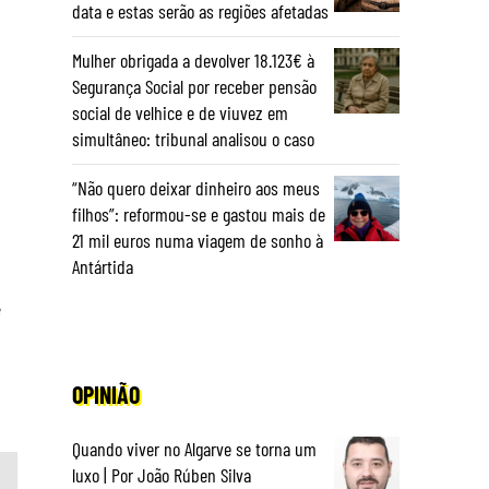
data e estas serão as regiões afetadas
Mulher obrigada a devolver 18.123€ à
Segurança Social por receber pensão
social de velhice e de viuvez em
simultâneo: tribunal analisou o caso
“Não quero deixar dinheiro aos meus
filhos”: reformou-se e gastou mais de
21 mil euros numa viagem de sonho à
Antártida
e
OPINIÃO
Quando viver no Algarve se torna um
luxo | Por João Rúben Silva