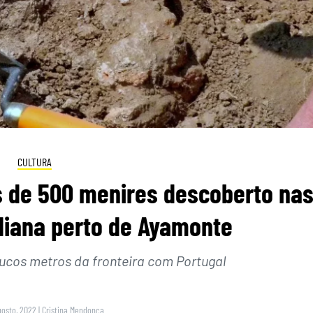
CULTURA
s de 500 menires descoberto na
iana perto de Ayamonte
oucos metros da fronteira com Portugal
gosto, 2022
|
Cristina Mendonça