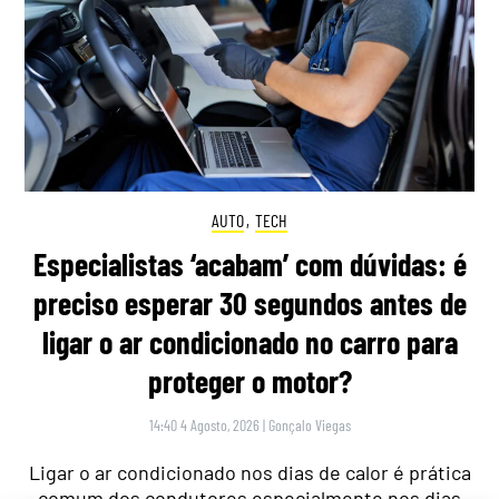
AUTO
,
TECH
Especialistas ‘acabam’ com dúvidas: é
preciso esperar 30 segundos antes de
ligar o ar condicionado no carro para
proteger o motor?
14:40 4 Agosto, 2026
|
Gonçalo Viegas
Ligar o ar condicionado nos dias de calor é prática
comum dos condutores especialmente nos dias