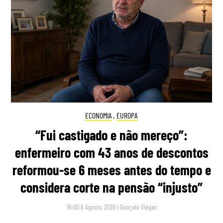
ECONOMIA
,
EUROPA
“Fui castigado e não mereço”:
enfermeiro com 43 anos de descontos
reformou-se 6 meses antes do tempo e
considera corte na pensão “injusto”
16:00 6 Agosto, 2026
|
Gonçalo Viegas