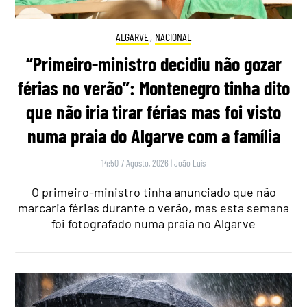
ALGARVE
,
NACIONAL
“Primeiro-ministro decidiu não gozar
férias no verão”: Montenegro tinha dito
que não iria tirar férias mas foi visto
numa praia do Algarve com a família
14:50 7 Agosto, 2026
|
João Luís
O primeiro-ministro tinha anunciado que não
marcaria férias durante o verão, mas esta semana
foi fotografado numa praia no Algarve