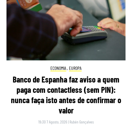
ECONOMIA
,
EUROPA
Banco de Espanha faz aviso a quem
paga com contactless (sem PIN):
nunca faça isto antes de confirmar o
valor
19:30 7 Agosto, 2026
|
Rubén Gonçalves