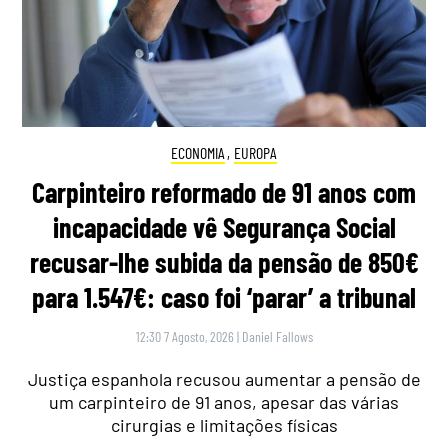
ECONOMIA
,
EUROPA
Carpinteiro reformado de 91 anos com
incapacidade vê Segurança Social
recusar-lhe subida da pensão de 850€
para 1.547€: caso foi ‘parar’ a tribunal
12:30 7 Agosto, 2026
|
Daniel Fallows
Justiça espanhola recusou aumentar a pensão de
um carpinteiro de 91 anos, apesar das várias
cirurgias e limitações físicas