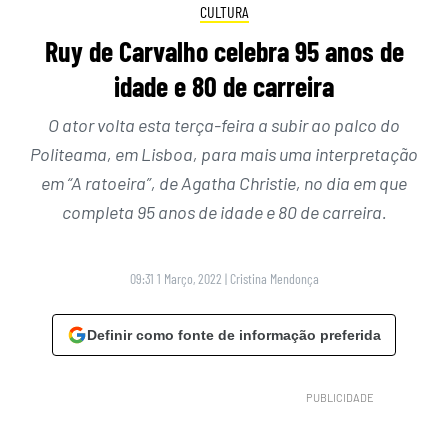
CULTURA
Ruy de Carvalho celebra 95 anos de
idade e 80 de carreira
O ator volta esta terça-feira a subir ao palco do
Politeama, em Lisboa, para mais uma interpretação
em “A ratoeira”, de Agatha Christie, no dia em que
completa 95 anos de idade e 80 de carreira.
09:31 1 Março, 2022
|
Cristina Mendonça
Definir como fonte de informação preferida