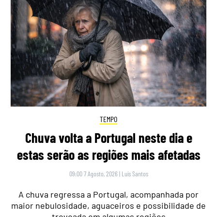
TEMPO
Chuva volta a Portugal neste dia e
estas serão as regiões mais afetadas
09:00 7 Agosto, 2026
|
Luís Santos
A chuva regressa a Portugal, acompanhada por
maior nebulosidade, aguaceiros e possibilidade de
trovoada em algumas regiões