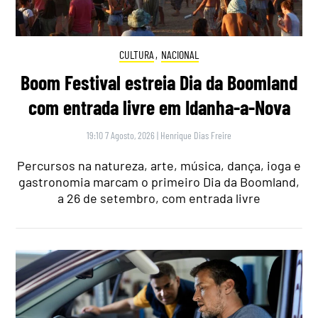
CULTURA
,
NACIONAL
Boom Festival estreia Dia da Boomland
com entrada livre em Idanha-a-Nova
19:10 7 Agosto, 2026
|
Henrique Dias Freire
Percursos na natureza, arte, música, dança, ioga e
gastronomia marcam o primeiro Dia da Boomland,
a 26 de setembro, com entrada livre