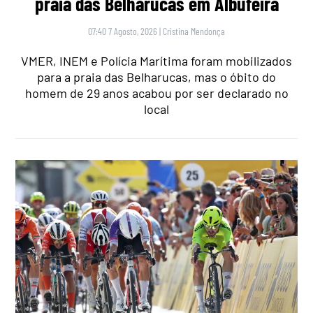
praia das Belharucas em Albufeira
07:40 7 Agosto, 2026
|
Cristina Mendonça
VMER, INEM e Polícia Marítima foram mobilizados
para a praia das Belharucas, mas o óbito do
homem de 29 anos acabou por ser declarado no
local