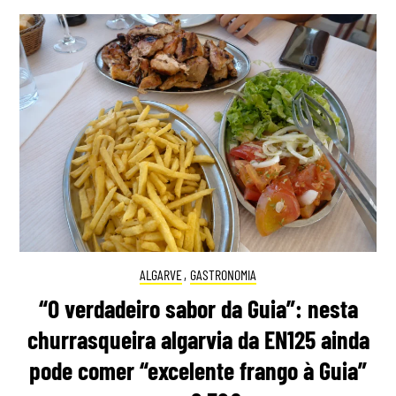
ALGARVE
,
GASTRONOMIA
“O verdadeiro sabor da Guia”: nesta
churrasqueira algarvia da EN125 ainda
pode comer “excelente frango à Guia”