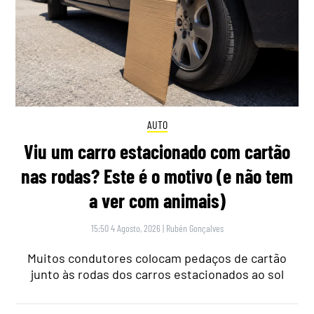
AUTO
Viu um carro estacionado com cartão
nas rodas? Este é o motivo (e não tem
a ver com animais)
15:50 4 Agosto, 2026
|
Rubén Gonçalves
Muitos condutores colocam pedaços de cartão
junto às rodas dos carros estacionados ao sol