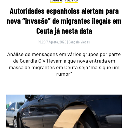
Autoridades espanholas alertam para
nova “invasão” de migrantes ilegais em
Ceuta já nesta data
19:20 7 Agosto, 2026
|
Gonçalo Viegas
Análise de mensagens em vários grupos por parte
da Guardia Civil levam a que nova entrada em
massa de migrantes em Ceuta seja "mais que um
rumor"