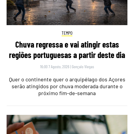
TEMPO
Chuva regressa e vai atingir estas
regiões portuguesas a partir deste dia
16:00 7 Agosto, 2026
|
Gonçalo Viegas
Quer o continente quer o arquipélago dos Açores
serão atingidos por chuva moderada durante o
próximo fim-de-semana