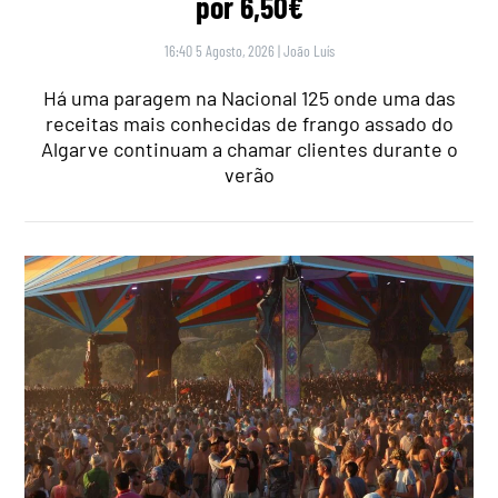
por 6,50€
16:40 5 Agosto, 2026
|
João Luís
Há uma paragem na Nacional 125 onde uma das
receitas mais conhecidas de frango assado do
Algarve continuam a chamar clientes durante o
verão