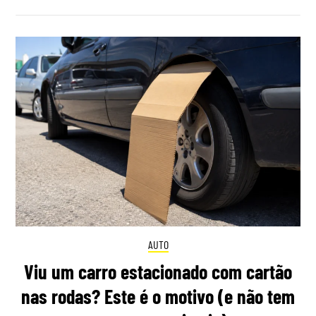
AUTO
Viu um carro estacionado com cartão
nas rodas? Este é o motivo (e não tem