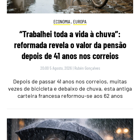
ECONOMIA
,
EUROPA
“Trabalhei toda a vida à chuva”:
reformada revela o valor da pensão
depois de 41 anos nos correios
20:00 5 Agosto, 2026
|
Rubén Gonçalves
Depois de passar 41 anos nos correios, muitas
vezes de bicicleta e debaixo de chuva, esta antiga
carteira francesa reformou-se aos 62 anos