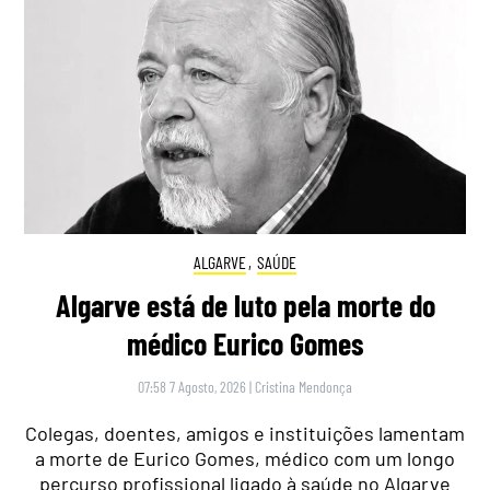
ALGARVE
,
SAÚDE
Algarve está de luto pela morte do
médico Eurico Gomes
07:58 7 Agosto, 2026
|
Cristina Mendonça
Colegas, doentes, amigos e instituições lamentam
a morte de Eurico Gomes, médico com um longo
percurso profissional ligado à saúde no Algarve