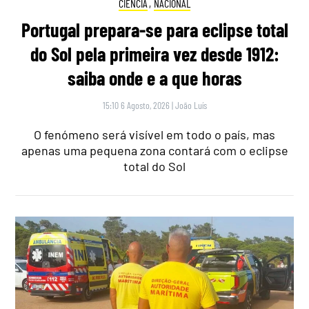
CIÊNCIA
,
NACIONAL
Portugal prepara-se para eclipse total
do Sol pela primeira vez desde 1912:
saiba onde e a que horas
15:10 6 Agosto, 2026
|
João Luís
O fenómeno será visível em todo o país, mas
apenas uma pequena zona contará com o eclipse
total do Sol