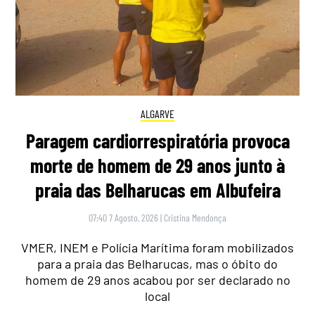
ALGARVE
Paragem cardiorrespiratória provoca
morte de homem de 29 anos junto à
praia das Belharucas em Albufeira
07:40 7 Agosto, 2026
|
Cristina Mendonça
VMER, INEM e Polícia Marítima foram mobilizados
para a praia das Belharucas, mas o óbito do
homem de 29 anos acabou por ser declarado no
local