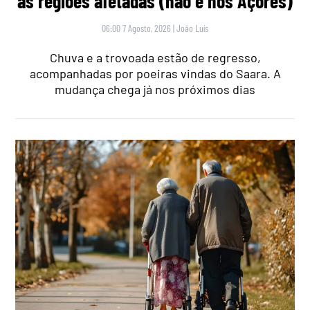
as regiões afetadas (não é nos Açores)
06:00 7 Agosto, 2026
|
João Luís
Chuva e a trovoada estão de regresso,
acompanhadas por poeiras vindas do Saara. A
mudança chega já nos próximos dias