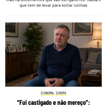
que tem de levar para evitar coimas
ECONOMIA
,
EUROPA
“Fui castigado e não mereço”: