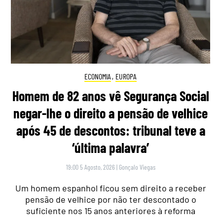
ECONOMIA
,
EUROPA
Homem de 82 anos vê Segurança Social
negar-lhe o direito a pensão de velhice
após 45 de descontos: tribunal teve a
‘última palavra’
19:00 5 Agosto, 2026
|
Gonçalo Viegas
Um homem espanhol ficou sem direito a receber
pensão de velhice por não ter descontado o
suficiente nos 15 anos anteriores à reforma