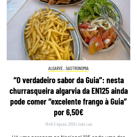
ALGARVE
,
GASTRONOMIA
“O verdadeiro sabor da Guia”: nesta
churrasqueira algarvia da EN125 ainda
pode comer “excelente frango à Guia”
por 6,50€
16:40 5 Agosto, 2026
|
João Luís