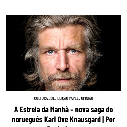
CULTURA.SUL
,
EDIÇÃO PAPEL
,
OPINIÃO
A Estrela da Manhã – nova saga do
norueguês Karl Ove Knausgard | Por