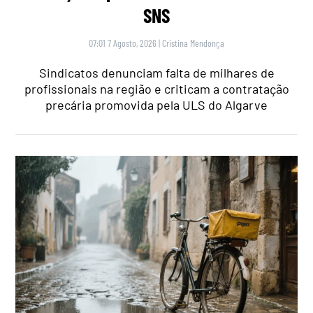
SNS
07:01 7 Agosto, 2026
|
Cristina Mendonça
Sindicatos denunciam falta de milhares de
profissionais na região e criticam a contratação
precária promovida pela ULS do Algarve