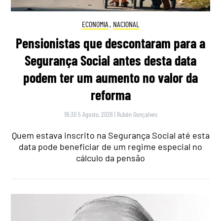
ECONOMIA
,
NACIONAL
Pensionistas que descontaram para a
Segurança Social antes desta data
podem ter um aumento no valor da
reforma
18:30 5 Agosto, 2026
|
Rubén Gonçalves
Quem estava inscrito na Segurança Social até esta
data pode beneficiar de um regime especial no
cálculo da pensão