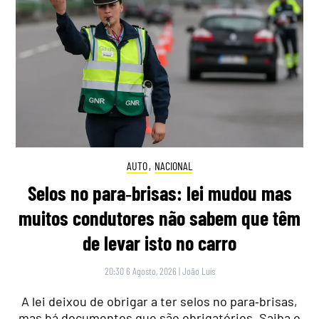
AUTO
,
NACIONAL
Selos no para‑brisas: lei mudou mas
muitos condutores não sabem que têm
de levar isto no carro
20:30 6 Agosto, 2026
|
João Luís
A lei deixou de obrigar a ter selos no para‑brisas,
mas há documentos que são obrigatórios. Saiba o