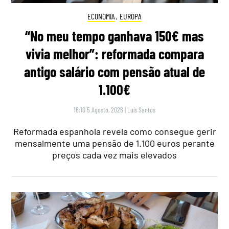
ECONOMIA
,
EUROPA
“No meu tempo ganhava 150€ mas
vivia melhor”: reformada compara
antigo salário com pensão atual de
1.100€
16:10 5 Agosto, 2026
|
Luís Santos
Reformada espanhola revela como consegue gerir
mensalmente uma pensão de 1.100 euros perante
preços cada vez mais elevados