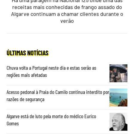
Há uma paragem na Nacional 125 onde uma das
receitas mais conhecidas de frango assado do
Algarve continuam a chamar clientes durante o
verão
ÚLTIMAS NOTÍCIAS
Chuva volta a Portugal neste dia e estas serão as
regiões mais afetadas
Acesso pedonal à Praia do Camilo continua interdito por
razões de segurança
Algarve está de luto pela morte do médico Eurico
Gomes