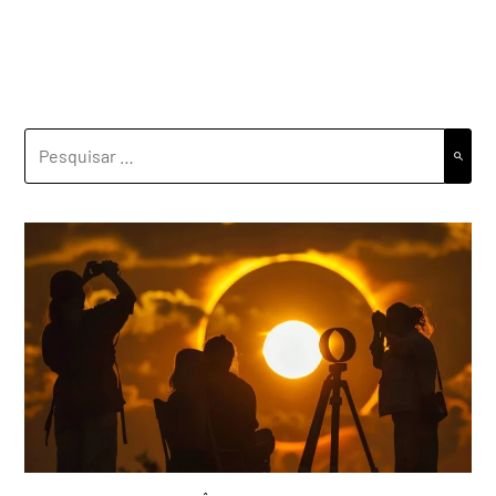
PESQUISAR
POR: