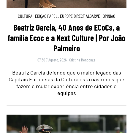
CULTURA
,
EDIÇÃO PAPEL
,
EUROPE DIRECT ALGARVE
,
OPINIÃO
Beatriz Garcia, 40 Anos de ECoCs, a
família Ecoc e a Next Culture | Por João
Palmeiro
07:30 7 Agosto, 2026
|
Cristina Mendonça
Beatriz Garcia defende que o maior legado das
Capitais Europeias da Cultura está nas redes que
fazem circular experiência entre cidades e
equipas