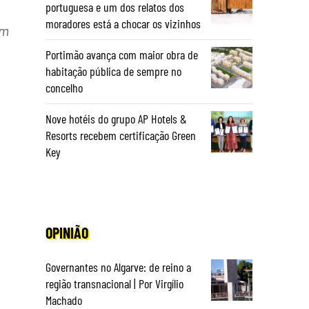
portuguesa e um dos relatos dos
moradores está a chocar os vizinhos
em
Portimão avança com maior obra de
habitação pública de sempre no
concelho
Nove hotéis do grupo AP Hotels &
Resorts recebem certificação Green
Key
OPINIÃO
Governantes no Algarve: de reino a
região transnacional | Por Virgílio
Machado