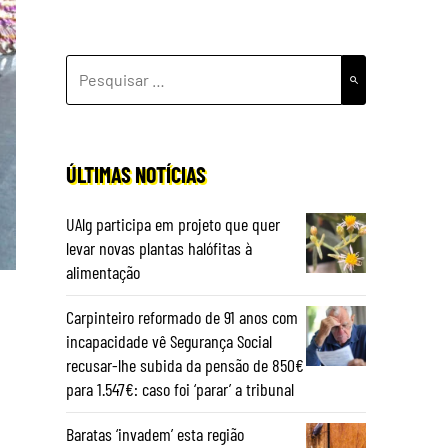
PESQUISAR
POR:
ÚLTIMAS NOTÍCIAS
UAlg participa em projeto que quer
levar novas plantas halófitas à
alimentação
Carpinteiro reformado de 91 anos com
incapacidade vê Segurança Social
recusar-lhe subida da pensão de 850€
para 1.547€: caso foi ‘parar’ a tribunal
Baratas ‘invadem’ esta região