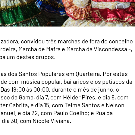
zadora, convidou três marchas de fora do concelho
ordeira, Marcha de Mafra e Marcha da Viscondessa -,
ipa um destes grupos.
tas dos Santos Populares em Quarteira. Por estes
dade com música popular, bailaricos e os petiscos da
 Das 19:00 às 00:00, durante o mês de junho, o
sco da Gama, dia 7, com Hélder Pires, e dia 8, com
lter Cabrita, e dia 15, com Telma Santos e Nelson
anuel, e dia 22, com Paulo Coelho; e Rua da
 dia 30, com Nicole Viviana.