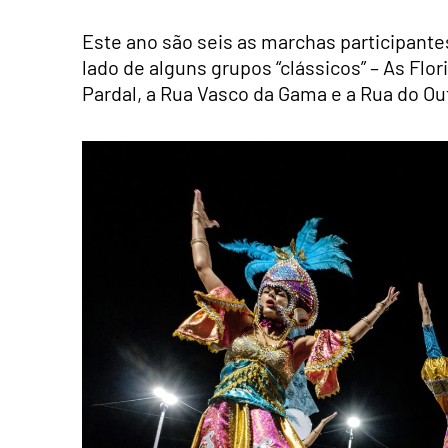
Este ano são seis as marchas participante
lado de alguns grupos “clássicos” – As Flor
Pardal, a Rua Vasco da Gama e a Rua do Ou