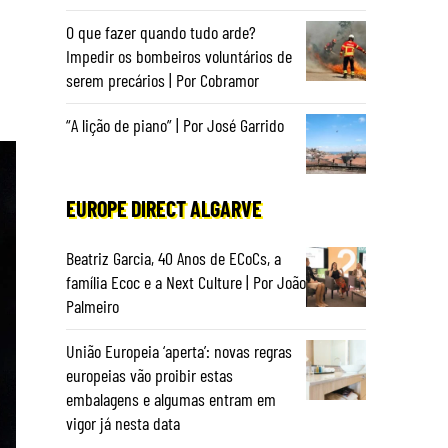
O que fazer quando tudo arde?
Impedir os bombeiros voluntários de
serem precários | Por Cobramor
“A lição de piano” | Por José Garrido
EUROPE DIRECT ALGARVE
Beatriz Garcia, 40 Anos de ECoCs, a
família Ecoc e a Next Culture | Por João
Palmeiro
União Europeia ‘aperta’: novas regras
europeias vão proibir estas
embalagens e algumas entram em
vigor já nesta data