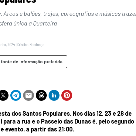
. Arcos e balões, trajes, coreografias e músicas traz
era única a Quarteira
unho, 2024
|
Cristina Mendonça
 fonte de informação preferida
esta dos Santos Populares. Nos dias 12, 23 e 28 de
i para a rua e o Passeio das Dunas é, pelo segundo
 evento, a partir das 21:00.