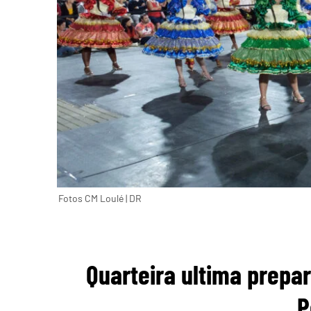
Fotos CM Loulé | DR
Quarteira ultima prepar
P