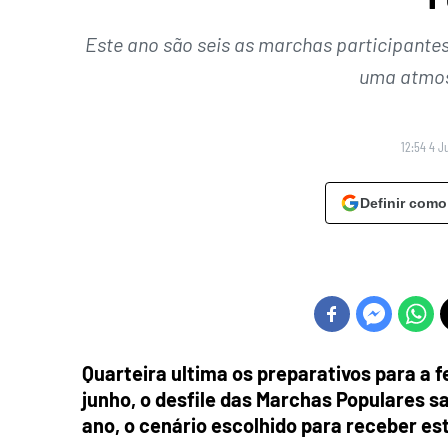
Este ano são seis as marchas participantes
uma atmosf
12:54 4 J
Definir como
Quarteira ultima os preparativos para a f
junho, o desfile das Marchas Populares sa
ano, o cenário escolhido para receber este