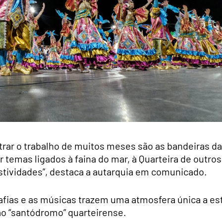
trar o trabalho de muitos meses são as bandeiras d
r temas ligados à faina do mar, à Quarteira de outros
stividades”, destaca a autarquia em comunicado.
rafias e as músicas trazem uma atmosfera única a es
ao “santódromo” quarteirense.