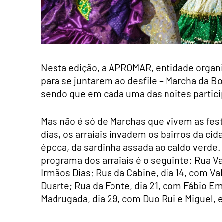
Nesta edição, a APROMAR, entidade organi
para se juntarem ao desfile – Marcha da B
sendo que em cada uma das noites partic
Mas não é só de Marchas que vivem as fes
dias, os arraiais invadem os bairros da ci
época, da sardinha assada ao caldo verde.
programa dos arraiais é o seguinte: Rua Va
Irmãos Dias; Rua da Cabine, dia 14, com Va
Duarte; Rua da Fonte, dia 21, com Fábio Em
Madrugada, dia 29, com Duo Rui e Miguel, e