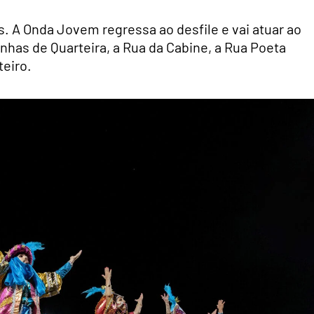
s. A Onda Jovem regressa ao desfile e vai atuar ao
inhas de Quarteira, a Rua da Cabine, a Rua Poeta
teiro.