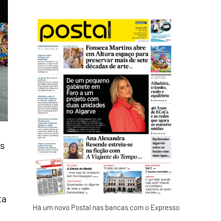
as
ta
Há um novo Postal nas bancas com o Expresso