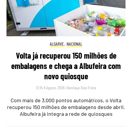
ALGARVE
,
NACIONAL
Volta já recuperou 150 milhões de
embalagens e chega a Albufeira com
novo quiosque
12:15 8 Agosto, 2026
|
Henrique Dias Freire
Com mais de 3.000 pontos automáticos, o Volta
recuperou 150 milhões de embalagens desde abril.
Albufeira já integra a rede de quiosques