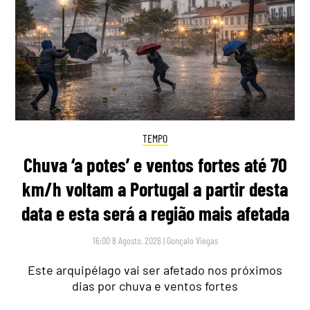
TEMPO
Chuva ‘a potes’ e ventos fortes até 70
km/h voltam a Portugal a partir desta
data e esta será a região mais afetada
16:00 8 Agosto, 2026
|
Gonçalo Viegas
Este arquipélago vai ser afetado nos próximos
dias por chuva e ventos fortes