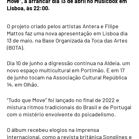
Move”, a arrancar dia 13 de abril no Musicbox em
Lisboa, às 22:00.
O projeto criado pelos artistas Antera e Filipe
Mattos faz uma nova apresentação em Lisboa dia
13 de maio, na Base Organizada da Toca das Artes
(BOTA).
Dia 10 de junho a digressão continua na Aldeia, um
novo espaço multicultural em Portimão. E em 17
de junho tocam na Associação Cultural República
14, em Olhão.
“Tudo que Move” foi lançado no final de 2022 e
mistura ritmos tradicionais do Brasil e de Portugal
com o mistério envolvente do psicadelismo.
O álbum recebeu elogios na imprensa
internacional, como a revista britânica Songlines e