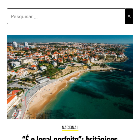
PESQUISAR
POR:
NACIONAL
“É o local perfeito”: britânicos