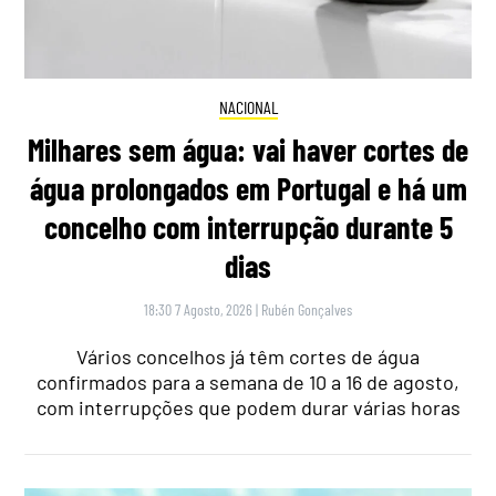
NACIONAL
Milhares sem água: vai haver cortes de
água prolongados em Portugal e há um
concelho com interrupção durante 5
dias
18:30 7 Agosto, 2026
|
Rubén Gonçalves
Vários concelhos já têm cortes de água
confirmados para a semana de 10 a 16 de agosto,
com interrupções que podem durar várias horas