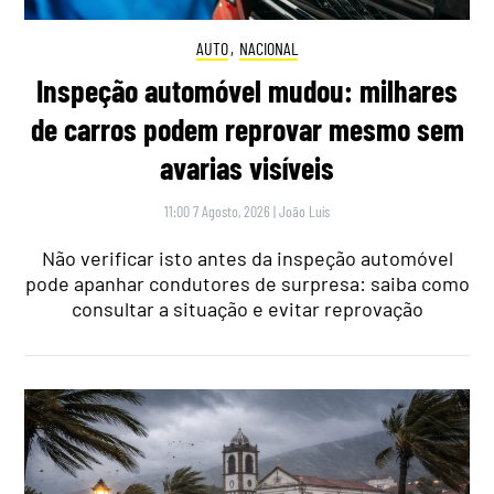
AUTO
,
NACIONAL
Inspeção automóvel mudou: milhares
de carros podem reprovar mesmo sem
avarias visíveis
11:00 7 Agosto, 2026
|
João Luís
Não verificar isto antes da inspeção automóvel
pode apanhar condutores de surpresa: saiba como
consultar a situação e evitar reprovação