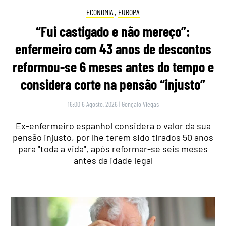
ECONOMIA
,
EUROPA
“Fui castigado e não mereço”:
enfermeiro com 43 anos de descontos
reformou-se 6 meses antes do tempo e
considera corte na pensão “injusto”
16:00 6 Agosto, 2026
|
Gonçalo Viegas
Ex-enfermeiro espanhol considera o valor da sua
pensão injusto, por lhe terem sido tirados 50 anos
para "toda a vida", após reformar-se seis meses
antes da idade legal