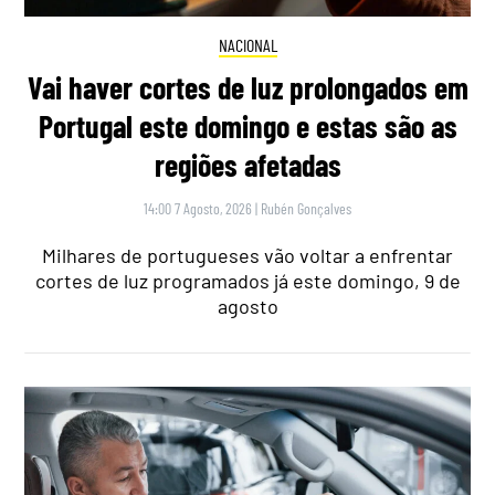
NACIONAL
Vai haver cortes de luz prolongados em
Portugal este domingo e estas são as
regiões afetadas
14:00 7 Agosto, 2026
|
Rubén Gonçalves
Milhares de portugueses vão voltar a enfrentar
cortes de luz programados já este domingo, 9 de
agosto