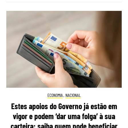
ECONOMIA
,
NACIONAL
Estes apoios do Governo já estão em
vigor e podem ‘dar uma folga’ à sua
carteira: saiba quem pode beneficiar