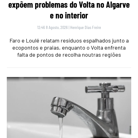
expõem problemas do Volta no Algarve
e no interior
12:46 8 Agosto, 2026
|
Henrique Dias Freire
Faro e Loulé relatam resíduos espalhados junto a
ecopontos e praias, enquanto o Volta enfrenta
falta de pontos de recolha noutras regiões