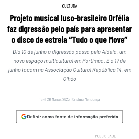
CULTURA
Projeto musical luso-brasileiro Orfélia
faz digressão pelo país para apresentar
o disco de estreia “Tudo o que Move”
Dia 10 de junho a digressão passa pela Aldeia, um
novo espaço multicultural em Portimão. E a 17 de
junho tocam na Associação Cultural República 14, em
Olhão
15:41 28 Março, 2023
|
Cristina Mendonça
Definir como fonte de informação preferida