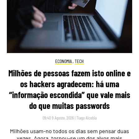
ECONOMIA
,
TECH
Milhões de pessoas fazem isto online e
os hackers agradecem: há uma
“informação escondida” que vale mais
do que muitas passwords
09:40 9 Agosto, 2026
|
Tiago Alcobia
Milhões usam-no todos os dias sem pensar duas
vezes. Agora, tornou-se um dos alvos mais