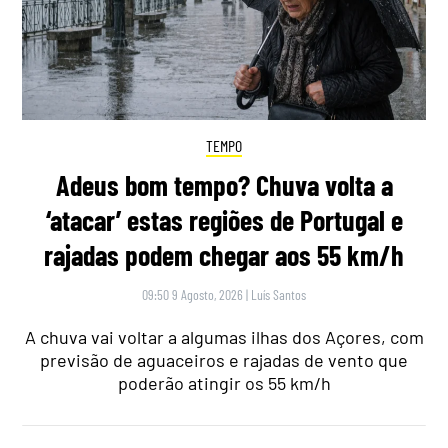
TEMPO
Adeus bom tempo? Chuva volta a
‘atacar’ estas regiões de Portugal e
rajadas podem chegar aos 55 km/h
09:50 9 Agosto, 2026
|
Luís Santos
A chuva vai voltar a algumas ilhas dos Açores, com
previsão de aguaceiros e rajadas de vento que
poderão atingir os 55 km/h