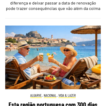
diferença e deixar passar a data de renovação
pode trazer consequências que vão além da coima
ALGARVE
,
NACIONAL
,
VIDA & LAZER
Esta região portuguesa com 300 dias