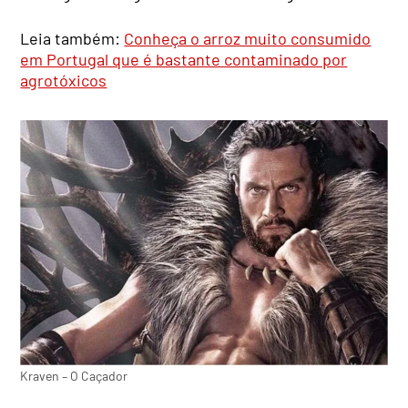
Leia também:
Conheça o arroz muito consumido
em Portugal que é bastante contaminado por
agrotóxicos
Kraven – O Caçador