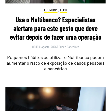
ECONOMIA
,
TECH
Usa o Multibanco? Especialistas
alertam para este gesto que deve
evitar depois de fazer uma operação
09:10 9 Agosto, 2026
|
Rubén Gonçalves
Pequenos hábitos ao utilizar o Multibanco podem
aumentar o risco de exposição de dados pessoais
e bancários