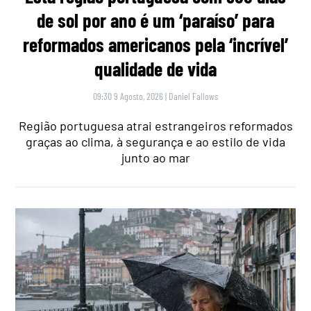
de sol por ano é um ‘paraíso’ para
reformados americanos pela ‘incrível’
qualidade de vida
09:30 9 Agosto, 2026
|
Daniel Fallows
Região portuguesa atrai estrangeiros reformados
graças ao clima, à segurança e ao estilo de vida
junto ao mar