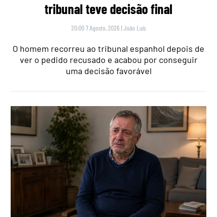
tribunal teve decisão final
20:00 7 Agosto, 2026
|
João Luís
O homem recorreu ao tribunal espanhol depois de
ver o pedido recusado e acabou por conseguir
uma decisão favorável