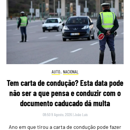
AUTO
,
NACIONAL
Tem carta de condução? Esta data pode
não ser a que pensa e conduzir com o
documento caducado dá multa
08:50 9 Agosto, 2026
|
João Luís
Ano em que tirou a carta de condução pode fazer