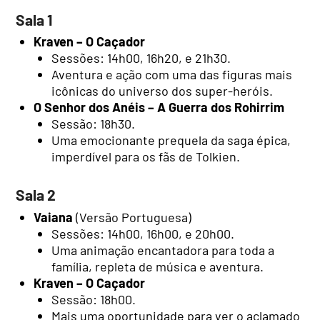
Sala 1
Kraven – O Caçador
Sessões: 14h00, 16h20, e 21h30.
Aventura e ação com uma das figuras mais
icônicas do universo dos super-heróis.
O Senhor dos Anéis – A Guerra dos Rohirrim
Sessão: 18h30.
Uma emocionante prequela da saga épica,
imperdível para os fãs de Tolkien.
Sala 2
Vaiana
(Versão Portuguesa)
Sessões: 14h00, 16h00, e 20h00.
Uma animação encantadora para toda a
família, repleta de música e aventura.
Kraven – O Caçador
Sessão: 18h00.
Mais uma oportunidade para ver o aclamado