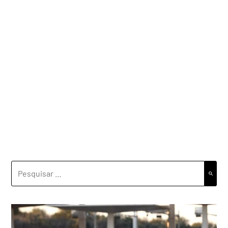
PESQUISAR
POR: