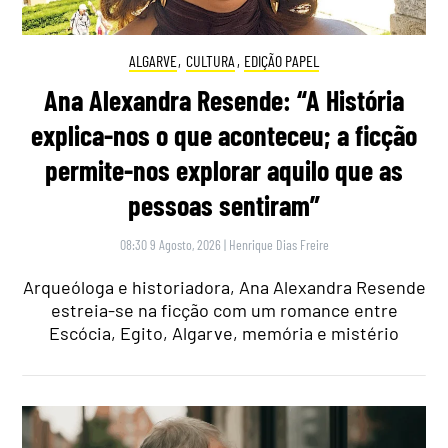
ALGARVE
,
CULTURA
,
EDIÇÃO PAPEL
Ana Alexandra Resende: “A História
explica-nos o que aconteceu; a ficção
permite-nos explorar aquilo que as
pessoas sentiram”
08:30 9 Agosto, 2026
|
Henrique Dias Freire
Arqueóloga e historiadora, Ana Alexandra Resende
estreia-se na ficção com um romance entre
Escócia, Egito, Algarve, memória e mistério