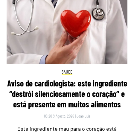
SAÚDE
Aviso de cardiologista: este ingrediente
“destrói silenciosamente o coração” e
está presente em muitos alimentos
08:20 9 Agosto, 2026
|
João Luís
Este ingrediente mau para o coração está