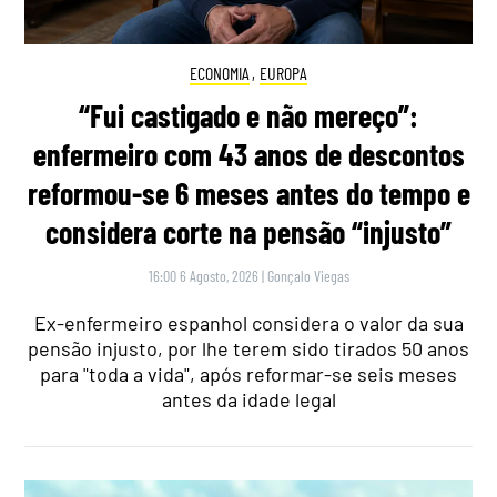
ECONOMIA
,
EUROPA
“Fui castigado e não mereço”:
enfermeiro com 43 anos de descontos
reformou-se 6 meses antes do tempo e
considera corte na pensão “injusto”
16:00 6 Agosto, 2026
|
Gonçalo Viegas
Ex-enfermeiro espanhol considera o valor da sua
pensão injusto, por lhe terem sido tirados 50 anos
para "toda a vida", após reformar-se seis meses
antes da idade legal