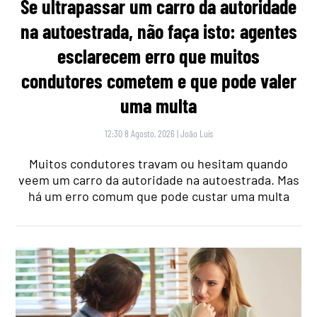
Se ultrapassar um carro da autoridade
na autoestrada, não faça isto: agentes
esclarecem erro que muitos
condutores cometem e que pode valer
uma multa
12:30 8 Agosto, 2026
|
João Luís
Muitos condutores travam ou hesitam quando
veem um carro da autoridade na autoestrada. Mas
há um erro comum que pode custar uma multa