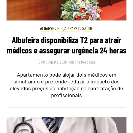
ALGARVE
,
EDIÇÃO PAPEL
,
SAÚDE
Albufeira disponibiliza T2 para atrair
médicos e assegurar urgência 24 horas
10:00 9 Agosto, 2026
|
Cristina Mendonça
Apartamento pode alojar dois médicos em
simultâneo e pretende reduzir o impacto dos
elevados preços da habitação na contratação de
profissionais