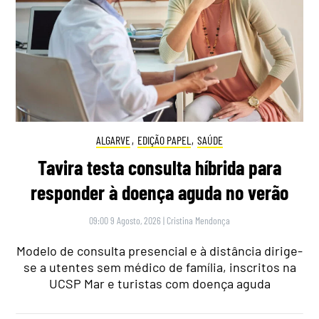
ALGARVE
,
EDIÇÃO PAPEL
,
SAÚDE
Tavira testa consulta híbrida para
responder à doença aguda no verão
09:00 9 Agosto, 2026
|
Cristina Mendonça
Modelo de consulta presencial e à distância dirige-
se a utentes sem médico de família, inscritos na
UCSP Mar e turistas com doença aguda